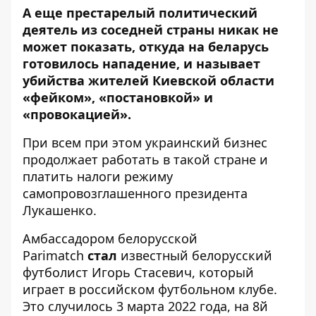
А еще престарелый политический
деятель из соседней страны никак не
может показать, откуда на беларусь
готовилось нападение, и называет
убийства жителей Киевской области
«фейком», «постановкой» и
«провокацией».
При всем при этом украинский бизнес
продолжает работать в такой стране и
платить налоги режиму
самопровозглашенного президента
Лукашенко.
Амбассадором белорусской
Parimatch
стал
известный белорусский
футболист Игорь Стасевич, который
играет в российском футбольном клубе.
Это случилось 3 марта 2022 года, на 8й