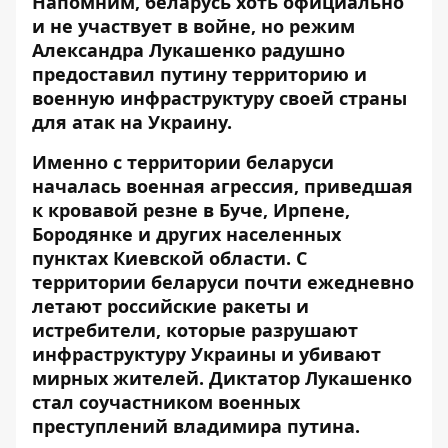
Напомним, беларусь хоть официально
и не участвует в войне, но режим
Александра Лукашенко радушно
предоставил путину территорию и
военную инфраструктуру своей страны
для атак на Украину.
Именно с территории беларуси
началась военная агрессия, приведшая
к кровавой резне в Буче, Ирпене,
Бородянке и других населенных
пунктах Киевской области. С
территории беларуси почти ежедневно
летают российские ракеты и
истребители, которые разрушают
инфраструктуру Украины и убивают
мирных жителей. Диктатор Лукашенко
стал соучастником военных
преступлений владимира путина.