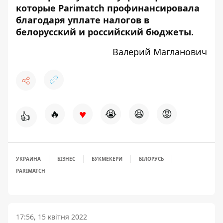
которые Parimatch профинансировала
благодаря уплате налогов в
белорусский и российский бюджеты.
Валерий Магланович
♥
🔥
😭
😆
😡
👍
УКРАИНА
БІЗНЕС
БУКМЕКЕРИ
БІЛОРУСЬ
PARIMATCH
17:56, 15 квітня 2022