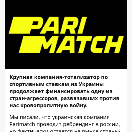
Крупная компания-тотализатор по
спортивным ставкам из Украины
продолжает финансировать одну из
стран-агрессоров, развязавших против
нас кровопролитную войну.
Мы
писали
, что украинская компания
Parimatch проводит ребрендинг в россии,
но фактически остается на рынке страны-