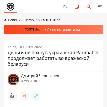
RU
Новини
15:55, 16 Квітня 2022
Як не потрапити на
ТОПТЕМА:
15:55, 16 квітня 2022
Деньги не пахнут: украинская Parimatch
продолжает работать во вражеской
беларуси
Дмитрий Чернышев
ЖУРНАЛІСТ
👍