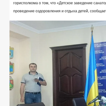
горисполкома о том, что «Детское заведение санат
проведение оздоровления и отдыха детей, сообщает