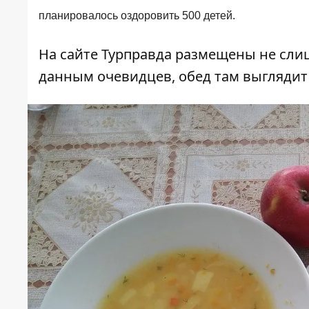
планировалось оздоровить 500 детей.
На сайте
Турправда
размещены не слиш
данным очевидцев, обед там выглядит 