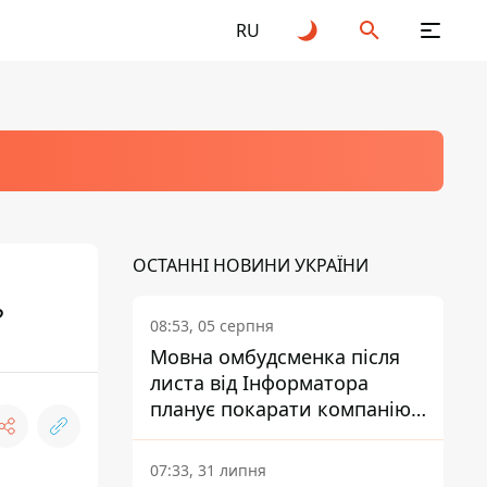
RU
ОСТАННІ НОВИНИ УКРАЇНИ
?
08:53, 05 серпня
Мовна омбудсменка після
листа від Інформатора
планує покарати компанію-
підрядника ПриватБанку
07:33, 31 липня