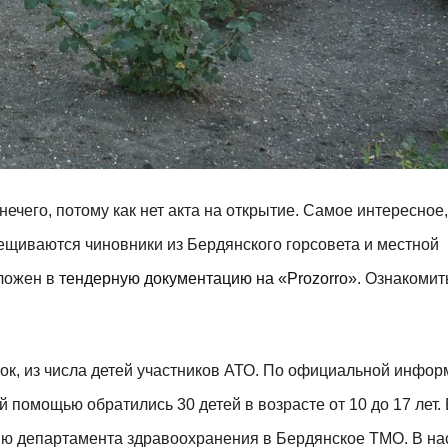
ечего, потому как нет акта на открытие. Самое интересное,
ещиваются чиновники из Бердянского горсовета и местной
вложен в
тендерную документацию на «Prozorro»
. Ознакомит
ок, из числа детей участников АТО. По официальной инфор
й помощью обратились 30 детей в возрасте от 10 до 17 лет.
ию департамента здравоохранения в Бердянское ТМО. В н