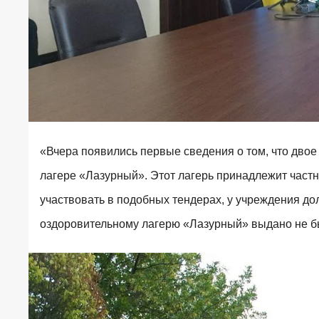
«Вчера появились первые сведения о том, что дво
лагере «Лазурный». Этот лагерь принадлежит частн
участвовать в подобных тендерах, у учреждения 
оздоровительному лагерю «Лазурный» выдано не б