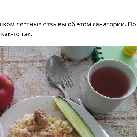
ком лестные отзывы об этом санатории. По
как-то так.