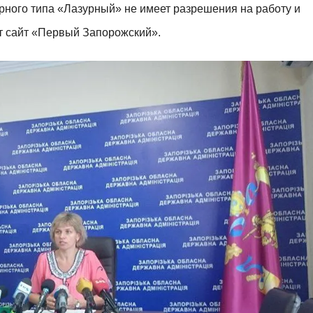
орного типа «Лазурный» не имеет разрешения на работу и
 сайт «
Первый Запорожский
».