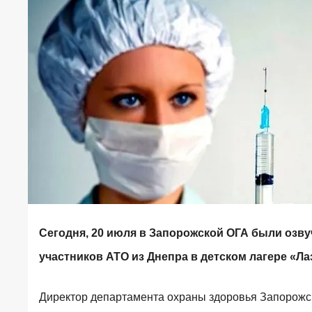
Сегодня, 20 июля в Запорожской ОГА были озв
участников АТО из Днепра в детском лагере «Л
Директор департамента охраны здоровья Запорожс