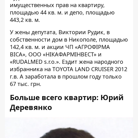
имущественных прав на квартиру,
площадью 44 кв. м. и депо, площадью
443,2 кв. м.
У жены депутата, Виктории Рудик, в
собственности дом в Никополе, площадью
142,4 кв. м. и акции ЧП «АГРОФІРМА
ВІСА», ООО «НІКАФАРМІНВЕСТ» и
«RUDALMED s.r.o.». Ездит жена народного
избранника на TOYOTA LAND CRUISER 2012
г.в. А заработала в прошлом году только
67 тыс. грн.
Больше всего квартир: Юрий
Деревянко