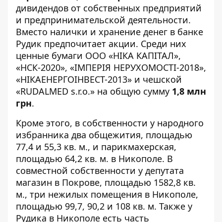
дивидендов от собственных предприятий
и предпринимательской деятельности.
Вместо налички и хранение денег в банке
Рудик предпочитает акции. Среди них
ценные бумаги ООО «НІКА КАПІТАЛ»,
«НСК-2020», «ІМПЕРІЯ НЕРУХОМОСТІ-2018»,
«НІКАЕНЕРГОІНВЕСТ-2013» и чешской
«RUDALMED s.r.o.» на общую сумму
1,8 млн
грн
.
Кроме этого, в собственности у народного
избранника два общежития, площадью
77,4 и 55,3 кв. м., и парикмахерская,
площадью 64,2 кв. м. в Никополе. В
совместной собственности у депутата
магазин в Покрове, площадью 1582,8 кв.
м., три нежилых помещения в Никополе,
площадью 99,7, 90,2 и 108 кв. м. Также у
Рудика в Никополе есть часть