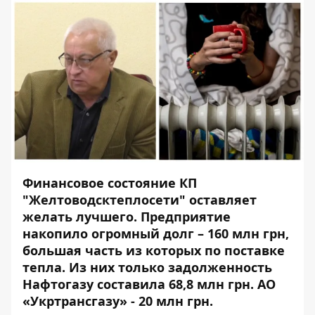
Финансовое состояние КП
"Желтоводсктеплосети" оставляет
желать лучшего. Предприятие
накопило огромный долг – 160 млн грн,
большая часть из которых по поставке
тепла. Из них только задолженность
Нафтогазу
составила
68,8 млн грн. АО
«Укртрансгазу» -
20 млн грн
.