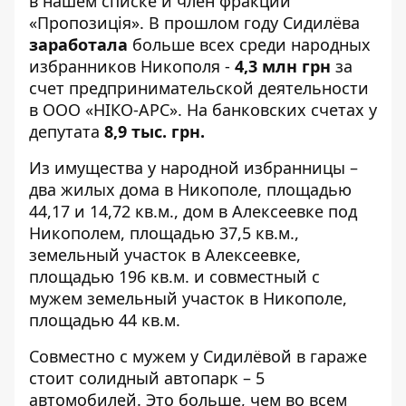
в нашем списке и член фракции
«Пропозиція». В прошлом году Сидилёва
заработала
больше всех среди народных
избранников Никополя -
4,3 млн грн
за
счет предпринимательской деятельности
в ООО «НІКО-АРС». На банковских счетах у
депутата
8,9 тыс. грн.
Из имущества у народной избранницы –
два жилых дома в Никополе, площадью
44,17 и 14,72 кв.м., дом в Алексеевке под
Никополем, площадью 37,5 кв.м.,
земельный участок в Алексеевке,
площадью 196 кв.м. и совместный с
мужем земельный участок в Никополе,
площадью 44 кв.м.
Совместно с мужем у Сидилёвой в гараже
стоит солидный автопарк – 5
автомобилей. Это больше, чем во всем