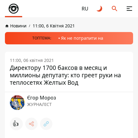
RU
Новини
11:00, 6 Квітня 2021
Як не потрапити на
ТОПТЕМА:
11:00, 06 квітня 2021
Директору 1700 баксов в месяц и
миллионы депутату: кто греет руки на
теплосетях Желтых Вод
Єгор Мороз
ЖУРНАЛІСТ
👍