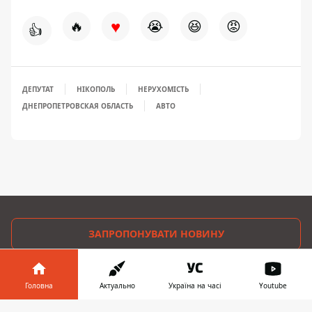
♥
🔥
😭
😆
😡
👍
ДЕПУТАТ
НІКОПОЛЬ
НЕРУХОМІСТЬ
ДНЕПРОПЕТРОВСКАЯ ОБЛАСТЬ
АВТО
ЗАПРОПОНУВАТИ НОВИНУ
Інформатор-Україна
Головна
Актуально
Україна на часі
Youtube
Гроші