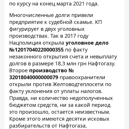
по курсу на конец марта 2021 года.
Многочисленные долги привели
предприятие к судебной скамье. КП
фигурирует в двух уголовных
производствах. Так в 2017 году
Нацполиция открыла
уголовное дело
№12017040220000355
по факту
незаконного открытия счета и невыплату
долгов в размере 18,3 млн грн Нафтогазу.
Второе
производство №
32018040000000079
правоохранители
открыли против Желтоводтеплосети по
факту уклонения от уплаты налогов.
Правда, ни количество недополученных
бюджетом средств, ни за какой период
это произошло, остается неизвестным.
Кроме этого имеются десятки исковых
разбирательств от Нафтогаза,