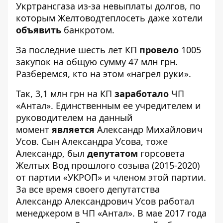
Укртрансгаза из-за невыплаты долгов, по
которым Желтоводтеплосеть даже хотели
объявить
банкротом.
За последние шесть лет КП
провело
1005
закупок на общую сумму 47 млн грн.
Разберемся, кто на этом «нагрел руки».
Так, 3,1 млн грн на КП
заработало
ЧП
«Антал». Единственным ее учредителем и
руководителем на данный
момент
является
Александр Михайлович
Усов. Сын Александра Усова, тоже
Александр, был
депутатом
горсовета
Желтых Вод прошлого созыва (2015-2020)
от партии «УКРОП» и членом этой партии.
За все время своего депутатства
Александр Александрович Усов работал
менеджером в ЧП «Антал». В мае 2017 года