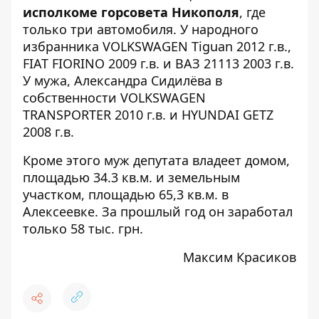
исполкоме горсовета Никополя
, где
только три автомобиля. У народного
избранника VOLKSWAGEN Tiguan 2012 г.в.,
FIAT FIORINO 2009 г.в. и ВАЗ 21113 2003 г.в.
У мужа, Александра Сидилёва в
собственности VOLKSWAGEN
TRANSPORTER 2010 г.в. и HYUNDAI GETZ
2008 г.в.
Кроме этого муж депутата владеет домом,
площадью 34.3 кв.м. и земельным
участком, площадью 65,3 кв.м. в
Алексеевке. За прошлый год он заработал
только 58 тыс. грн.
Максим Красиков