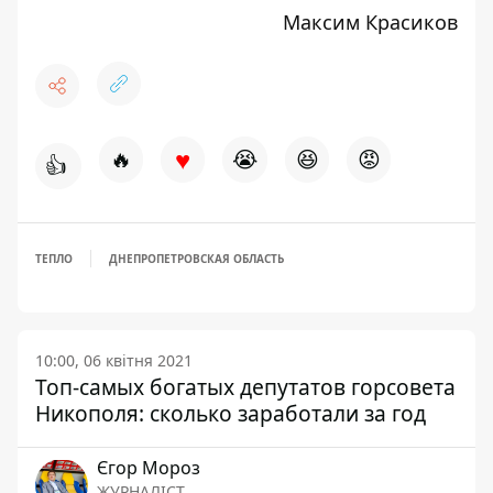
Максим Красиков
♥
🔥
😭
😆
😡
👍
ТЕПЛО
ДНЕПРОПЕТРОВСКАЯ ОБЛАСТЬ
10:00, 06 квітня 2021
Топ-самых богатых депутатов горсовета
Никополя: сколько заработали за год
Єгор Мороз
ЖУРНАЛІСТ