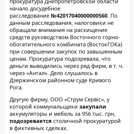
прокуратура Днепропетровской области
начало досудебное
расследование
№42017040000000560
. По
данным расследования, налоговики не
обращали внимания на расхищение
средств руководством Восточного горно-
обогатительного комбината (ВостокГОКа)
при совершении закупок по завышенным
ценам. Прокуратура подозревала, что
деньги выводились через ряд фирм, в т. ч.
через «Антал». Дело слушалось в
Дзержинском районном суде Кривого
Рога.
Другую фирму, ООО «Струм Сервіс», у
которой коммунальщики
закупали
аккумуляторы и мебель за 956 тыс. грн,
подозревается
столичной прокуратурой
в фиктивных сделках.