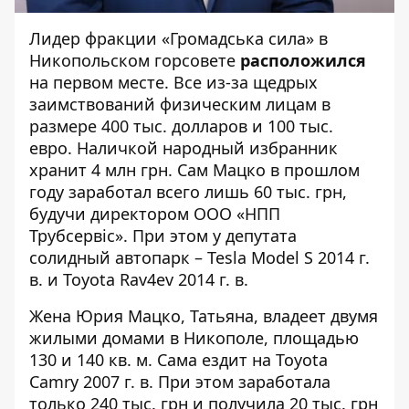
Лидер фракции «Громадська сила» в
Никопольском горсовете
расположился
на первом месте. Все из-за щедрых
заимствований физическим лицам в
размере 400 тыс. долларов и 100 тыс.
евро. Наличкой народный избранник
хранит 4 млн грн. Сам Мацко в прошлом
году заработал всего лишь 60 тыс. грн,
будучи директором ООО «НПП
Трубсервіс». При этом у депутата
солидный автопарк – Tesla Model S 2014 г.
в. и Toyota Rav4ev 2014 г. в.
Жена Юрия Мацко, Татьяна, владеет двумя
жилыми домами в Никополе, площадью
130 и 140 кв. м. Сама ездит на Toyota
Camry 2007 г. в. При этом заработала
только 240 тыс. грн и получила 20 тыс. грн