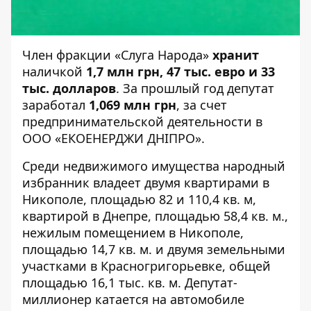
Член фракции «Слуга Народа»
хранит
наличкой
1,7 млн грн, 47 тыс. евро и 33
тыс. долларов
. За прошлый год депутат
заработал
1,069 млн грн
, за счет
предпринимательской деятельности в
ООО «ЕКОЕНЕРДЖИ ДНІПРО».
Среди недвижимого имущества народный
избранник владеет двумя квартирами в
Никополе, площадью 82 и 110,4 кв. м,
квартирой в Днепре, площадью 58,4 кв. м.,
нежилым помещением в Никополе,
площадью 14,7 кв. м. и двумя земельными
участками в Красногригорьевке, общей
площадью 16,1 тыс. кв. м. Депутат-
миллионер катается на автомобиле