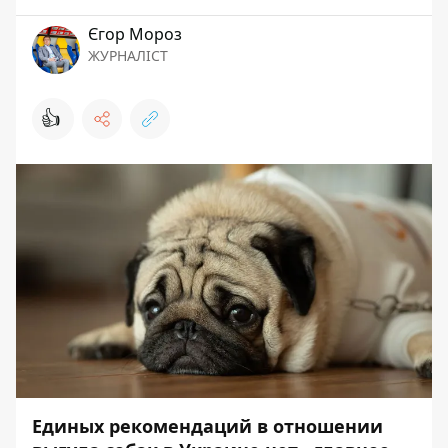
Єгор Мороз
ЖУРНАЛІСТ
👍
Единых рекомендаций в отношении