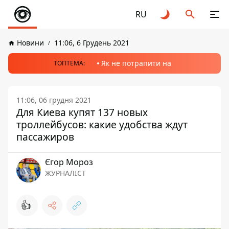
RU
Новини
11:06, 6 Грудень 2021
Як не потрапити на
ТОПТЕМА:
11:06, 06 грудня 2021
Для Киева купят 137 новых
троллейбусов: какие удобства ждут
пассажиров
Єгор Мороз
ЖУРНАЛІСТ
👍