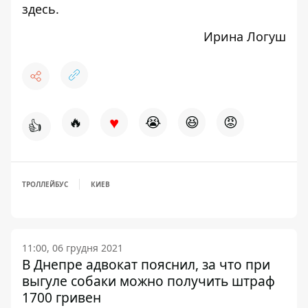
здесь
.
Ирина Логуш
♥
🔥
😭
😆
😡
👍
ТРОЛЛЕЙБУС
КИЕВ
11:00, 06 грудня 2021
В Днепре адвокат пояснил, за что при
выгуле собаки можно получить штраф
1700 гривен