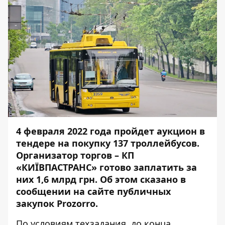
4 февраля 2022 года пройдет аукцион в
тендере на покупку 137 троллейбусов.
Организатор торгов – КП
«КИЇВПАСТРАНС» готово заплатить за
них 1,6 млрд грн. Об этом сказано в
сообщении
на сайте публичных
закупок Prozorro.
По условиям техзадания, до конца