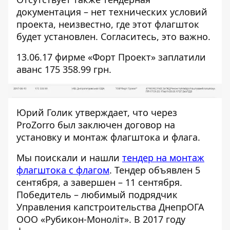
документация – нет технических условий
проекта, неизвестно, где этот флагшток
будет установлен. Согласитесь, это важно.
13.06.17 фирме «Форт Проект» заплатили
аванс 175 358.99 грн.
Юрий Голик утверждает, что через
ProZorro
был заключен договор на
установку и монтаж флагштока и флага.
Мы поискали и нашли
тендер на монтаж
флагштока с флагом
. Тендер объявлен 5
сентября, а завершен – 11 сентября.
Победитель – любимый подрядчик
Управления капстроительства ДнепрОГА
ООО «
Рубикон-Монол
іт». В 2017 году