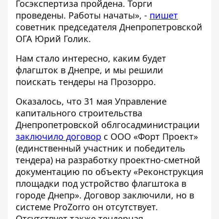
Госэкспертиза пройдена. Торги
проведены. Работы начаты», -
пишет
советник председателя Днепропетровской
ОГА Юрий Голик.
Нам стало интересно, каким будет
флагшток в Днепре, и мы решили
поискать тендеры на Прозорро.
Оказалось, что 31 мая Управление
капитального строительства
Днепропетровской облгосадминистрации
заключило договор
с ООО «Форт Проект»
(единственный участник и победитель
тендера) на разработку проектно-сметной
документацию по объекту «Реконструкция
площадки под устройство флагштока в
городе Днепр». Договор заключили, но в
системе
ProZorro
он отсутствует.
Отсутствует также тендерная