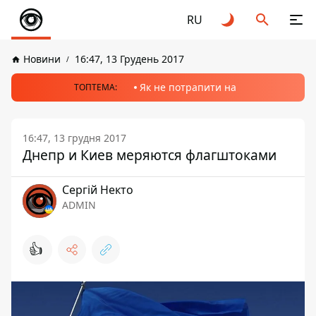
RU
Новини
16:47, 13 Грудень 2017
Як не потрапити на
ТОПТЕМА:
16:47, 13 грудня 2017
Днепр и Киев меряются флагштоками
Сергій Некто
ADMIN
👍