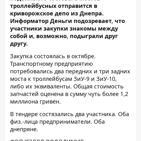
троллейбусных отправится в
криворожское депо из Днепра.
Информатор Деньги
подозревает, что
участники закупки знакомы между
собой и, возможно, подыграли друг
другу.
Закупка
состоялась в октябре.
Транспортному предприятию
потребовались два передних и три задних
моста к троллейбусам ЗиУ-9 и ЗиУ-10,
либо их эквиваленты. Общая стоимость
запчастей оценена в сумму чуть более 1,2
миллиона гривен.
В тендере состязались два участника. Оба
физ.-лица предприниматели. Оба
днепряне.