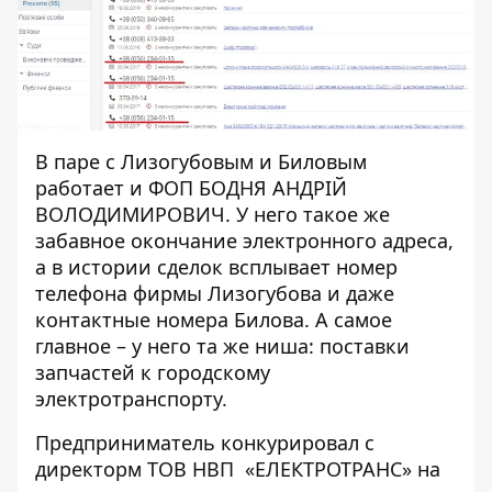
В паре с Лизогубовым и Биловым
работает и
ФОП БОДНЯ
АНДРІЙ
ВОЛОДИМИРОВИЧ
. У него такое же
забавное окончание электронного адреса,
а в
истории сделок
всплывает номер
телефона фирмы Лизогубова и даже
контактные номера Билова. А самое
главное – у него та же ниша: поставки
запчастей к городскому
электротранспорту.
Предприниматель
конкурировал
с
директорм ТОВ НВП «ЕЛЕКТРОТРАНС» на