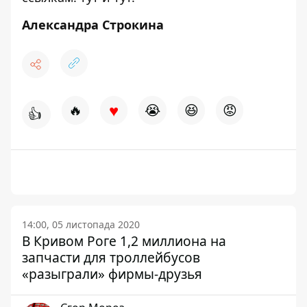
Александра Строкина
♥
🔥
😭
😆
😡
👍
14:00, 05 листопада 2020
В Кривом Роге 1,2 миллиона на
запчасти для троллейбусов
«разыграли» фирмы-друзья