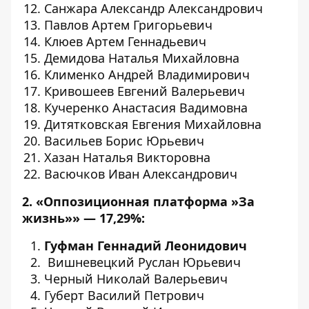
Санжара Александр Александрович
Павлов Артем Григорьевич
Клюев Артем Геннадьевич
Демидова Наталья Михайловна
Клименко Андрей Владимирович
Кривошеев Евгений Валерьевич
Кучеренко Анастасия Вадимовна
Дитятковская Евгения Михайловна
Васильев Борис Юрьевич
Хазан Наталья Викторовна
Васючков Иван Александрович
2. «Оппозиционная платформа »За
жизнь»» — 17,29%:
Гуфман Геннадий Леонидович
Вишневецкий Руслан Юрьевич
Черный Николай Валерьевич
Губерт Василий Петрович