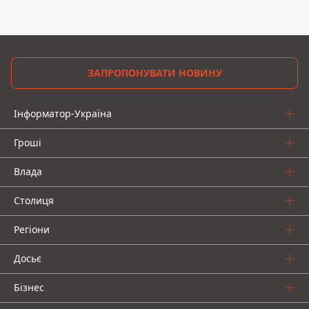
ЗАПРОПОНУВАТИ НОВИНУ
Інформатор-Україна
Гроші
Влада
Столиця
Регіони
Досьє
Бізнес