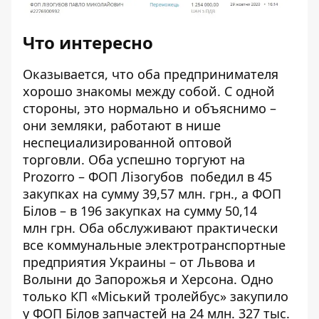
Что интересно
Оказывается, что оба предпринимателя
хорошо знакомы между собой. С одной
стороны, это нормально и объяснимо –
они земляки, работают в нише
неспециализированной оптовой
торговли. Оба успешно торгуют на
Prozorro – ФОП Лізогубов победил в
45
закупках
на сумму 39,57 млн. грн., а ФОП
Білов – в
196 закупках
на сумму 50,14
млн грн. Оба обслуживают практически
все коммунальные электротранспортные
предприятия Украины – от Львова и
Волыни до Запорожья и Херсона. Одно
только КП «Міський тролейбус»
закупило
у ФОП Білов запчастей на 24 млн. 327 тыс.