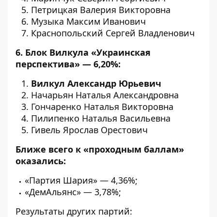
Петрицкая Валерия Викторовна
Музыка Максим Иванович
Краснопольский Сергей Владленович
6. Блок Вилкула «Украинская
перспектива» — 6,20%:
Вилкул Александр Юрьевич
Начарьян Наталья Александровна
Гончаренко Наталья Викторовна
Пилипенко Наталья Васильевна
Гивель Ярослав Орестович
Ближе всего к «проходным баллам»
оказались:
«Партия Шария» — 4,36%;
«ДемАльянс» — 3,78%;
Результаты других партий: