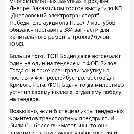
многомилионных закупках в родном
Днепре. Заказчиком торгов выступило КП
"Днепровский электротранспорт".
Победитель аукциона Павел Лизогубов
обязался поставить 384 запчасти для
капитального ремонта троллейбусов
ЮМЗ.
Больше того, ФОП Бодня даже встречался
один на один на тендере и с ФОП Билов.
Тогда они тоже разыграли
закупку на
поставку 4-х троллейбусных мостов
для
Кривого Рога. ФОП Бодня тогда милостиво
уступил своему коллеге, отдав ему победу
на тендере.
Возможно, если б специалисты тендерных
комитетов транспортных предприятий
были бы более внимательны, то они
заметили единую манеру оформления и