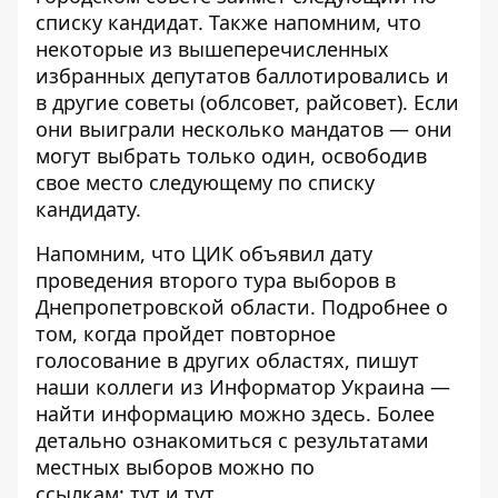
списку кандидат. Также напомним, что
некоторые из вышеперечисленных
избранных депутатов баллотировались и
в другие советы (облсовет, райсовет). Если
они выиграли несколько мандатов — они
могут выбрать только один, освободив
свое место следующему по списку
кандидату.
Напомним, что
ЦИК объявил дату
проведения второго тура выборов в
Днепропетровской области
. Подробнее о
том, когда пройдет повторное
голосование в других областях, пишут
наши коллеги из
Информатор Украина
—
найти информацию можно
здесь
. Более
детально ознакомиться с результатами
местных выборов можно по
ссылкам:
тут
и
тут
.