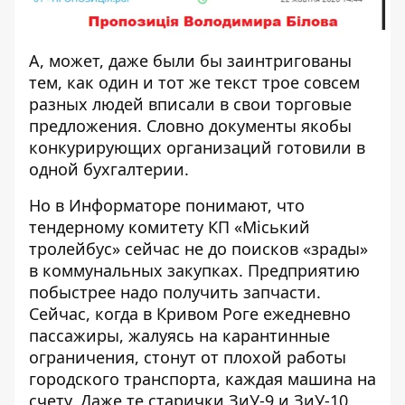
А, может, даже были бы заинтригованы
тем, как один и тот же текст трое совсем
разных людей вписали в свои торговые
предложения. Словно документы якобы
конкурирующих организаций готовили в
одной бухгалтерии.
Но в Информаторе понимают, что
тендерному комитету КП «Міський
тролейбус» сейчас не до поисков «зрады»
в коммунальных закупках. Предприятию
побыстрее надо получить запчасти.
Сейчас, когда в Кривом Роге ежедневно
пассажиры, жалуясь на карантинные
ограничения, стонут от плохой работы
городского транспорта, каждая машина на
счету. Даже те старички ЗиУ-9 и ЗиУ-10,