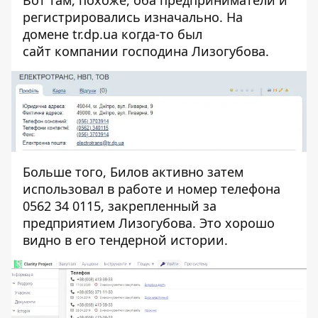
Вот там, похоже, оба предприниматели и
регистрировались изначально. На
домене
tr.dp.ua
когда-то был
сайт компании господина Лизогубова.
Больше того, Билов активно затем
использовал в работе и номер телефона
0562 34 0115, закрепленный за
предприятием Лизогубова. Это хорошо
видно
в его тендерной истории
.