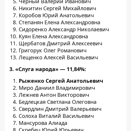
Черный Валерий Иванович
Никитин Сергей Михайлович
Коробов Юрий Анатольевич
Степанян Елена Александровна
Сидоренко Александр Николаевич
Куян Елена Александровна
Щербатов Дмитрий Алексеевич
Григорук Олег Романович
Лещенко Алексей Васильевич
3. «Слуга народа» — 11,84%:
Рыженко Сергей Анатольевич
Миро Даниил Владимирович
Лежнев Антон Викторович
Бедлецкая Светлана Олеговна
Свердлин Дмитрий Валерьевич
Солоха Виталий Васильевич
Мансурова Алиада
Скребец Юрий Юрьевич