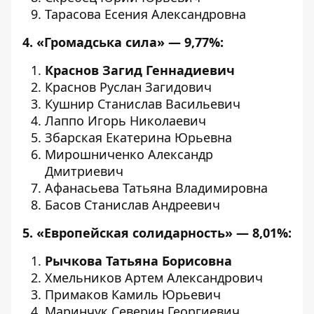
Тарасова Есения Александровна
4. «Громадська сила» — 9,77%:
Краснов Загид Геннадиевич
Краснов Руслан Загидович
Кушнир Станислав Васильевич
Лаппо Игорь Николаевич
Збарская Екатерина Юрьевна
Мирошниченко Александр
Дмитриевич
Афанасьева Татьяна Владимировна
Басов Станислав Андреевич
5.
«Европейская солидарность» — 8,01%:
Рычкова Татьяна Борисовна
Хмельников Артем Александрович
Примаков Камиль Юрьевич
Маринчук Северин Георгиевич