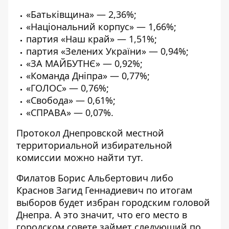
«Батьківщина» — 2,36%;
«Національний корпус» — 1,66%;
партия «Наш край» — 1,51%;
партия «Зелених України» — 0,94%;
«ЗА МАЙБУТНЄ» — 0,92%;
«Команда Дніпра» — 0,77%;
«ГОЛОС» — 0,76%;
«Свобода» — 0,61%;
«СПРАВА» — 0,07%.
Протокол Днепровской местной
территориальной избирательной
комиссии можно найти
тут
.
Филатов Борис Альбертович либо
Краснов Загид Геннадиевич по итогам
выборов будет избран городским головой
Днепра. А это значит, что его место в
городском совете займет следующий по