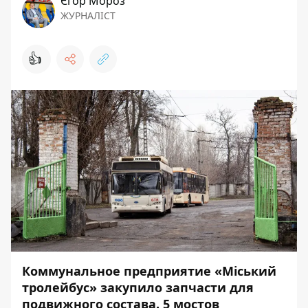
Єгор Мороз
ЖУРНАЛІСТ
👍
Коммунальное предприятие
«Міський
тролейбус» закупило запчасти для
подвижного состава. 5 мостов