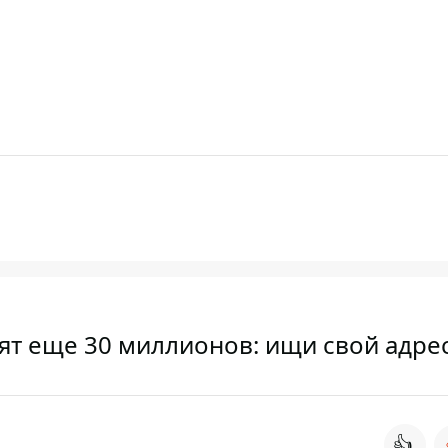
ят еще 30 миллионов: ищи свой адре
👍