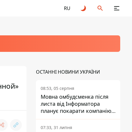
RU
ОСТАННІ НОВИНИ УКРАЇНИ
нной»
08:53, 05 серпня
Мовна омбудсменка після
листа від Інформатора
планує покарати компанію-
підрядника ПриватБанку
07:33, 31 липня