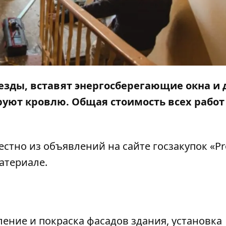
езды, вставят энергосберегающие окна и 
уют кровлю. Общая стоимость всех работ
естно из объявлений на сайте госзакупок «Pr
атериале.
пление и покраска фасадов здания, установка