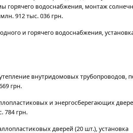
ы горячего водоснабжения, монтаж солнеч
лн. 912 тыс. 036 грн.
лодного и горячего водоснабжения, установк
Е: утепление внутридомовых трубопроводов, п
669 грн.
аллопластиковых и энергосберегающих двер
. 784 грн.
аллопластиковых дверей (20 шт.), установка