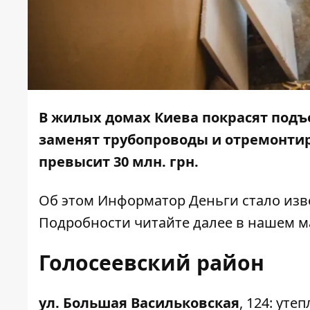
В жилых домах Киева покрасят подъ
заменят трубопроводы и отремонтир
превысит 30 млн. грн.
Об этом
Информатор Деньги
стало изв
Подробности читайте далее в нашем м
Голосеевский район
ул. Большая Васильковская
,
124
: уте