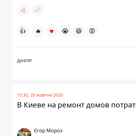
♥
👍
🔥
😭
😆
😡
ДНЕПР
15:30, 20 жовтня 2020
В Киеве на ремонт домов потрат
Єгор Мороз