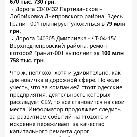
670 тыс. 730
грн
.
Дорога
С040432 Партизанское –
Лобойковка
Днепровского района. Здесь
Гранит-001 планирует уложиться в
79 млн
грн
.
Дорога
040305 Дмитривка - / Т-04-15/
Верхнеднепровский района, ремонт
которой Гранит-001 выполнит за
100 млн
758 тыс. грн
.
Что ж, неплохо, хотя и удивительно, как
для новичка в дорожной сфере. Но если
учесть
, что за компанией стоят одесские
предприятия, деятельность которых
расследует СБУ, то все становится на свои
места. Информатор продолжает следить
за развитием событий на Prozorro и
искренне переживает за качество
капитального ремонта дорог