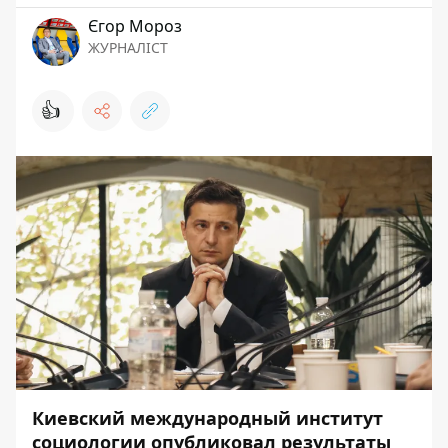
Єгор Мороз
ЖУРНАЛІСТ
👍
Киевский международный институт
социологии
опубликовал
результаты