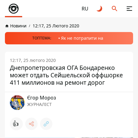
RU
Новини
12:17, 25 Лютого 2020
Як не потрапити на
ТОПТЕМА:
12:17, 25 лютого 2020
Днепропетровская ОГА Бондаренко
может отдать Сейшельской оффшорке
411 миллионов на ремонт дорог
Єгор Мороз
ЖУРНАЛІСТ
👍