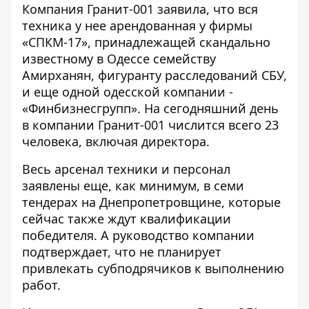
Компания Гранит-001 заявила, что вся
техника у нее арендованная у фирмы
«СПКМ-17», принадлежащей скандально
известному в Одессе
семейству
Амирханян
, фигуранту расследований СБУ,
и еще одной одесской компании -
«Финбизнесгрупп». На сегодняшний день
в компании Гранит-001 числится всего 23
человека, включая директора.
Весь арсенал техники и персонал
заявлены еще, как минимум,
в семи
тендерах
на Днепропетровщине, которые
сейчас также ждут квалификации
победителя. А руководство компании
подтверждает, что не планирует
привлекать субподрячиков к выполнению
работ.