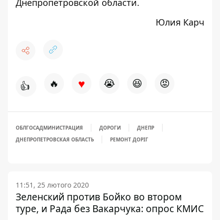
Днепропетровской области.
Юлия Карч
♥
🔥
😭
😆
😡
👍
ОБЛГОСАДМИНИСТРАЦИЯ
ДОРОГИ
ДНЕПР
ДНЕПРОПЕТРОВСКАЯ ОБЛАСТЬ
РЕМОНТ ДОРІГ
11:51, 25 лютого 2020
Зеленский против Бойко во втором
туре, и Рада без Вакарчука: опрос КМИС