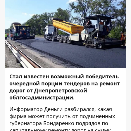
Стал известен возможный победитель
очередной порции тендеров на ремонт
дорог от Днепропетровской
облгосадминистрации.
Информатор Деньги
разбирался, какая
фирма может получить от подчиненных
губернатора Бондаренко подрядов по
капитальному ремонту дорог
на сумму