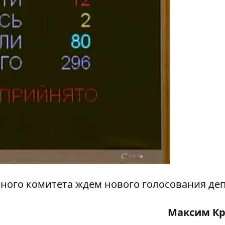
ого комитета ждем нового голосования деп
Максим Кр