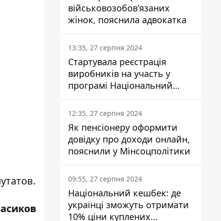
військовозобов’язаних
жінок, пояснила адвокатка
13:35, 27 серпня 2024
Стартувала реєстрація
виробників на участь у
програмі Національний
кешбек: як це зробити
через портал Дія
12:35, 27 серпня 2024
Як пенсіонеру оформити
довідку про доходи онлайн,
пояснили у Мінсоцполітики
09:55, 27 серпня 2024
утатов.
Національний кешбек: де
українці зможуть отримати
асиков
10% ціни куплених