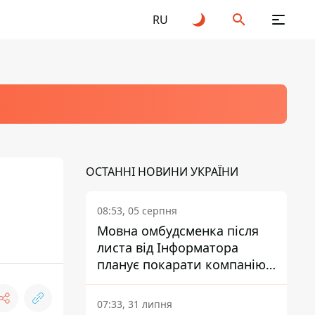
RU
ОСТАННІ НОВИНИ УКРАЇНИ
08:53, 05 серпня
Мовна омбудсменка після
листа від Інформатора
планує покарати компанію-
підрядника ПриватБанку
07:33, 31 липня