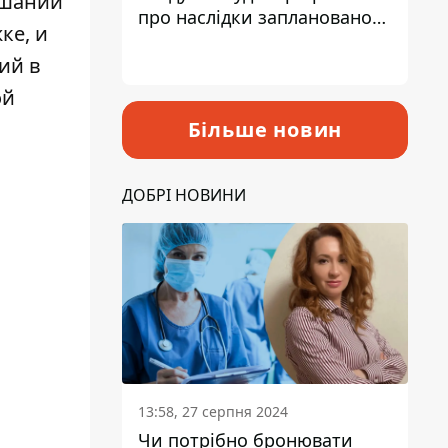
ушаний
про наслідки запланованого
ке, и
підвищення податків
ий в
ой
Більше новин
ДОБРІ НОВИНИ
13:58, 27 серпня 2024
Чи потрібно бронювати