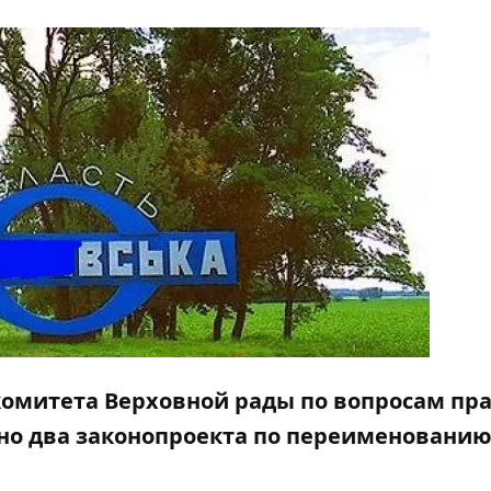
комитета Верховной рады по вопросам пр
но два законопроекта по переименовани