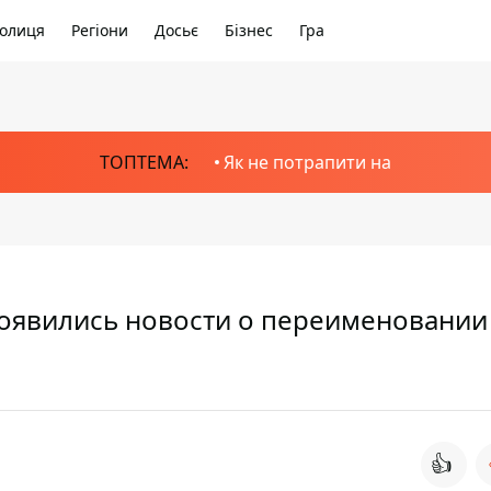
олиця
Регіони
Досьє
Бізнес
Гра
ТОПТЕМА:
Як не потрапити на
Появились новости о переименовании
👍