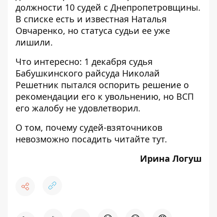
должности 10 судей с Днепропетровщины.
В списке есть и известная
Наталья
Овчаренко
, но статуса судьи ее уже
лишили.
Что интересно:
1 декабря судья
Бабушкинского райсуда Николай
Решетник
пытался оспорить решение о
рекомендации его к увольнению, но ВСП
его жалобу не удовлетворил.
О том, почему судей-взяточников
невозможно посадить читайте
тут
.
Ирина Логуш