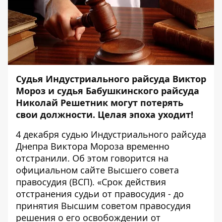
Судья Индустриального райсуда Виктор
Мороз и судья Бабушкинского райсуда
Николай Решетник могут потерять
свои должности. Целая эпоха уходит!
4 декабря судью Индустриального райсуда
Днепра Виктора Мороза временно
отстранили. Об этом говорится на
официальном сайте Высшего совета
правосудия (ВСП). «Срок действия
отстранения судьи от правосудия - до
принятия Высшим советом правосудия
решения о его освобождении от