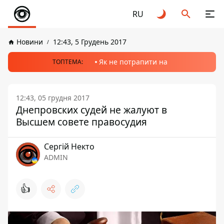
RU
Новини
12:43, 5 Грудень 2017
Як не потрапити на
ТОПТЕМА:
12:43, 05 грудня 2017
Днепровских судей не жалуют в
Высшем совете правосудия
Сергій Некто
ADMIN
👍