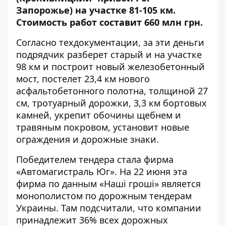
Запорожье) на участке 81-105 км.
Стоимость работ составит 660 млн грн.
Согласно техдокументации, за эти деньги
подрядчик разберет старый и на участке
98 км и построит новый железобетонный
мост, постелет 23,4 км нового
асфальтобетонного полотна, толщиной 27
см, тротуарный дорожки, 3,3 км бортовых
камней, укрепит обочины щебнем и
травяным покровом, установит новые
ограждения и дорожные знаки.
Победителем тендера стала фирма
«Автомагистраль Юг». На 22 июня эта
фирма по
данным
«Наші гроші» является
монополистом по дорожным тендерам
Украины. Там подсчитали, что компании
принадлежит 36% всех дорожных