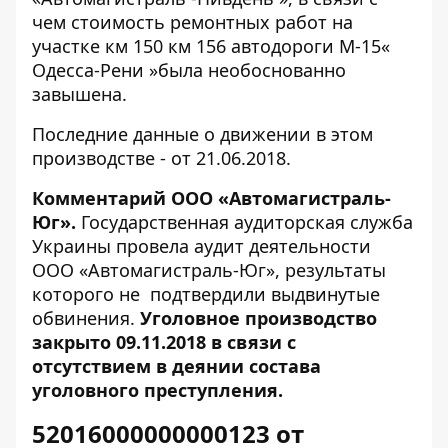
чем стоимость ремонтных работ на
участке км 150 км 156 автодороги М-15«
Одесса-Рени »была необоснованно
завышена.
Последние данные о движении в этом
производстве -
от 21.06.2018
.
Комментарий ООО «Автомагистраль-
Юг».
Государственная аудиторская служба
Украины провела аудит деятельности
ООО «Автомагистраль-Юг», результаты
которого не подтвердили выдвинутые
обвинения.
Уголовное производство
закрыто 09.11.2018 в связи с
отсутствием в деянии состава
уголовного преступления.
52016000000000123 от