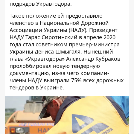
подрядов Укравтодора.
Такое положение ей предоставило
членство в Национальной Дорожной
Ассоциации Украины (НАДУ). Президент
НАДУ Тарас Сиротинский в апреле 2020
года стал
советником
премьер-министра
Украины Дениса Шмыгаля. Нынешний
глава «Укравтодора» Александр Кубраков
пролоббировал новую тендерную
документацию, из-за чего компании-
члены НАДУ
выиграли
75% всех дорожных
тендеров в Украине.