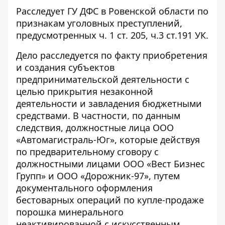
Расследует ГУ ДФС в Ровенской области по
признакам уголовных преступлений,
предусмотренных ч. 1 ст. 205, ч.3 ст.191 УК.
Дело расследуется по факту приобретения
и создания субъектов
предпринимательской деятельности с
целью прикрытия незаконной
деятельности и завладения бюджетными
средствами. В частности,
по данным
следствия
, должностные лица ООО
«Автомагистраль-Юг», которые действуя
по предварительному сговору с
должностными лицами ООО «Вест Бизнес
Групп» и ООО «Дорожник-97», путем
документального оформления
бестоварных операций по купле-продаже
порошка минерального
неактивированной с искусственным