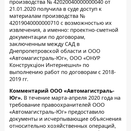
производства № 42020040000000040 от
21.01.2020
получила в суде доступ
к
материалам производства №
42019040000000710 с возможностью их
извлечения, а именно: проектно-сметной
документации по договорам,
заключенным между САД в
Днепропетровской области и ООО
«Автомагистраль-Юг», ООО «ОНУР
Конструкцiон Интернешнл» по
выполнению работ по договорам с 2018-
2019 гг.
Комментарий ООО «Автомагистраль-
Юг».
В течение марта-апреля 2020 года на
требование правоохранителей ООО
«Автомагистраль-Юг» предоставило
документы и исчерпывающие объяснения
относительно хозяйственных операций,