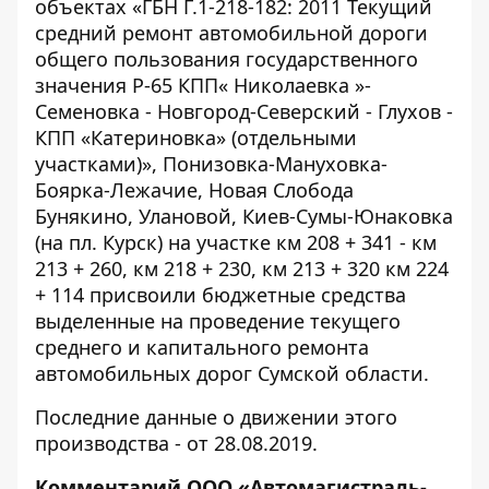
объектах «ГБН Г.1-218-182: 2011 Текущий
средний ремонт автомобильной дороги
общего пользования государственного
значения Р-65 КПП« Николаевка »-
Семеновка - Новгород-Северский - Глухов -
КПП «Катериновка» (отдельными
участками)», Понизовка-Мануховка-
Боярка-Лежачие, Новая Слобода
Бунякино, Улановой, Киев-Сумы-Юнаковка
(на пл. Курск) на участке км 208 + 341 - км
213 + 260, км 218 + 230, км 213 + 320 км 224
+ 114 присвоили бюджетные средства
выделенные на проведение текущего
среднего и капитального ремонта
автомобильных дорог Сумской области.
Последние данные о движении этого
производства -
от 28.08.2019
.
Комментарий ООО «Автомагистраль-