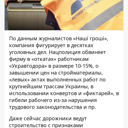
По данным журналистов «Наші гроші»,
компания
фигурирует
в десятках
уголовных дел. Нацполиция обвиняет
фирму в «откатах» работникам
«Укравтодора» в размере 10-15%, о
завышении цен на стройматериалы,
«левых» актах выполненных работ по
крупнейшим трассам Украины, в
использовании конвертов и «фиктарей», в
гибели рабочего из-за нарушения
трудового законодательства и пр.
Даже сейчас дорожники ведут
строительство с признаками