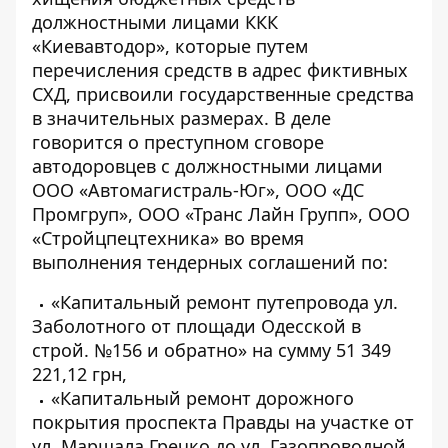
должностными лицами ККК
«Киевавтодор», которые путем
перечисления средств в адрес фиктивных
СХД, присвоили государственные средства
в значительных размерах. В деле
говорится о преступном сговоре
автодоровцев с должностными лицами
ООО «Автомагистраль-Юг», ООО «ДС
Промгруп», ООО «Транс Лайн Групп», ООО
«Стройцпецтехника» во время
выполнения тендерных соглашений по:
«Капитальный ремонт путепровода ул.
Заболотного от площади Одесской в ​​
строй. №156 и обратно» на сумму 51 349
221,12 грн,
«Капитальный ремонт дорожного
покрытия проспекта Правды на участке от
ул. Маршала Гречко до ул. Газопроводной