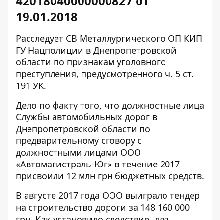
42018040000000827 от
19.01.2018
Расследует СВ Металлургического ОП КИП
ГУ Нацполиции в Днепропетровской
области по признакам уголовного
преступления, предусмотренного ч. 5 ст.
191 УК.
Дело по факту того, что должностные лица
Службы автомобильных дорог в
Днепропетровской области по
предварительному сговору с
должностными лицами ООО
«Автомагистраль-Юг» в течение 2017
присвоили 12 млн грн бюджетных средств.
В августе 2017 года ООО
выиграло тендер
на строительство дороги за 148 160 000
грн. Как установило следствие, для