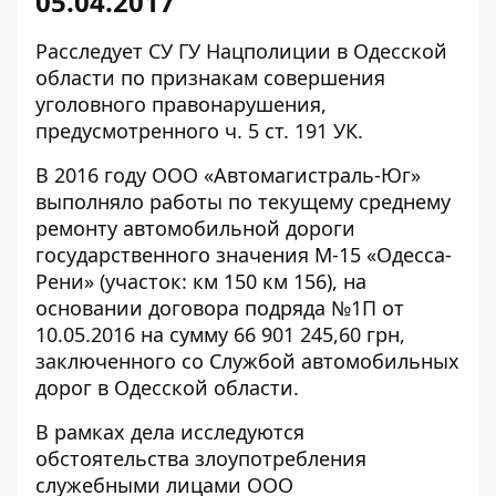
05.04.2017
Расследует СУ ГУ Нацполиции в Одесской
области по признакам совершения
уголовного правонарушения,
предусмотренного ч. 5 ст. 191 УК.
В 2016 году ООО «Автомагистраль-Юг»
выполняло работы по текущему среднему
ремонту автомобильной дороги
государственного значения М-15 «Одесса-
Рени» (участок: км 150 км 156), на
основании договора подряда №1П от
10.05.2016 на сумму 66 901 245,60 грн,
заключенного со Службой автомобильных
дорог в Одесской области.
В рамках
дела
исследуются
обстоятельства злоупотребления
служебными лицами ООО