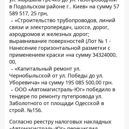
в Подольском районе г.. Киев» на сумму 57
589 517, 25 грн,
«Строительство трубопроводов, линий
связи и электропередач, шоссе, дорог,
аэродромов и железных дорог;
выравнивание поверхностей (Лот № 1 -
Нанесение горизонтальной разметки с
применением краски »на сумму 34324000,
00,
«Капитальный ремонт ул.
Чернобыльской от ул. Победы до ул.
Уборевича» на сумму 195 085 500,00 грн.
ООО «Автомагистраль-Юг» победило в
тендере по ремонту путепровода ул.
Заболотного от площади Одесской в ​​
строй. №156.
Согласно реестру налоговых накладных
«Автомагистраль-Юг» перечислил