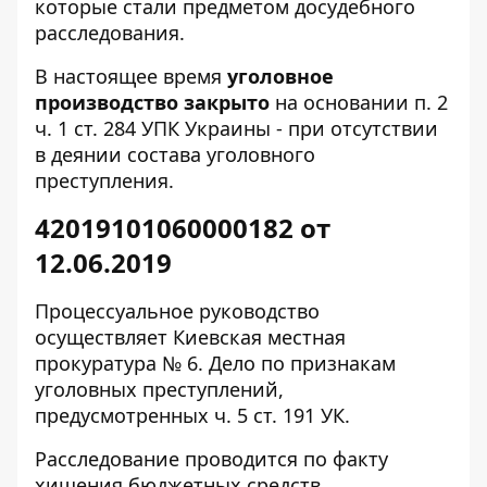
которые стали предметом досудебного
расследования.
В настоящее время
уголовное
производство закрыто
на основании п. 2
ч. 1 ст. 284 УПК Украины - при отсутствии
в деянии состава уголовного
преступления.
42019101060000182 от
12.06.2019
Процессуальное руководство
осуществляет Киевская местная
прокуратура № 6. Дело по признакам
уголовных преступлений,
предусмотренных ч. 5 ст. 191 УК.
Расследование
проводится по факту
хищения бюджетных средств