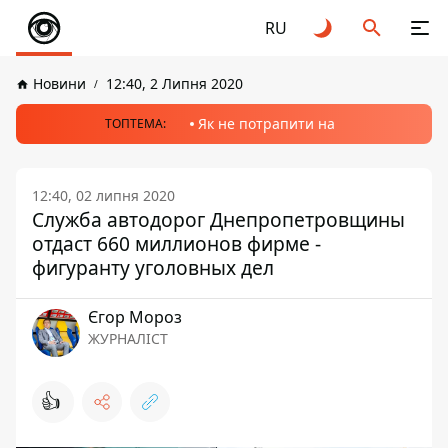
RU
Новини
12:40, 2 Липня 2020
Як не потрапити на
ТОПТЕМА:
12:40, 02 липня 2020
Служба автодорог Днепропетровщины
отдаст 660 миллионов фирме -
фигуранту уголовных дел
Єгор Мороз
ЖУРНАЛІСТ
👍