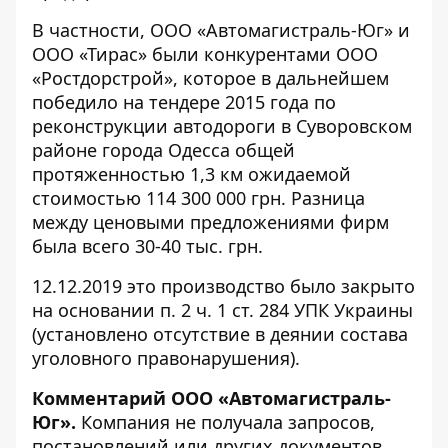
В частности, ООО «Автомагистраль-Юг» и
ООО «Тирас» были конкурентами ООО
«Ростдорстрой», которое в дальнейшем
победило на тендере 2015 года по
реконструкции автодороги в Суворовском
районе города Одесса общей
протяженностью 1,3 км ожидаемой
стоимостью 114 300 000 грн. Разница
между ценовыми предложениями фирм
была всего 30-40 тыс. грн.
12.12.2019 это производство было
закрыто
на основании п. 2 ч. 1 ст. 284 УПК Украины
(установлено отсутствие в деянии состава
уголовного правонарушения).
Комментарий ООО «Автомагистраль-
Юг».
Компания не получала запросов,
постановлений или других документов,