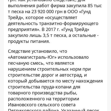
выполнения работ фирма закупила 85 тыс
т песка на 23 920 000 грн в ООО «Гунд
Трейд», которое «осуществляет
деятельность транзитно-формирующего
предприятия». В 2017 г. «Гунд Трейд»
закупило лишь 3,5 т песка, а остальные -
продукты питания.
Следствие
установило
, что
«Автомагистраль-Юг» использовало
песчаную смесь, что является
нарушением строительных норм при
строительстве дорог и автострад, и
который добывается по месту нахождения
строительства пруда-копани для
товарного производства рыбы,
расположенного на территории
Ивановского сельского совета
Петриковского района. Указанный песок