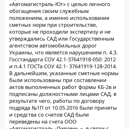
«Автомагистраль-Юг» с целью личного
обогащения своим служебным
положением, а именно использование
сметных норм при строительстве,
которые не проходили экспертизу и не
утверждались САД или Государственным
агентством автомобильных дорог
Украины, что является нарушением п. 4.3.
Госстандарта СОУ 42.1-37641918-050: 2012
и п.4.1 ГОСТа СОУ 42.1- 37641919-128-2014.
В дальнейшем, указанные сметные нормы
были использованы при составлении
актов выполненных работ формы КБ-2в и
подписаны должностными лицами САД, в
результате чего, работы по договору
подряда №1П от 10.05.2016 были приняты
и средства со счетов САД были
переведены на счета ООО
«Автомагистраль -Пивдень », в связи с