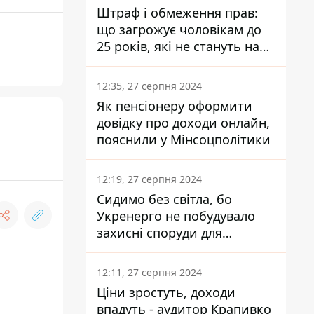
Штраф і обмеження прав:
що загрожує чоловікам до
25 років, які не стануть на
військовий облік
12:35, 27 серпня 2024
Як пенсіонеру оформити
довідку про доходи онлайн,
пояснили у Мінсоцполітики
12:19, 27 серпня 2024
Сидимо без світла, бо
Укренерго не побудувало
захисні споруди для
енергетики - нардеп
Кучеренко
12:11, 27 серпня 2024
Ціни зростуть, доходи
впадуть - аудитор Крапивко