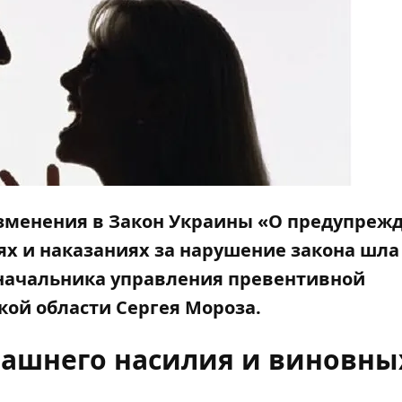
изменения в Закон Украины «
О предупреж
ях и наказаниях за нарушение закона шла
 начальника управления превентивной
кой области Сергея Мороза.
ашнего насилия и виновны