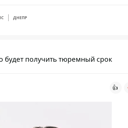
ИС
ДНЕПР
но будет получить тюремный срок
👍