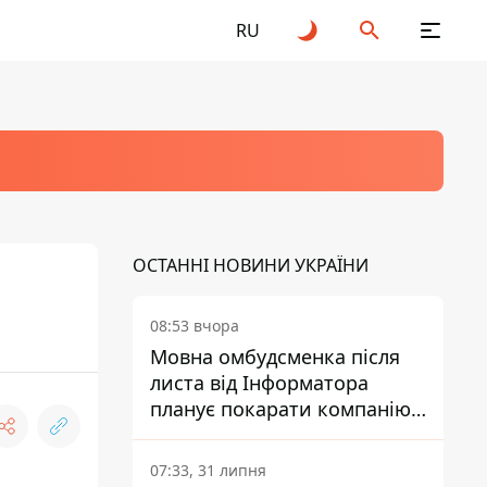
RU
ОСТАННІ НОВИНИ УКРАЇНИ
08:53 вчора
Мовна омбудсменка після
листа від Інформатора
планує покарати компанію-
підрядника ПриватБанку
07:33, 31 липня