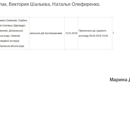
лак, Виктория Шальева, Наталья Олефиренко.
Марина 