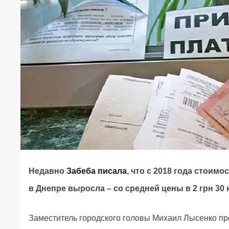
Недавно
Забеба писала
, что с 2018 года стои
в Днепре выросла – со средней цены в 2 грн 30 ко
Заместитель городского головы Михаил Лысенко пр