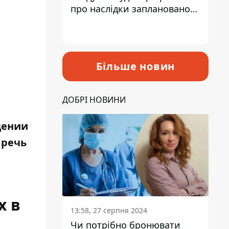
про наслідки запланованого
підвищення податків
Більше новин
ДОБРІ НОВИНИ
дении
 речь
х в
13:58, 27 серпня 2024
Чи потрібно бронювати