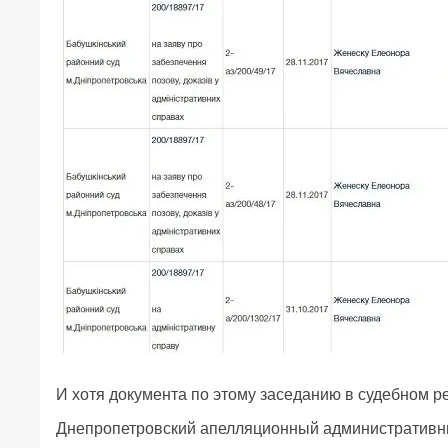
И хотя документа по этому заседанию в судебном ре
Днепропетровский апелляционный административный