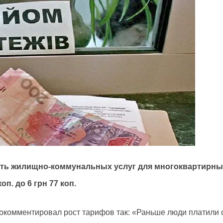
мость жилищно-коммунальных услуг для многоквартирн
п. до 6 грн 77 коп.
окомментировал рост тарифов так:
«Раньше люди платили 