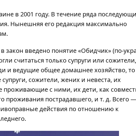
ине в 2001 году. В течение ряда последующи
ния. Нынешняя его редакция максимально
ам.
 в закон введено понятие «Обидчик» (по-укр
огли считаться только супруги или сожители
 и ведущие общее домашнее хозяйство, то
супруги, сожители, жених и невеста, их
е проживающие с ними, их дети, как совмест
о проживания пострадавшего, и т. д. Всего —
тивоправные действия по отношению к
леднего.