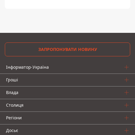
ЗАПРОПОНУВАТИ НОВИНУ
Інформатор-Україна
Гроші
Влада
Столиця
Регіони
Досьє