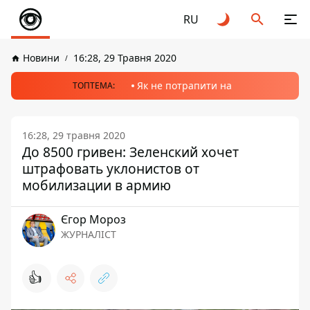
RU
Новини
16:28, 29 Травня 2020
Як не потрапити на
ТОПТЕМА:
16:28, 29 травня 2020
До 8500 гривен: Зеленский хочет
штрафовать уклонистов от
мобилизации в армию
Єгор Мороз
ЖУРНАЛІСТ
👍