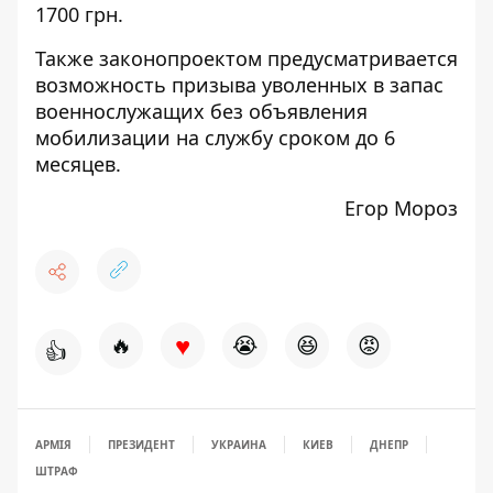
1700 грн.
Также законопроектом предусматривается
возможность призыва уволенных в запас
военнослужащих без объявления
мобилизации на службу сроком до 6
месяцев.
Егор Мороз
♥
🔥
😭
😆
😡
👍
АРМІЯ
ПРЕЗИДЕНТ
УКРАИНА
КИЕВ
ДНЕПР
ШТРАФ