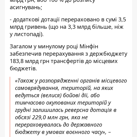
асигнувань;
- додаткові дотації перераховано в сумі 3,5
млрд гривень (що на 3,3 млрд більше, ніж
у листопаді).
Загалом у минулому році Мінфін
забезпечив перерахування з держбюджету
183,8 млрд грн трансфертів до місцевих
бюджетів.
«Також у розпорядженні органів місцевого
самоврядування, територій, на яких
ведуться (велися) бойові дії, або
тимчасово окупованих територій у
грудні залишилась реверсна дотація в
обсязі 229,0 млн грн, яка не
перераховувалась до державного
бюджету в умовах воєнного часу», –