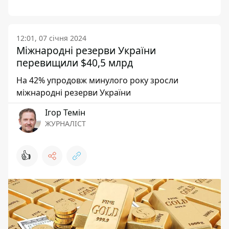
12:01, 07 січня 2024
Міжнародні резерви України
перевищили $40,5 млрд
На 42% упродовж минулого року зросли
міжнародні резерви України
Ігор Темін
ЖУРНАЛІСТ
👍