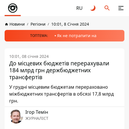
RU
Новини
Регіони
10:01, 8 Січня 2024
Як не потрапити на
ТОПТЕМА:
10:01, 08 січня 2024
До місцевих бюджетів перерахували
184 млрд грн держбюджетних
трансфертів
У грудні місцевим бюджетам перераховано
міжбюджетних трансфертів в обсязі 17,8 млрд
грн.
Ігор Темін
ЖУРНАЛІСТ