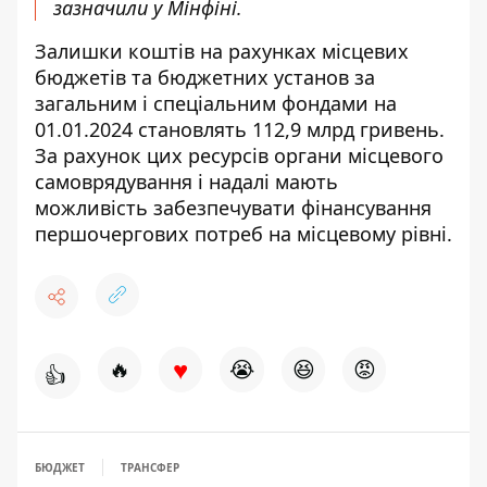
зазначили у Мінфіні.
Залишки коштів на рахунках місцевих
бюджетів та бюджетних установ за
загальним і спеціальним фондами на
01.01.2024 становлять 112,9 млрд гривень.
За рахунок цих ресурсів органи місцевого
самоврядування і надалі мають
можливість забезпечувати фінансування
першочергових потреб на місцевому рівні.
♥
🔥
😭
😆
😡
👍
БЮДЖЕТ
ТРАНСФЕР