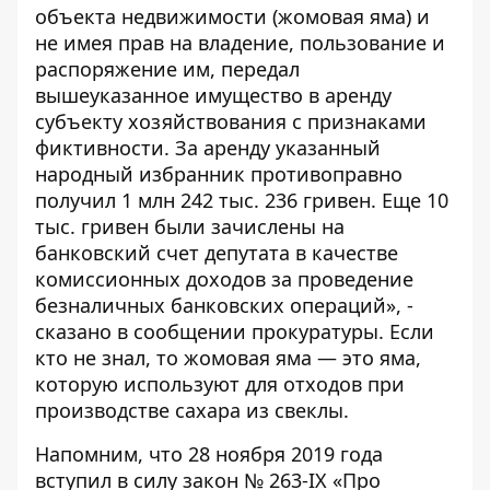
объекта недвижимости (жомовая яма) и
не имея прав на владение, пользование и
распоряжение им, передал
вышеуказанное имущество в аренду
субъекту хозяйствования с признаками
фиктивности. За аренду указанный
народный избранник противоправно
получил 1 млн 242 тыс. 236 гривен. Еще 10
тыс. гривен были зачислены на
банковский счет депутата в качестве
комиссионных доходов за проведение
безналичных банковских операций», -
сказано в сообщении прокуратуры. Если
кто не знал, то жомовая яма — это яма,
которую используют для отходов при
производстве сахара из свеклы.
Напомним, что 28 ноября 2019 года
вступил в силу закон №
263-IX
«Про