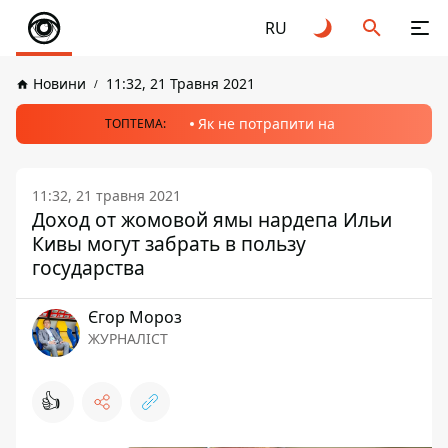
RU
Новини
11:32, 21 Травня 2021
Як не потрапити на
ТОПТЕМА:
11:32, 21 травня 2021
Доход от жомовой ямы нардепа Ильи
Кивы могут забрать в пользу
государства
Єгор Мороз
ЖУРНАЛІСТ
👍