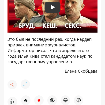
Play
Это был не последний раз, когда нардеп
привлек внимание журналистов.
Информатор
писал
, что в апреле этого
года Илья Кива стал кандидатом наук по
государственному управлению.
Елена Скобцева
♥
🔥
😭
😆
😡
👍