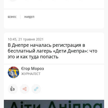
БІЗНЕС
НАРДЕП
10:45, 21 травня 2021
В Днепре началась регистрация в
бесплатный лагерь «Дети Днепра»: что
это и как туда попасть
Єгор Мороз
ЖУРНАЛІСТ
👍