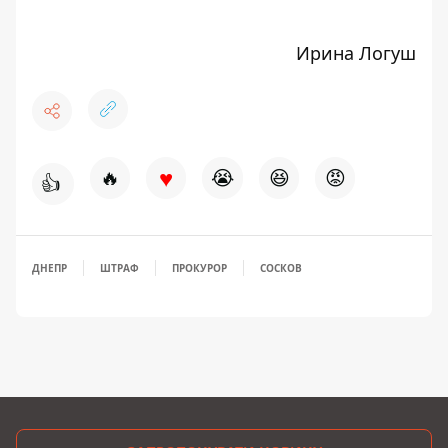
Ирина Логуш
♥
🔥
😭
😆
😡
👍
ДНЕПР
ШТРАФ
ПРОКУРОР
СОСКОВ