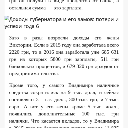
грн он получил в виде процентов от банка, а
остальная сумма — это зарплата.
Зато в разы возросли доходы его жены
Виктории. Если в 2015 году она заработала всего
2220 грн, то в 2016 она заработала уже 685 631
грн из которых 5800 грн зарплаты, 511 грн
банковских процентов, и 679 320 грн доходов от
предпринимательства.
Кроме того, у самого Владимира наличные
средства сократились на 9 тыс. долл, и сейчас
составляют 31 тыс. долл., 300 тыс. грн, и 7 тыс.
евро. А вот у его жены кроме 5 тыс. долл.,
появились дополнительные 100 тыс. грн
налички. Что касается вкладов, то у Владимира
в 2015 году на банковских счетах лежало 11 825