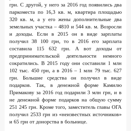
грн. С другой, у него за 2016 год появились два
паркоместа по 16,3 кв. м, квартира площадью
320 кв. м, а у его жены дополнительные два
земельных участка – 4810 и 544 кв. м. Возросли
и доходы. Если в
2015
он в виде зарплаты
получил 38 100 грн, то в 2016 его зарплата
составила 115 632 грн. А вот доходы от
предпринимательской деятельности немного
сократились. В 2015 году они составили 1 млн
102 тыс. 450 грн, а в 2016 – 1 млн 79 тыс. 627
грн. Большие средства он получил в виде
подарков. Так, в денежной форме Камилю
Примакову за 2016 год подарили 3 млн грн, и в
не денежной форме подарков на общую сумму
251 245 грн. Кроме того, заместитель главы ОГА
получил 2533 грн из «неизвестных источников»
и 65 грн от донорства в больнице.