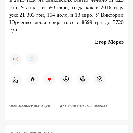
грн, 9 долл., и 593 евро, тогда как в 2016 году
уже 21 303 грн, 154 долл, и 13 евро. У Виктории
Юрченко вклад сократился с 8699 грн до 5720
грн.
Егор Мороз
♥
🔥
😭
😆
😡
👍
ОБЛГОСАДМИНИСТРАЦИЯ
ДНЕПРОПЕТРОВСКАЯ ОБЛАСТЬ