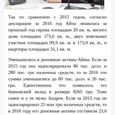
Так по сравнению с
2015 годом
, согласно
декларации за
2016 год
Айна лишилась за
прошлый год гаража площадью 20 кв. м, жилого
дома площадью 173,6 кв. м., двух земельных
участков площадью 99,9 кв. м. и 173,9 кв. м.,
и
квартир
ы площадью 31,1 кв. м.
Уменьшились и денежные активы Айны. Если за
2015 год она задекларировала 86 тыс. долл. и
280 тыс. грн наличных средств, то за 2016 эти
суммы уменьшились до 80 тыс. долл. и 26 тыс.
грн. Единственное что появилось это
банковский вклад в размере 8265 грн. Тоже
самое и у ее мужа Андрея. Если за 2015 год он
задекларировал 25 млн грн наличных средств, то
в 2016 году его денежные активы составили 23,6