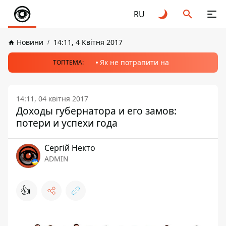
RU
Новини
14:11, 4 Квітня 2017
Як не потрапити на
ТОПТЕМА:
14:11, 04 квітня 2017
Доходы губернатора и его замов:
потери и успехи года
Сергій Некто
ADMIN
👍