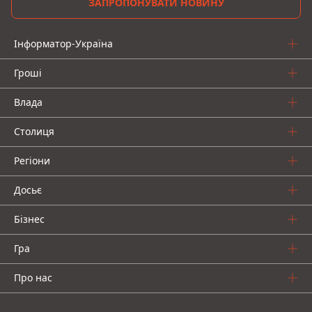
ЗАПРОПОНУВАТИ НОВИНУ
Інформатор-Україна
Гроші
Влада
Столиця
Регіони
Досьє
Бізнес
Гра
Про нас