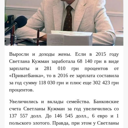
Выросли и доходы жены. Если в 2015 году
Светлана Кужман заработала 68 140 грн в виде
зарплаты и 281 010 грн процентов от
«ПриватБанка», то в 2016 ее зарплата составила
за год сумму 118 030 грн и плюс еще 302 423 грн
процентов.
Увеличились и вклады семейства. Банковские
счета Светланы Кужман за год увеличились со
137 557 долл. До 146 545 долл., 6 евро и 1
польского злотого. Правда, при этом у Светланы