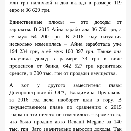
млн грн наличкой и два вклада в размере 119
евро и 36 629 грн.
Единственные плюсы — это доходы от
зарплаты. В 2015 Айна заработала 86 750 грн, а
ее муж 64 200 грн. В 2016 году ситуация
несколько изменилась – Айна заработала уже
194 234 грн, а её муж 100 897 грн. Также она
получила доход в размере 73 грн в виде
процентов от банка, 642 527 грн кредитных
средств, и 300 тыс. грн от
продажи имущества
.
А вот у другого заместителя главы
Днепропетровской ОГА, Владимира Пруцакова
за
2016 год
дела наоборот шли в гору. В
имущественном плане по сравнению с
2015
годом
почти ничего не изменилось – кроме того,
что было продано авто
Renault
Megane
за 140
тыс. грн. Зато значительно выросли доходы. Так