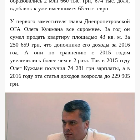
образовались 2 млн 660 тыс. грн, 674 тыс. долл,
вдобавок к уже имевшимся 65 тыс. евро.
У первого заместителя главы Днепропетровской
ОГА Олега Кужмана все скромнее. За год он
сумел продать квартиру площадью 43 кв. м. За
250 659 грн, что дополнило его
доходы за 2016
год.
А они по сравнению с
2015 годом
увеличились более чем в 2 раза. Так в 2015 году
Олег Кужман получил 74 281 грн зарплаты, а в
2016 году эта статья доходов возросла до 229 905
грн.