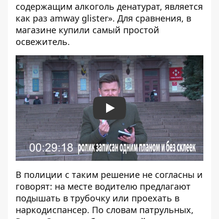
содержащим алкоголь денатурат, является
как раз amway glister». Для сравнения, в
магазине купили самый простой
освежитель.
Play
В полиции с таким решение не согласны и
говорят: на месте водителю предлагают
подышать в трубочку или проехать в
наркодиспансер. По словам патрульных,