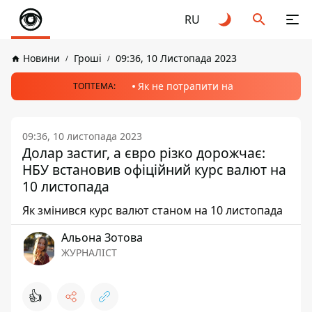
RU
Новини
Гроші
09:36, 10 Листопада 2023
Як не потрапити на
ТОПТЕМА:
09:36, 10 листопада 2023
Долар застиг, а євро різко дорожчає:
НБУ встановив офіційний курс валют на
10 листопада
Як змінився курс валют станом на 10 листопада
Альона Зотова
ЖУРНАЛІСТ
👍