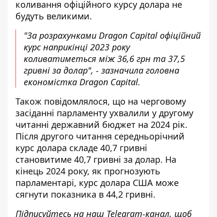
коливання офіційного курсу долара не
будуть великими.
"За розрахунками Dragon Capital офіційний
курс наприкінці 2023 року
коливатиметься між 36,6 грн та 37,5
гривні за долар", - зазначила головна
економістка Dragon Capital.
Також повідомлялося, що на черговому
засіданні парламенту ухвалили у другому
читанні державний бюджет на 2024 рік.
Після другого читання
середньорічний
курс долара
складе 40,7 гривні
становитиме 40,7 гривні за долар. На
кінець 2024 року, як прогнозують
парламентарі, курс долара США може
сягнути показника в 44,2 гривні.
Підписуйтесь на наш
Telegram-канал
, щоб