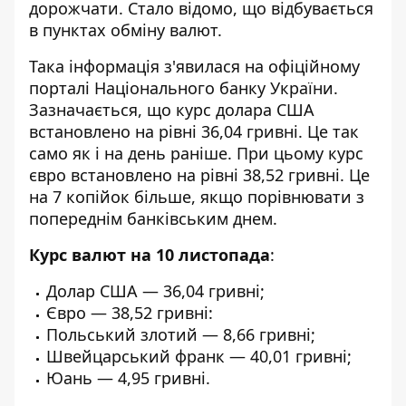
дорожчати. Стало відомо, що відбувається
в пунктах обміну валют.
Така інформація з'явилася на офіційному
порталі Національного банку України.
Зазначається, що
курс долара США
встановлено на рівні 36,04 гривні. Це так
само як і на день раніше. При цьому курс
євро встановлено на рівні 38,52 гривні. Це
на 7 копійок більше, якщо порівнювати з
попереднім банківським днем.
Курс валют на 10 листопада
:
Долар США — 36,04 гривні;
Євро — 38,52 гривні:
Польський злотий — 8,66 гривні;
Швейцарський франк — 40,01 гривні;
Юань — 4,95 гривні.