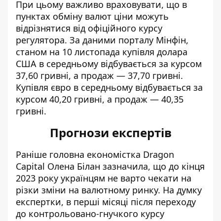
При цьому важливо враховувати, що в
пунктах обміну валют ціни можуть
відрізнятися від офіційного курсу
регулятора. За даними порталу Мінфін,
станом на 10 листопада
купівля долара
США
в середньому відбувається за курсом
37,60 гривні, а продаж — 37,70 гривні.
Купівля євро в середньому відбувається за
курсом 40,20 гривні, а продаж — 40,35
гривні.
Прогнози експертів
Раніше головна економістка Dragon
Capital Олена Білан зазначила, що до кінця
2023 року українцям
не варто чекати на
різки зміни на валютному ринку
. На думку
експертки, в перші місяці після переходу
до контрольовано-гнучкого курсу