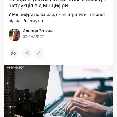
інструкція від Мінцифри
У Мінцифри пояснили, як не втратити інтернет
під час блекаутів
Альона Зотова
ЖУРНАЛІСТ
👍