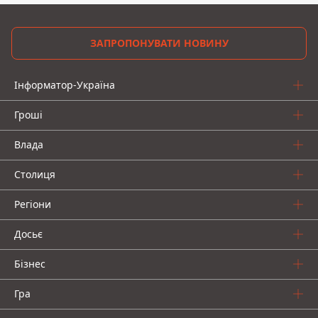
ЗАПРОПОНУВАТИ НОВИНУ
Інформатор-Україна
Гроші
Влада
Столиця
Регіони
Досьє
Бізнес
Гра