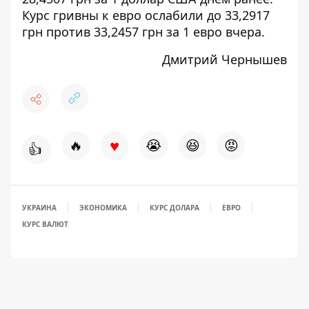
Курс гривны к евро ослабили до 33,2917
грн против 33,2457 грн за 1 евро вчера.
Дмитрий Чернышев
♥
🔥
😭
😆
😡
👍
УКРАИНА
ЭКОНОМИКА
КУРС ДОЛАРА
ЕВРО
КУРС ВАЛЮТ