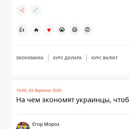
♥
👍
🔥
😭
😆
😡
ЭКОНОМИКА
КУРС ДОЛАРА
КУРС ВАЛЮТ
18:00, 02 березня 2020
На чем экономят украинцы, чтоб
Єгор Мороз