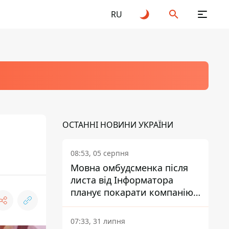
RU
ОСТАННІ НОВИНИ УКРАЇНИ
08:53, 05 серпня
Мовна омбудсменка після
листа від Інформатора
планує покарати компанію-
підрядника ПриватБанку
07:33, 31 липня