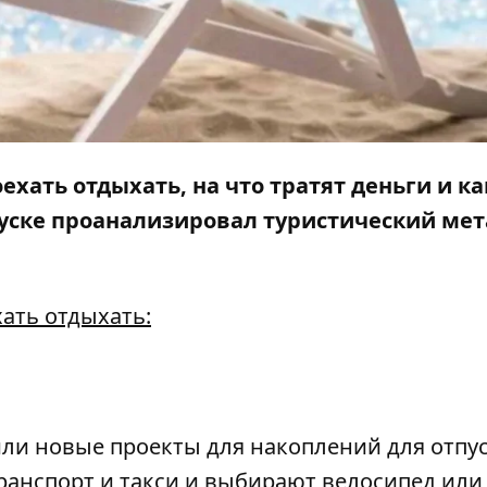
хать отдыхать, на что тратят деньги и ка
уске проанализировал туристический ме
ать отдыхать:
ли новые проекты для накоплений для отпус
ранспорт и такси и выбирают велосипед или