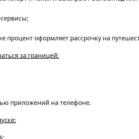
-сервисы;
 же процент оформляет рассрочку на путешес
аться за границей:
ью приложений на телефоне.
уске:
%;