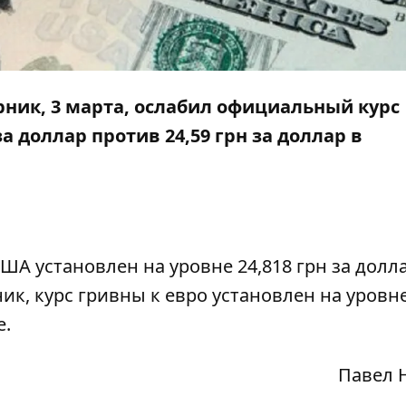
ник, 3 марта, ослабил официальный курс
за доллар против 24,59 грн за доллар в
А установлен на уровне 24,818 грн за долл
ник, курс гривны к евро установлен на уровн
е.
Павел 