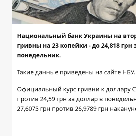
Национальный банк Украины на втор
гривны на 23 копейки - до 24,818 грн 
понедельник.
Такие данные приведены на
сайте НБУ
.
Официальный курс гривни к доллару СШ
против 24,59 грн за доллар в понедель
27,6075 грн против 26,9789 грн наканун