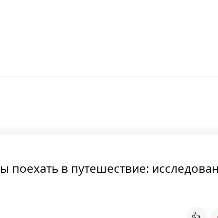
ы поехать в путешествие: исследова
👍