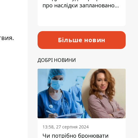
про наслідки запланованого
підвищення податків
твия.
Більше новин
ДОБРІ НОВИНИ
13:58, 27 серпня 2024
Чи потрібно бронювати