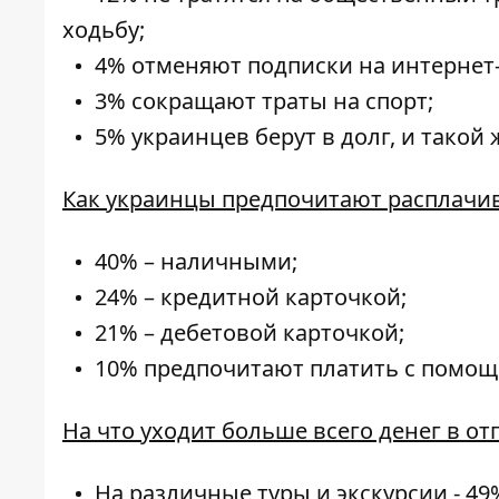
ходьбу;
4% отменяют подписки на интернет
3% сокращают траты на спорт;
5% украинцев берут в долг, и такой
Как украинцы предпочитают расплачив
40% – наличными;
24% – кредитной карточкой;
21% – дебетовой карточкой;
10% предпочитают платить с помощ
На что уходит больше всего денег в отп
На различные туры и экскурсии - 49