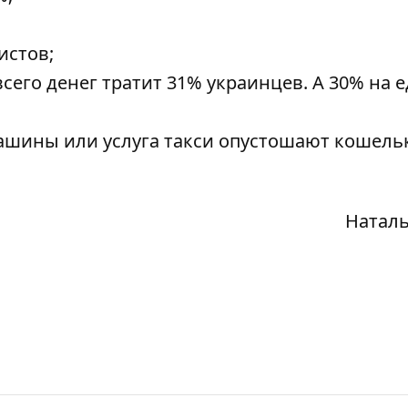
истов;
сего денег тратит 31% украинцев. А 30% на е
ашины или услуга такси опустошают кошель
Наталь