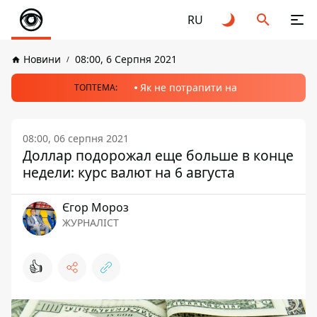
RU
Новини
08:00, 6 Серпня 2021
Як не потрапити на
ТОПТЕМА:
08:00, 06 серпня 2021
Доллар подорожал еще больше в конце
недели: курс валют на 6 августа
Єгор Мороз
ЖУРНАЛІСТ
👍