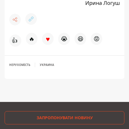
Ирина Логуш
♥
🔥
😭
😆
😡
👍
НЕРУХОМІСТЬ
УКРАИНА
ЗАПРОПОНУВАТИ НОВИНУ