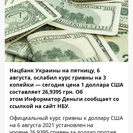
Нацбанк Украины на пятницу, 6
августа, ослабил курс гривны на 3
копейки — сегодня цена 1 доллара США
составляет 26,9395 грн. Об
этом
Информатор Деньги
сообщает со
ссылкой на
сайт
НБУ.
Официальный курс гривны к доллару США
на 6 августа 2021 установлен на
уровне 26,9395 гривен за доллар против