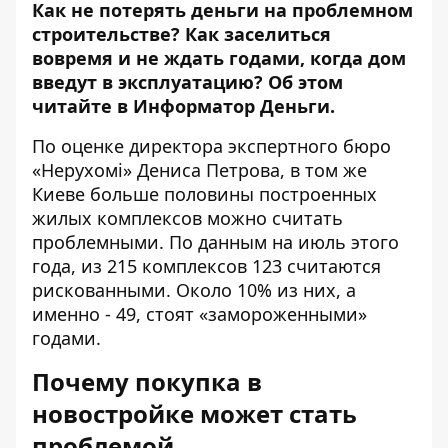
Как не потерять деньги на проблемном
строительстве? Как заселиться
вовремя и не ждать годами, когда дом
введут в эксплуатацию? Об этом
читайте в
Информатор Деньги
.
По оценке директора экспертного бюро
«
Нерухомі
» Дениса Петрова, в том же
Киеве больше половины построенных
жилых комплексов можно считать
проблемными. По данным на июль этого
года, из 215 комплексов 123 считаются
рискованными. Около 10% из них, а
именно - 49, стоят «замороженными»
годами.
Почему покупка в
новостройке может стать
проблемой