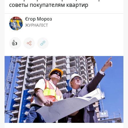
советы покупателям квартир
Єгор Мороз
ЖУРНАЛІСТ
👍