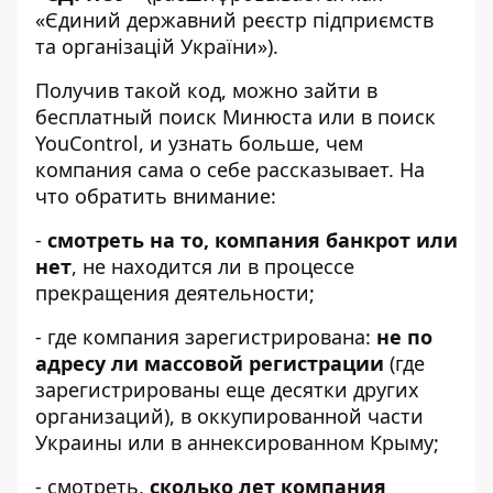
«Єдиний державний реєстр підприємств
та організацій України»).
Получив такой код, можно зайти в
бесплатный поиск
Минюста
или в поиск
YouControl
, и узнать больше, чем
компания сама о себе рассказывает. На
что обратить внимание:
-
смотреть на то, компания банкрот или
нет
, не находится ли в процессе
прекращения деятельности;
- где компания зарегистрирована:
не по
адресу ли массовой регистрации
(где
зарегистрированы еще десятки других
организаций), в оккупированной части
Украины или в аннексированном Крыму;
- смотреть,
сколько лет компания