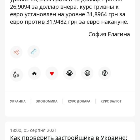
26,9094 за доллар вчера, курс гривны к
евро установлен на уровне 31,8964 грн за
евро против 31,9482 грн за евро накануне.
София Елагина
♥
🔥
😭
😆
😡
👍
УКРАИНА
ЭКОНОМИКА
КУРС ДОЛАРА
КУРС ВАЛЮТ
18:00, 05 серпня 2021
Как проверить застройщика в Украине: