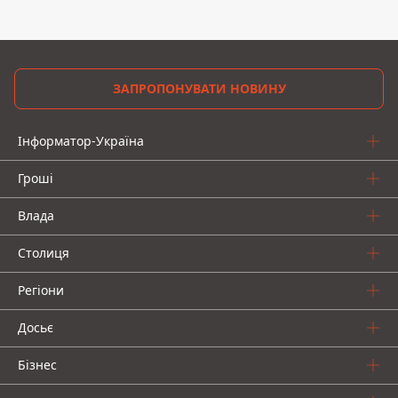
ЗАПРОПОНУВАТИ НОВИНУ
Інформатор-Україна
Гроші
Влада
Столиця
Регіони
Досьє
Бізнес