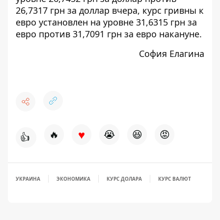
26,7317 грн за доллар вчера, курс гривны к
евро установлен на уровне 31,6315 грн за
евро против 31,7091 грн за евро накануне.
София Елагина
♥
🔥
😭
😆
😡
👍
УКРАИНА
ЭКОНОМИКА
КУРС ДОЛАРА
КУРС ВАЛЮТ