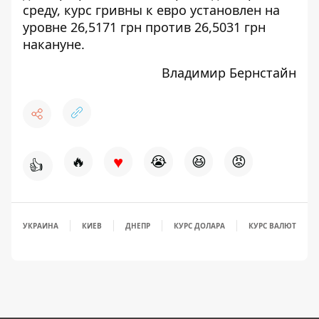
среду, курс гривны к евро установлен на
уровне 26,5171 грн против 26,5031 грн
накануне.
Владимир Бернстайн
♥
🔥
😭
😆
😡
👍
УКРАИНА
КИЕВ
ДНЕПР
КУРС ДОЛАРА
КУРС ВАЛЮТ