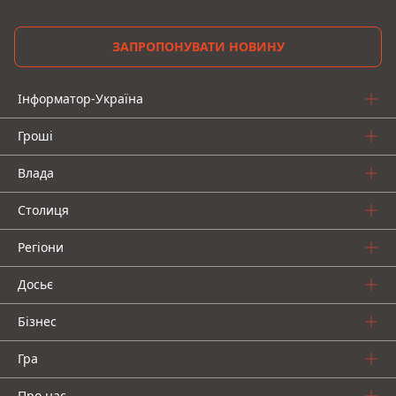
ЗАПРОПОНУВАТИ НОВИНУ
Інформатор-Україна
Гроші
Влада
Столиця
Регіони
Досьє
Бізнес
Гра
Про нас