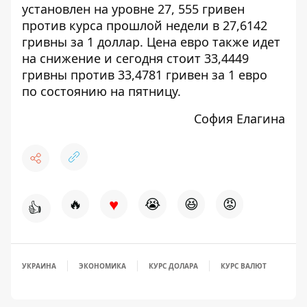
установлен на уровне 27, 555 гривен
против курса прошлой недели в 27,6142
гривны за 1 доллар. Цена евро также идет
на снижение и сегодня стоит 33,4449
гривны против 33,4781 гривен за 1 евро
по состоянию на пятницу.
София Елагина
♥
🔥
😭
😆
😡
👍
УКРАИНА
ЭКОНОМИКА
КУРС ДОЛАРА
КУРС ВАЛЮТ