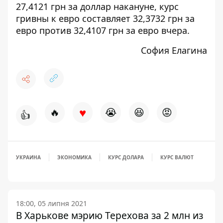
27,4121 грн за доллар накануне, курс
гривны к евро составляет 32,3732 грн за
евро против 32,4107 грн за евро вчера.
София Елагина
♥
🔥
😭
😆
😡
👍
УКРАИНА
ЭКОНОМИКА
КУРС ДОЛАРА
КУРС ВАЛЮТ
18:00, 05 липня 2021
В Харькове мэрию Терехова за 2 млн из