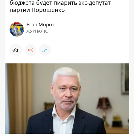
бюджета будет пиарить экс-депутат
партии Порошенко
Єгор Мороз
ЖУРНАЛІСТ
👍