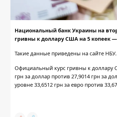
Национальный банк Украины на втор
гривны к доллару США на 5 копеек — 
Такие данные приведены на
сайте НБУ
.
Официальный курс гривны к доллару СШ
грн за доллар против 27,9014 грн за до
уровне 33,6512 грн за евро против 33,6