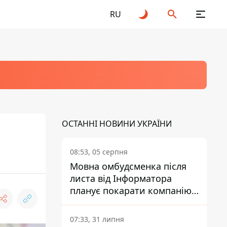
RU
ОСТАННІ НОВИНИ УКРАЇНИ
08:53, 05 серпня
Мовна омбудсменка після
листа від Інформатора
планує покарати компанію-
підрядника ПриватБанку
07:33, 31 липня