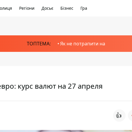
олиця
Регіони
Досьє
Бізнес
Гра
ТОПТЕМА:
Як не потрапити на
вро: курс валют на 27 апреля
👍