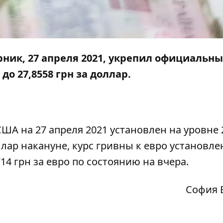
ник, 27 апреля 2021, укрепил официальны
до 27,8558 грн за доллар.
А на 27 апреля 2021 установлен на уровне 
ллар накануне, курс гривны к евро установле
714 грн за евро по состоянию на вчера.
София 