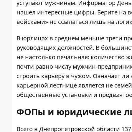
уступают мужчинам.
Информатор День
нашел интересные цифры. Берите на в
войсками» не ссылаться лишь на логи
В юрлицах в среднем меньше трети пр
руководящих должностей. В большинст
не настолько печальная: количество 
почти равно числу мужчин-предприним
строить карьеру в чужом. Означает ли
карьерной лестнице является не семей
общественные установки и предвзятое
ФОПы и юридические л
Всего в Днепропетровской области 137