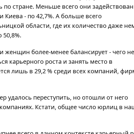
 по стране. Меньше всего они задействован
 Киева - по 42,7%. А больше всего
ницкой области, где их количество даже не
 50,8%.
и женщин более-менее балансирует - чего н
я карьерного роста и занять место в
ся лишь в 29,2 % среди всех компаний, фир
ер удалось переступить, но отошли от него
компаниях. Кстати, общее число юрлиц в на
упнее всего в данном контексте карьерный р