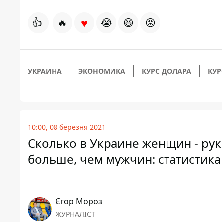
♥
👍
🔥
😭
😆
😡
УКРАИНА
ЭКОНОМИКА
КУРС ДОЛАРА
КУР
10:00, 08 березня 2021
Сколько в Украине женщин - рук
больше, чем мужчин: статистика
Єгор Мороз
ЖУРНАЛІСТ