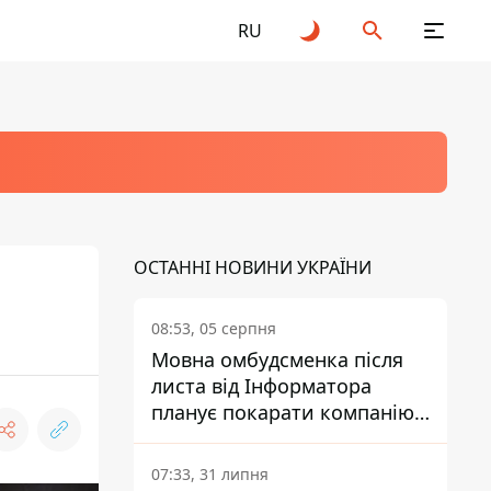
RU
ОСТАННІ НОВИНИ УКРАЇНИ
08:53, 05 серпня
Мовна омбудсменка після
листа від Інформатора
планує покарати компанію-
підрядника ПриватБанку
07:33, 31 липня