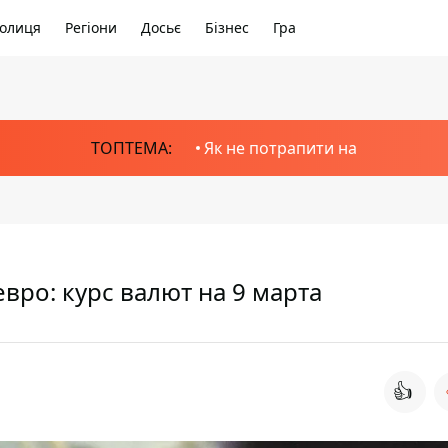
олиця
Регіони
Досьє
Бізнес
Гра
ТОПТЕМА:
Як не потрапити на
евро: курс валют на 9 марта
👍