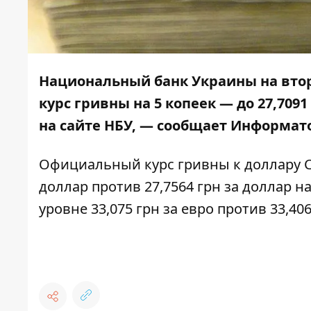
Национальный банк Украины на вто
курс гривны на 5 копеек
— до 27,7091
на
сайте НБУ
, — сообщает
Информато
Официальный курс гривны к доллару СШ
доллар против 27,7564 грн за доллар н
уровне 33,075 грн за евро против 33,406