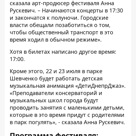
сказала арт-продюсер фестиваля Анна
Рускевич. – Начинаются концерты в 17:30
и закончатся к полуночи. Городские
власти обещали позаботиться о том,
чтобы общественный транспорт в это
время ходил в обычном режиме».
Хотя в билетах написано другое время:
17:00.
Кроме этого, 22 и 23 июля в парке
Шевченко будет работать детская
музыкальная анимация «ДетиДнепрДжаз».
«Преподаватели консерваторий и
музыкальных школ города будут
проводить занятия с маленькими детьми,
которые в это время придут с родителями
в парк погулять», - сказала Анна Рускевич.
Программа фестиваля: