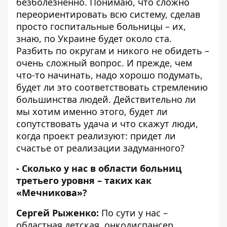
безболезненно. Понимаю, что сложно
переориентировать всю систему, сделав
просто госпитальные больницы – их,
знаю, по Украине будет около ста.
Разбить по округам и никого не обидеть –
очень сложный вопрос. И прежде, чем
что-то начинать, надо хорошо подумать,
будет ли это соответствовать стремлению
большинства людей. Действительно ли
мы хотим именно этого, будет ли
сопутствовать удача и что скажут люди,
когда проект реализуют: придет ли
счастье от реализации задуманного?
- Сколько у нас в области больниц
третьего уровня – таких как
«Мечникова»?
Сергей Рыженко:
По сути у нас –
областная детская, онкодиспансер,