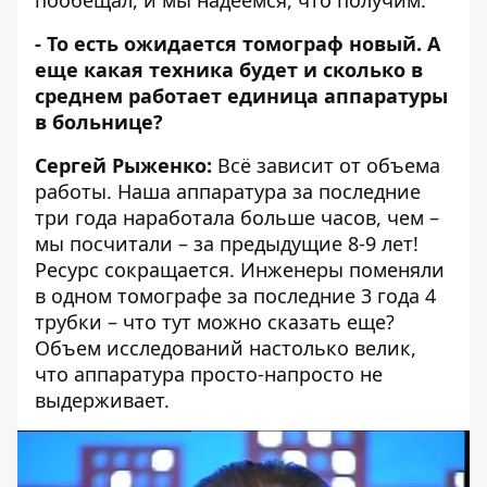
пообещал, и мы надеемся, что получим.
- То есть ожидается томограф новый. А
еще какая техника будет и сколько в
среднем работает единица аппаратуры
в больнице?
Сергей Рыженко:
Всё зависит от объема
работы. Наша аппаратура за последние
три года наработала больше часов, чем –
мы посчитали – за предыдущие 8-9 лет!
Ресурс сокращается. Инженеры поменяли
в одном томографе за последние 3 года 4
трубки – что тут можно сказать еще?
Объем исследований настолько велик,
что аппаратура просто-напросто не
выдерживает.