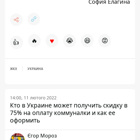
София Елагина
♥
🔥
😭
😆
😡
👍
ЖКХ
УКРАИНА
14:00, 11 лютого 2022
Кто в Украине может получить скидку в
75% на оплату коммуналки и как ее
оформить
Єгор Мороз