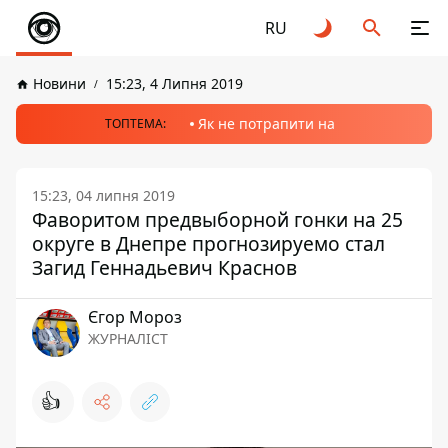
RU
Новини
15:23, 4 Липня 2019
Як не потрапити на
ТОПТЕМА:
15:23, 04 липня 2019
Фаворитом предвыборной гонки на 25
округе в Днепре прогнозируемо стал
Загид Геннадьевич Краснов
Єгор Мороз
ЖУРНАЛІСТ
👍