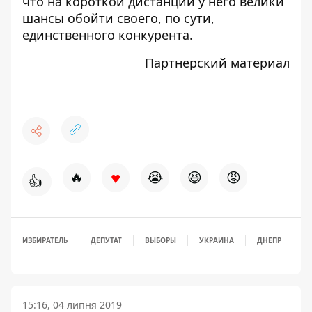
что на короткой дистанции у него велики
шансы обойти своего, по сути,
единственного конкурента.
Партнерский материал
♥
🔥
😭
😆
😡
👍
ИЗБИРАТЕЛЬ
ДЕПУТАТ
ВЫБОРЫ
УКРАИНА
ДНЕПР
15:16, 04 липня 2019