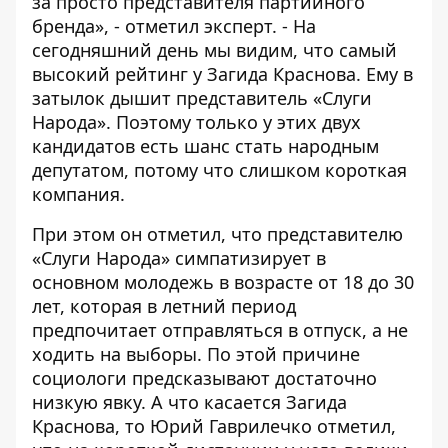
за просто представителя партийного
бренда», - отметил эксперт. - На
сегодняшний день мы видим, что самый
высокий рейтинг у Загида Краснова. Ему в
затылок дышит представитель «Слуги
Народа». Поэтому только у этих двух
кандидатов есть шанс стать народным
депутатом, потому что слишком короткая
компания.
При этом он отметил, что представителю
«Слуги Народа» симпатизирует в
основном молодежь в возрасте от 18 до 30
лет, которая в летний период
предпочитает отправляться в отпуск, а не
ходить на выборы. По этой причине
социологи предсказывают достаточно
низкую явку. А что касается Загида
Краснова, то Юрий Гаврилечко отметил,