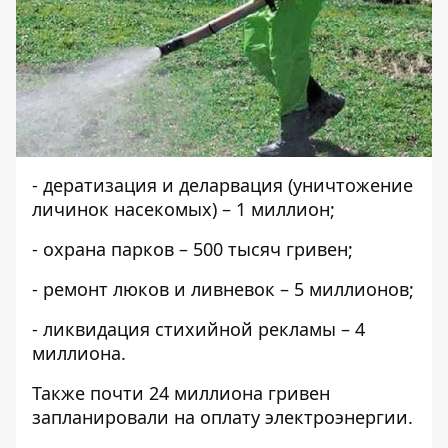
- дератизация и деларвация (уничтожение
личинок насекомых) – 1 миллион;
- охрана парков – 500 тысяч гривен;
- ремонт люков и ливневок – 5 миллионов;
- ликвидация стихийной рекламы – 4
миллиона.
Также почти 24 миллиона гривен
запланировали на оплату электроэнергии.