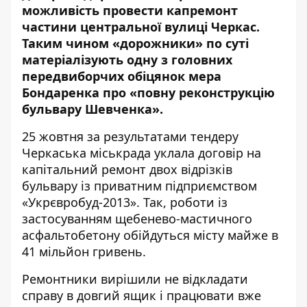
можливість провести капремонт
частини центральної вулиці Черкас.
Таким чином «дорожники» по суті
матеріалізують одну з головних
передвиборчих обіцянок мера
Бондаренка про «повну реконструкцію
бульвару Шевченка».
25 жовтня за результатами тендеру
Черкаська міськрада
уклала договір
на
капітальний ремонт двох відрізків
бульвару із приватним підприємством
«Укрєвробуд-2013». Так, роботи із
застосуванням щебенево-мастичного
асфальтобетону обійдуться місту майже в
41 мільйон гривень.
Ремонтники вирішили не відкладати
справу в довгий ящик і працювати вже