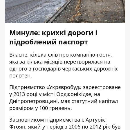
Минуле: крихкі дороги і
підроблений паспорт
Власне, кілька слів про компанію-гостя,
яка за кілька місяців перетворилася на
одного з господарів черкаських дорожніх
полотен.
Підприємство «Укрєвробуд» зареєстроване
у 2013 році у місті Орджонікідзе, на
Дніпропетровщині, має статутний капітал
розміром у 100 гривень.
Засновником підприємства є Артурік
Фтоян, який у період з 2006 по 2012 рік був