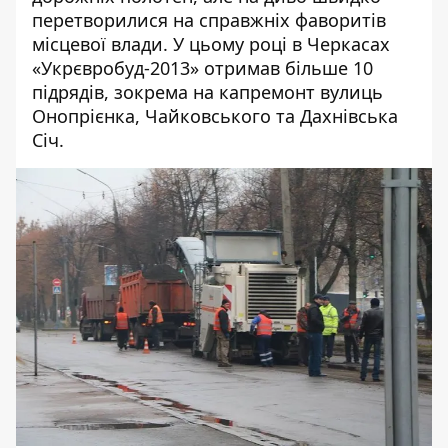
перетворилися на справжніх фаворитів
місцевої влади. У цьому році в Черкасах
«Укрєвробуд-2013» отримав більше 10
підрядів, зокрема на капремонт вулиць
Онопрієнка, Чайковського та Дахнівська
Січ.