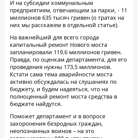
И на субсидии коммунальным
предприятиям, отвечающим за парки, - 11
миллионов 635 тысяч гривен (о тратах на
них мы расскажем в отдельной статье).
На важнейший для всего города
капитальный ремонт Нового моста
запланировали 119,6 миллионов гривен.
Правда, по оценкам департамента, для его
проведения нужны 173,5 миллионов.
Кстати сама тема аварийности моста
активно обсуждалась на слушаниях по
бюджету, и будем надеяться, что на
полноценный ремонт моста средства в
бюджете найдутся.
Поможет департамент и в вопросе
захоронения безродных граждан,
неопознанных воинов – на это