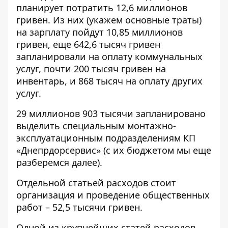
планирует потратить 12,6 миллионов
гривен. Из них (укажем основные траты)
на зарплату пойдут 10,85 миллионов
гривен, еще 642,6 тысяч гривен
запланировали на оплату коммунальных
услуг, почти 200 тысяч гривен на
инвентарь, и 868 тысяч на оплату других
услуг.
29 миллионов 903 тысячи запланировано
выделить специальным монтажно-
эксплуатационным подразделениям КП
«Днепрдорсервис» (с их бюджетом мы еще
разберемся далее).
Отдельной статьей расходов стоит
организация и проведение общественных
работ – 52,5 тысячи гривен.
Одной из крупнейших статей расходов