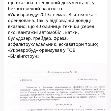
що вказана в тендерній документації, у
безпосередній власності
«Укрєвробуду-2013» немає. Вся техніка –
орендована. Так, у відповідній довідці
вказано, що 40 одиниць техніки (серед
якої вантажні автомобілі, катки,
бульдозер, грейдер, фреза,
асфальтоукладальник, ескаватори тощо)
«Укрєвробуд» орендував у ТОВ
«Білдінгстоун».