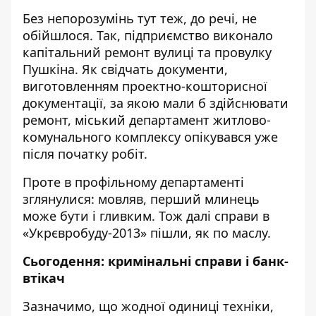
Без непорозумінь тут теж, до речі, не
обійшлося. Так, підприємство виконало
капітальний ремонт вулиці та провулку
Пушкіна. Як свідчать документи,
виготовленням проектно-кошторисної
документації, за якою мали б здійснювати
ремонт,
міський департамент житлово-
комунального комплексу опікувався уже
після початку робіт.
Проте в профільному департаменті
зглянулися: мовляв, перший млинець
може бути і гливким. Тож далі справи в
«Укрєвробуду-2013» пішли, як по маслу.
Сьогодення: кримінальні справи і банк-
втікач
Зазначимо, що жодної одиниці техніки,