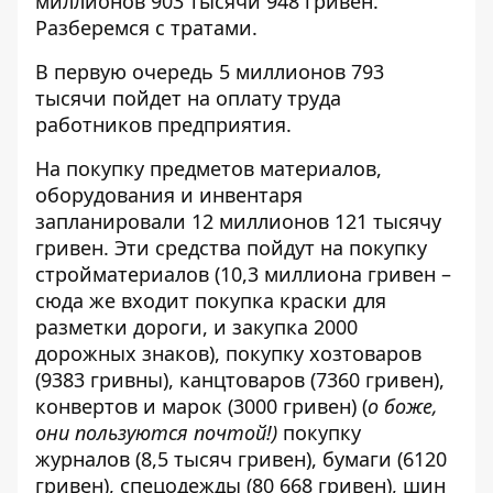
миллионов 903 тысячи 948 гривен.
Разберемся с тратами.
В первую очередь 5 миллионов 793
тысячи пойдет на оплату труда
работников предприятия.
На покупку предметов материалов,
оборудования и инвентаря
запланировали 12 миллионов 121 тысячу
гривен. Эти средства пойдут на покупку
стройматериалов (10,3 миллиона гривен –
сюда же входит покупка краски для
разметки дороги, и закупка 2000
дорожных знаков), покупку хозтоваров
(9383 гривны), канцтоваров (7360 гривен),
конвертов и марок (3000 гривен) (
о боже,
они пользуются почтой!)
покупку
журналов (8,5 тысяч гривен), бумаги (6120
гривен), спецодежды (80 668 гривен), шин