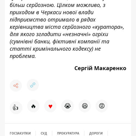
більш серйозною. Цілком можливо, з
приходом в Черкаси нової влади
підприємство отримало в рядах
керівництва міста серйозного «куратора»,
для якого згладити «незначні» огріхи
(сумнівні банки, фіктивні компанії та
статті кримінального кодексу) не
проблема.
Сергій Макаренко
♥
🔥
😭
😆
😡
👍
ГОСЗАКУПКИ
СУД
ПРОКУРАТУРА
ДОРОГИ