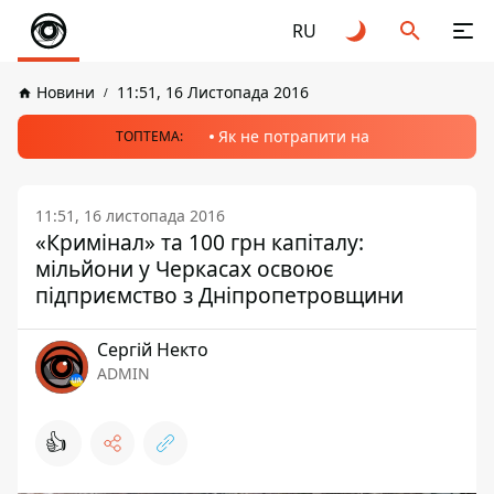
RU
Новини
11:51, 16 Листопада 2016
Як не потрапити на
ТОПТЕМА:
11:51, 16 листопада 2016
«Кримінал» та 100 грн капіталу:
мільйони у Черкасах освоює
підприємство з Дніпропетровщини
Сергій Некто
ADMIN
👍