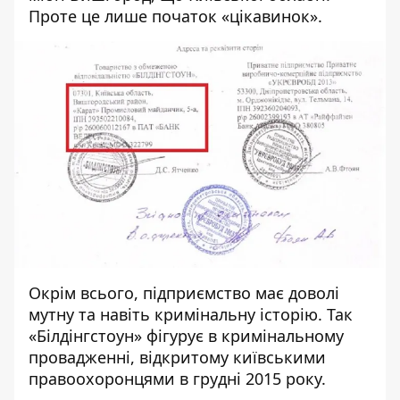
Проте це лише початок «цікавинок».
Окрім всього, підприємство має доволі
мутну та навіть кримінальну історію. Так
«Білдінгстоун
» фігурує в кримінальному
провадженні, відкритому київськими
правоохоронцями в грудні 2015 року.