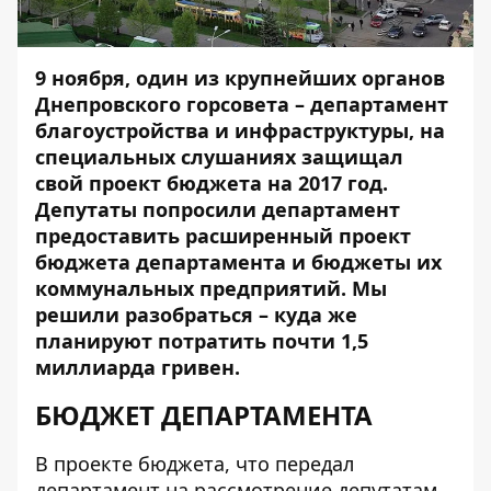
9 ноября, один из крупнейших органов
Днепровского горсовета – департамент
благоустройства и инфраструктуры, на
специальных слушаниях защищал
свой
проект бюджета на 2017 год
.
Депутаты попросили департамент
предоставить расширенный проект
бюджета департамента и бюджеты их
коммунальных предприятий. Мы
решили разобраться – куда же
планируют потратить почти 1,5
миллиарда гривен.
БЮДЖЕТ ДЕПАРТАМЕНТА
В проекте бюджета, что передал
департамент на рассмотрение депутатам,