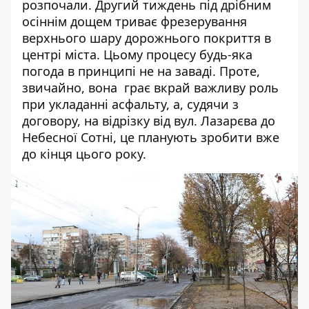
розпочали. Другий тиждень під дрібним
осіннім дощем триває фрезерування
верхнього шару дорожнього покриття в
центрі міста. Цьому процесу будь-яка
погода в принципі не на заваді. Проте,
звичайно, вона грає вкрай важливу роль
при укладанні асфальту, а, судячи з
договору, на відрізку від вул. Лазарєва до
Небесної Сотні, це планують зробити вже
до кінця цього року.