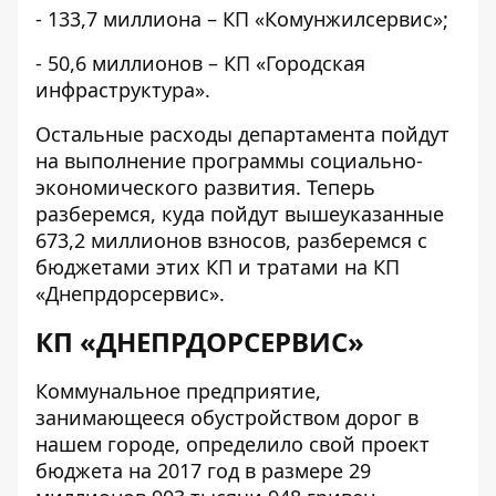
- 133,7 миллиона – КП «Комунжилсервис»;
- 50,6 миллионов – КП «Городская
инфраструктура».
Остальные расходы департамента пойдут
на выполнение
программы социально-
экономического развития.
Теперь
разберемся, куда пойдут вышеуказанные
673,2 миллионов взносов, разберемся с
бюджетами этих КП и тратами на КП
«Днепрдорсервис».
КП «ДНЕПРДОРСЕРВИС»
Коммунальное предприятие,
занимающееся обустройством дорог в
нашем городе, определило свой проект
бюджета на 2017 год в размере 29