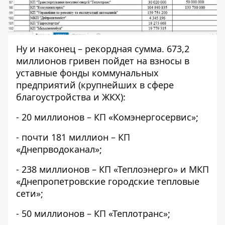
Ну и наконец – рекордная сумма. 673,2
миллионов гривен пойдет на взносы в
уставные фонды коммунальных
предприятий (крупнейших в сфере
благоустройства и ЖКХ):
- 20 миллионов – КП «Комэнергосервис»;
- почти 181 миллион – КП
«Днепрводоканал»;
- 238 миллионов – КП «Теплоэнерго» и МКП
«Днепропетровские городские тепловые
сети»;
- 50 миллионов – КП «Теплотранс»;