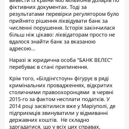
фіктивних документах
. Тоді за
результатами перевірки регулятором було
прийнято рішення ліквідувати банк за
численні порушення. Історія закінчилася
більш ніж цікаво: ліквідаторам просто не
вдалося знайти банк за вказаною
адресою…
Наразі ж юридична особа "БАНК ВЕЛЕС"
перебуває в стані припинення.
Крім того, «Білдінгстоун» фігурує в ряді
кримінальних провадженнях, відкритих
столичними правоохоронцями в червні
2015-го за фактом несплати податків. У
2014 році засвітилися вже у Маріуполі, де
підприємців
звинуватили у відмиванні
державних коштів
. Не складно
здогадатися, що у всіх цих справах,