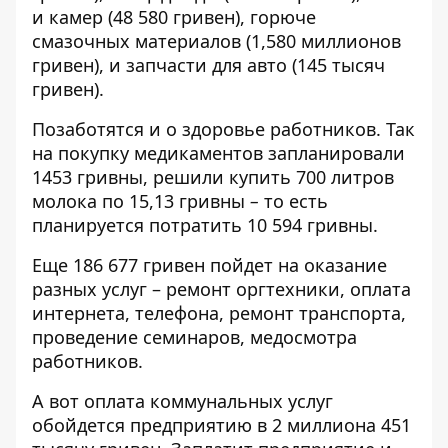
и камер (48 580 гривен), горюче
смазочных материалов (1,580 миллионов
гривен), и запчасти для авто (145 тысяч
гривен).
Позаботятся и о здоровье работников. Так
на покупку медикаментов запланировали
1453 гривны, решили купить 700 литров
молока по 15,13 гривны
–
то есть
планируется потратить 10 594 гривны.
Еще 186 677 гривен пойдет на оказание
разных услуг – ремонт оргтехники, оплата
интернета, телефона, ремонт транспорта,
проведение семинаров, медосмотра
работников.
А вот оплата коммунальных услуг
обойдется предприятию в 2 миллиона 451