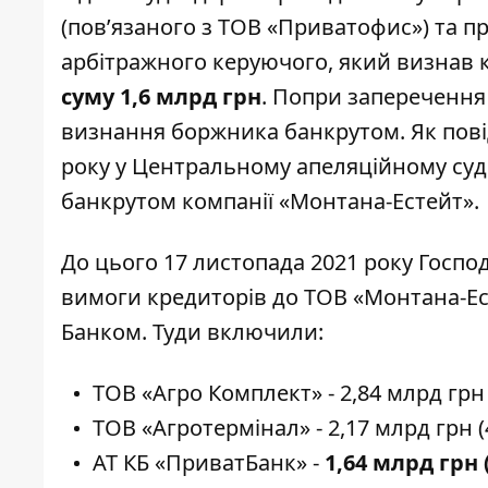
(пов’язаного з ТОВ «Приватофис») та 
арбітражного керуючого, який визнав 
суму 1,6 млрд грн
. Попри заперечення 
визнання боржника банкрутом. Як
пов
року у Центральному апеляційному суд
банкрутом компанії «Монтана-Естейт».
До цього 17 листопада 2021 року Госпо
вимоги кредиторів до ТОВ «Монтана-Ес
Банком. Туди включили:
ТОВ «Агро Комплект» - 2,84 млрд грн 
ТОВ «Агротермінал» - 2,17 млрд грн (
АТ КБ «ПриватБанк» -
1,64 млрд грн 