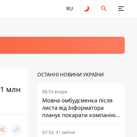
RU
ОСТАННІ НОВИНИ УКРАЇНИ
 1 млн
08:53 вчора
Мовна омбудсменка після
листа від Інформатора
планує покарати компанію-
підрядника ПриватБанку
07:33, 31 липня