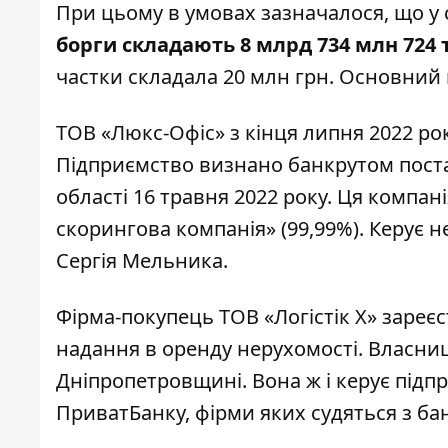
При цьому в умовах зазначалося, що у 
борги складають 8 млрд 734 млн 724 т
частки складала 20 млн грн. Основний 
ТОВ «Люкс-Офіс» з кінця липня 2022 ро
Підприємство визнано банкрутом пост
області 16 травня 2022 року. Ця компан
скорингова компанія» (99,99%). Керує 
Сергія Мельника.
Фірма-покупець ТОВ «Логістік Х»
зареє
надання в оренду нерухомості. Власниц
Дніпропетровщині. Вона ж і керує підп
ПриватБанку, фірми яких судяться з ба