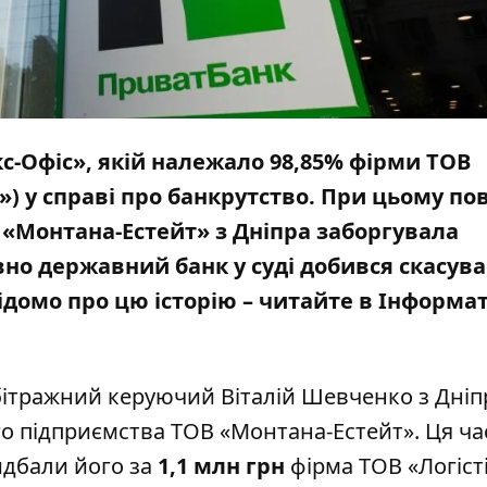
с-Офіс», якій належало 98,85% фірми ТОВ
 у справі про банкрутство. При цьому пов
В
«Монтана-Естейт» з Дніпра заборгувала
вно державний банк у суді добився скасув
ідомо про цю історію – читайте в Інформа
бітражний керуючий Віталій Шевченко з Дніп
го підприємства ТОВ «Монтана-Естейт». Ця ча
идбали його за
1,1 млн грн
фірма ТОВ «Логісті