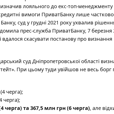
призначив лояльного до екс-топ-менеджменту
кредитні вимоги ПриватБанку лише частково
Банку, суд у грудні 2021 року ухвалив рішенн
ідомила
прес-служба ПриватБанку, 7 березня 
і вдалося скасувати постанову про визнання
дарський суд Дніпропетровської області визн
тейт». При цьому туди увійшов не весь борг 
(4 черга);
4 черга);
(4 черга) та 367,5 млн грн (6 черга)
, але від