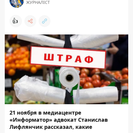
ЖУРНАЛІСТ
👍
21 ноября в
медиацентре
«Информатор»
адвокат Станислав
Лифлянчик рассказал, какие