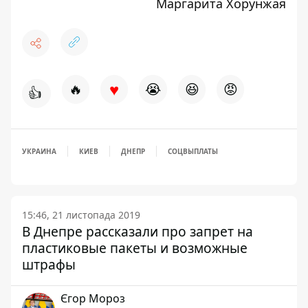
Маргарита Хорунжая
♥
🔥
😭
😆
😡
👍
УКРАИНА
КИЕВ
ДНЕПР
СОЦВЫПЛАТЫ
15:46, 21 листопада 2019
В Днепре рассказали про запрет на
пластиковые пакеты и возможные
штрафы
Єгор Мороз