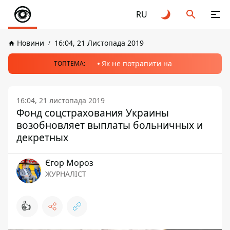
RU
Новини
16:04, 21 Листопада 2019
Як не потрапити на
ТОПТЕМА:
16:04, 21 листопада 2019
Фонд соцстрахования Украины
возобновляет выплаты больничных и
декретных
Єгор Мороз
ЖУРНАЛІСТ
👍