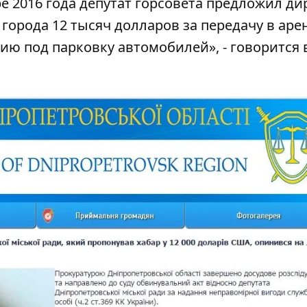
ре 2016 года депутат горсовета предложил ди
орода 12 тысяч долларов за передачу в аре
ию под парковку автомобилей», -
говорится 