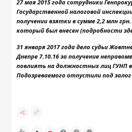
27 мая 2015 года сотрудники Генпроку
Государственной налоговой инспекци
получении взятки в сумме 2,2 млн грн.
который был внесен (подробности
зд
31 января 2017 года дело судьи Жовтн
Днепре 7.10.16 за получение неправом
повлиять на должностных лиц ГУНП в
Подозреваемого отпустили под залог 