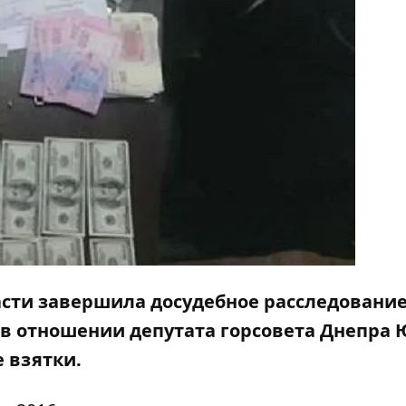
сти завершила досудебное расследование
 в отношении депутата горсовета Днепра
 взятки.