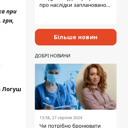
про наслідки запланованого
ка при
підвищення податків
 грн,
Більше новин
ДОБРІ НОВИНИ
.
 Логуш
13:58, 27 серпня 2024
Чи потрібно бронювати