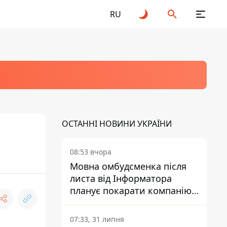
RU
ОСТАННІ НОВИНИ УКРАЇНИ
08:53 вчора
Мовна омбудсменка після
листа від Інформатора
планує покарати компанію-
підрядника ПриватБанку
07:33, 31 липня