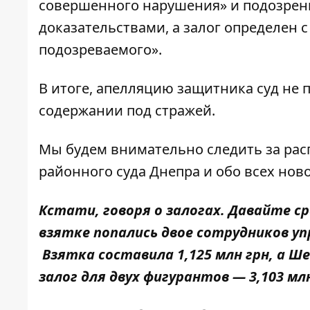
совершенного нарушения» и подозре
доказательствами, а залог определен
подозреваемого».
В итоге, апелляцию защитника суд не 
содержании под стражей.
Мы будем внимательно следить за ра
районного суда Днепра и обо всех нов
Кстати, говоря о залогах. Давайте ср
взятке попались двое сотрудников уп
Взятка составила 1,125 млн грн, а Ш
залог для двух фигурантов — 3,103 мл