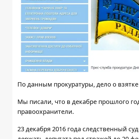
По данным прокуратуры, дело о взятке
Мы писали, что
в декабре прошлого го
правоохранители
.
23 декабря 2016 года следственный с
держать депутата под стражей до 20 фе