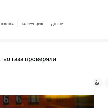
ВЗЯТКА
КОРРУПЦИЯ
ДНЕПР
тво газа проверяли
👍