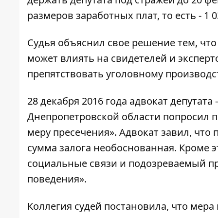
размеров заработных плат, то есть - 1 0
Судья объяснил свое решение тем, чт
может влиять на свидетелей и эксперт
препятствовать уголовному производс
28 декабря 2016 года адвокат депутата
Днепропетровской области попросил 
меру пресечения». Адвокат завил, что 
сумма залога необоснованная. Кроме эт
социальные связи и подозреваемый п
поведения».
Коллегия судей постановила, что мера