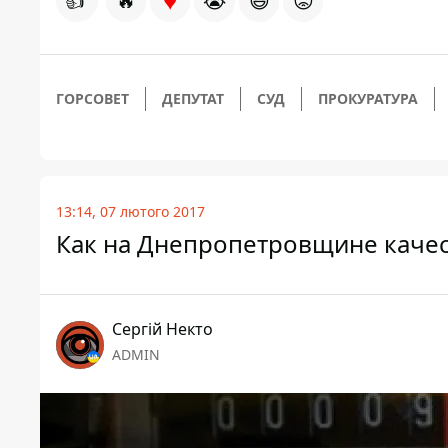
♥
👍
🔥
😭
😆
😡
ГОРСОВЕТ
ДЕПУТАТ
СУД
ПРОКУРАТУРА
13:14, 07 лютого 2017
Как на Днепропетровщине качес
Сергій Некто
ADMIN