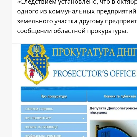
«Следствием установлено, что в октяб
одного из коммунальных предприятий г
земельного участка другому предприят
сообщении областной прокуратуры
.