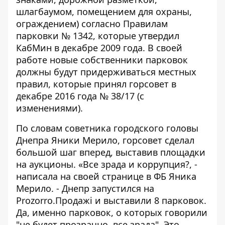
шлагбаумом, помещением для охраны,
ограждением) согласно Правилам
парковки № 1342, которые утвердил
КабМин в декабре 2009 года. В своей
работе новые собственники парковок
должны будут придерживаться местных
правил, которые принял горсовет в
декабре 2016 года № 38/17 (с
изменениями).
По словам советника городского головы
Днепра Яники Мерило, горсовет сделал
большой шаг вперед, выставив площадки
на аукционы. «Все зрада и коррупция?, -
написала на своей странице в ФБ Яника
Мерило
. - Днепр запустился на
Prozorro.Продажi и выставили 8 парковок.
Да, именно парковок, о которых говорили
"не будет прозрачно, все зрада". Это