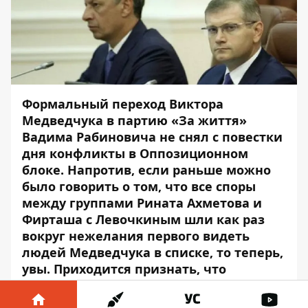
Формальный переход Виктора
Медведчука в партию «За життя»
Вадима Рабиновича не снял с повестки
дня конфликты в Оппозиционном
блоке. Напротив, если раньше можно
было говорить о том, что все споры
между группами Рината Ахметова и
Фирташа с Левочкиным шли как раз
вокруг нежелания первого видеть
людей Медведчука в списке, то теперь,
увы. Приходится признать, что
конфликт гораздо глубже, а сама
политическая сила находится в