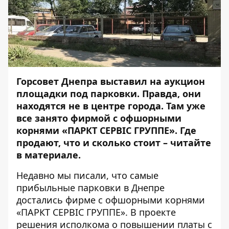
Горсовет Днепра выставил на аукцион
площадки под парковки. Правда, они
находятся не в центре города. Там уже
все занято фирмой с офшорными
корнями «ПАРКТ СЕРВІС ГРУППЕ». Где
продают, что и сколько стоит – читайте
в материале.
Недавно мы
писали
, что самые
прибыльные парковки в Днепре
достались фирме с офшорными корнями
«ПАРКТ СЕРВІС ГРУППЕ». В проекте
решения исполкома о повышении платы с