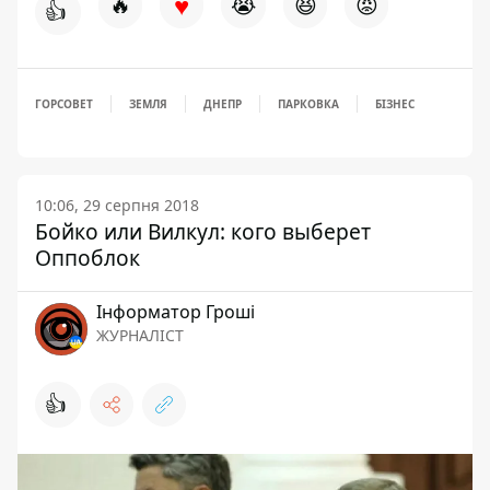
♥
🔥
😭
😆
😡
👍
ГОРСОВЕТ
ЗЕМЛЯ
ДНЕПР
ПАРКОВКА
БІЗНЕС
10:06, 29 серпня 2018
Бойко или Вилкул: кого выберет
Оппоблок
Інформатор Гроші
ЖУРНАЛІСТ
👍