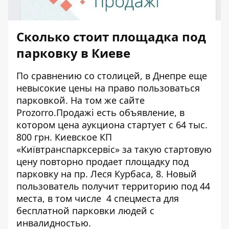
Сколько стоит площадка под
парковку в Киеве
По сравнению со столицей, в Днепре еще
невысокие цены на право пользоваться
парковкой. На том же сайте
Prozorro.Продажі
есть объявление, в
котором цена аукциона стартует с 64 тыс.
800 грн. Киевское КП
«Київтранспарксервіс» за такую стартовую
цену повторно продает
площадку под
парковку на пр. Леся Курбаса, 8
. Новый
пользователь получит территорию под 44
места, в том числе 4 спецместа для
бесплатной парковки людей с
инвалидностью.