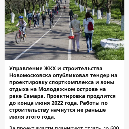
Управление ЖКХ и строительства
Новомосковска
опубликовал
тендер на
проектировку спорткомплекса и зоны
отдыха на Молодежном острове на
реке Самара. Проектировка продлится
до конца июня 2022 года. Работы по
строительству начнутся не раньше
июля этого года.
За проект власти планируют отдать до 600