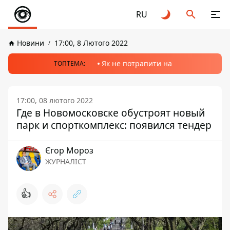
RU
Новини
17:00, 8 Лютого 2022
Як не потрапити на
ТОПТЕМА:
17:00, 08 лютого 2022
Где в Новомосковске обустроят новый
парк и спорткомплекс: появился тендер
Єгор Мороз
ЖУРНАЛІСТ
👍