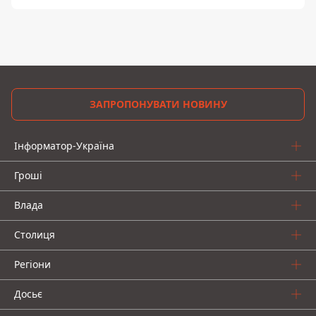
ЗАПРОПОНУВАТИ НОВИНУ
Інформатор-Україна
Гроші
Влада
Столиця
Регіони
Досьє