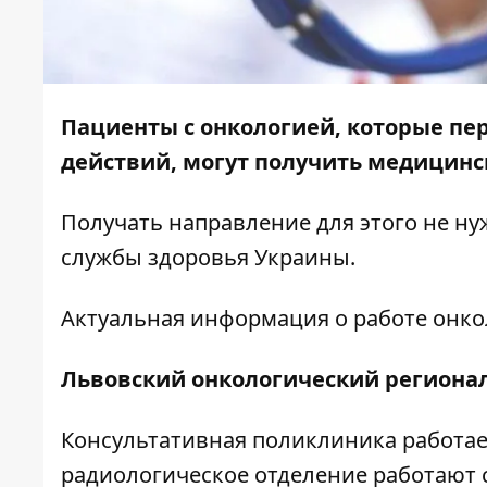
Пациенты с онкологией, которые пе
действий, могут получить медицинс
Получать направление для этого не ну
службы здоровья Украины.
Актуальная информация о работе онк
Львовский онкологический региона
Консультативная поликлиника работа
радиологическое отделение работают 