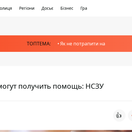
олиця
Регіони
Досьє
Бізнес
Гра
ТОПТЕМА:
Як не потрапити на
могут получить помощь: НСЗУ
👍