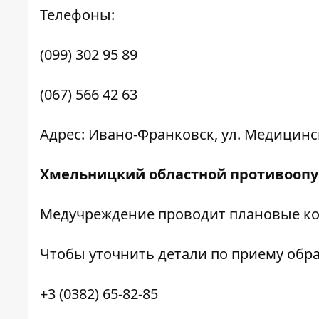
Телефоны:
(099) 302 95 89
(067) 566 42 63
Адрес: Ивано-Франковск, ул. Медицинск
Хмельницкий областной противооп
Медучреждение проводит плановые ко
Чтобы уточнить детали по приему обр
+3 (0382) 65-82-85