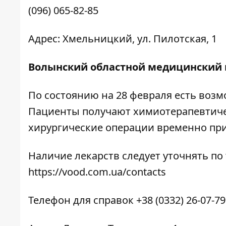
(096) 065-82-85
Адрес: Хмельницкий, ул. Пилотская, 1
Волынский областной медицинский 
По состоянию на 28 февраля есть возм
Пациенты получают химиотерапевтиче
хирургические операции временно при
Наличие лекарств следует уточнять по
https://vood.com.ua/contacts
Телефон для справок +38 (0332) 26-07-79