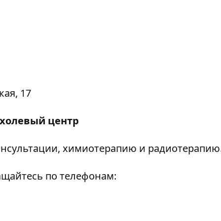
ая, 17
ухолевый центр
нсультации, химиотерапию и радиотерапию
ащайтесь по телефонам: