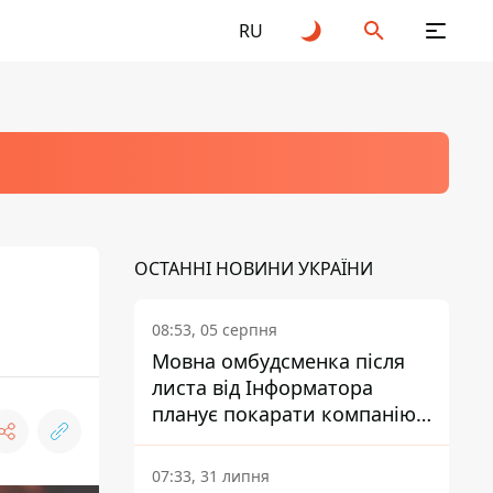
RU
ОСТАННІ НОВИНИ УКРАЇНИ
08:53, 05 серпня
Мовна омбудсменка після
листа від Інформатора
планує покарати компанію-
підрядника ПриватБанку
07:33, 31 липня