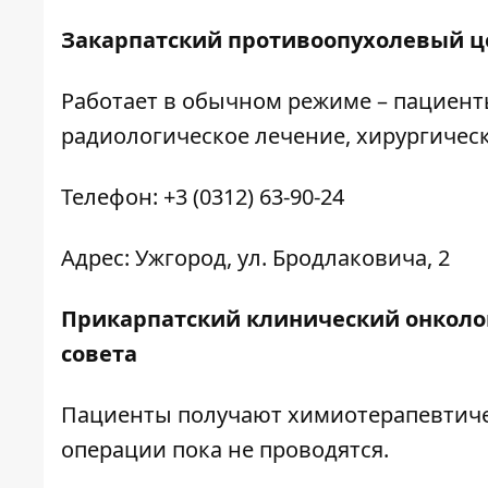
Закарпатский противоопухолевый ц
Работает в обычном режиме – пациент
радиологическое лечение, хирургичес
Телефон: +3 (0312) 63-90-24
Адрес: Ужгород, ул. Бродлаковича, 2
Прикарпатский клинический онколо
совета
Пациенты получают химиотерапевтиче
операции пока не проводятся.