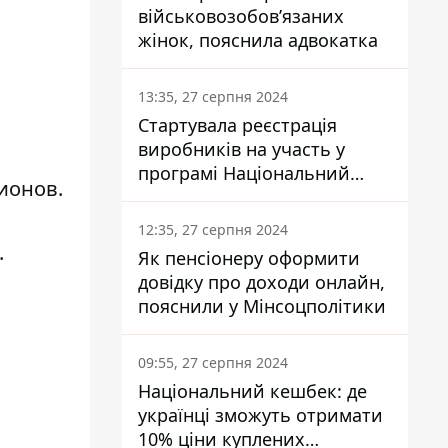
військовозобов’язаних
жінок, пояснила адвокатка
13:35, 27 серпня 2024
Стартувала реєстрація
виробників на участь у
програмі Національний
ионов.
кешбек: як це зробити
через портал Дія
12:35, 27 серпня 2024
.
Як пенсіонеру оформити
довідку про доходи онлайн,
пояснили у Мінсоцполітики
09:55, 27 серпня 2024
Національний кешбек: де
українці зможуть отримати
10% ціни куплених