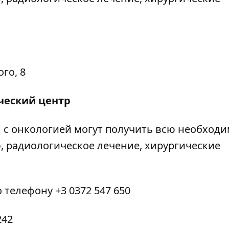
го, 8
ческий центр
 с онкологией могут получить всю необход
 радиологическое лечение, хирургические
 телефону +3 0372 547 650
242