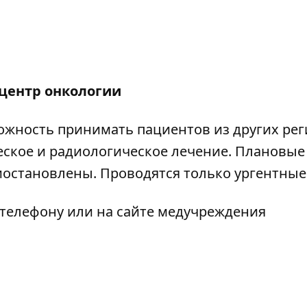
центр онкологии
ожность принимать пациентов из других рег
ское и радиологическое лечение. Плановые
остановлены. Проводятся только ургентные
 телефону или на сайте медучреждения