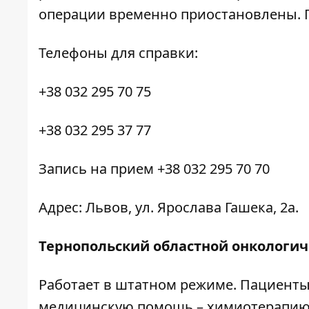
операции временно приостановлены. П
Телефоны для справки:
+38 032 295 70 75
+38 032 295 37 77
Запись на прием +38 032 295 70 70
Адрес: Львов, ул. Ярослава Гашека, 2а.
Тернопольский областной онкологич
Работает в штатном режиме. Пациенты
медицинскую помощь – химиотерапию,