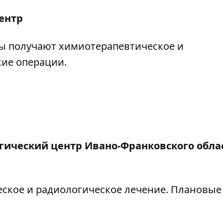
ентр
ы получают химиотерапевтическое и
кие операции.
гический центр Ивано-Франковского обла
ское и радиологическое лечение. Плановые