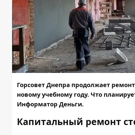
Горсовет Днепра продолжает ремонт
новому учебному году. Что планируе
Информатор Деньги.
Капитальный ремонт ст