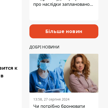
про наслідки запланованого
підвищення податків
Більше новин
ДОБРІ НОВИНИ
вится к
 в
13:58, 27 серпня 2024
Чи потрібно бронювати