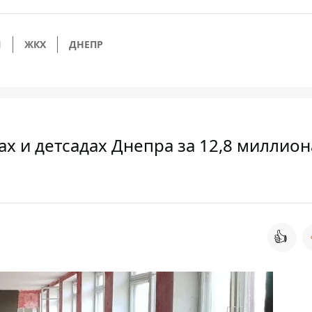
И
ЖКХ
ДНЕПР
х и детсадах Днепра за 12,8 миллион
👍