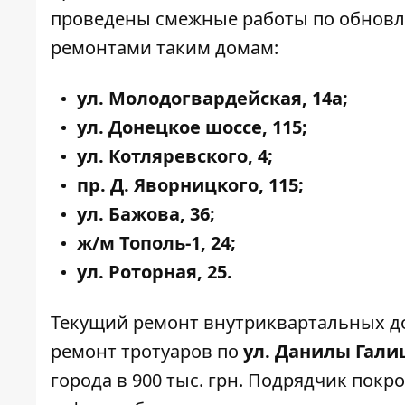
проведены смежные работы по обновл
ремонтами таким домам:
ул. Молодогвардейская, 14а;
ул. Донецкое шоссе, 115;
ул. Котляревского, 4;
пр. Д. Яворницкого, 115;
ул. Бажова, 36;
ж/м Тополь-1, 24;
ул. Роторная, 25.
Текущий ремонт внутриквартальных д
ремонт тротуаров по
ул. Данилы Галиц
города в 900 тыс. грн. Подрядчик пок