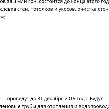
за 3 млн грн. состоится до конца этого год
левка стен, потолков и укосов, очистка стен
м:
рн.
проведут
до 31 декабря 2019 года. Будут
леновые трубы для отопления и водопровод