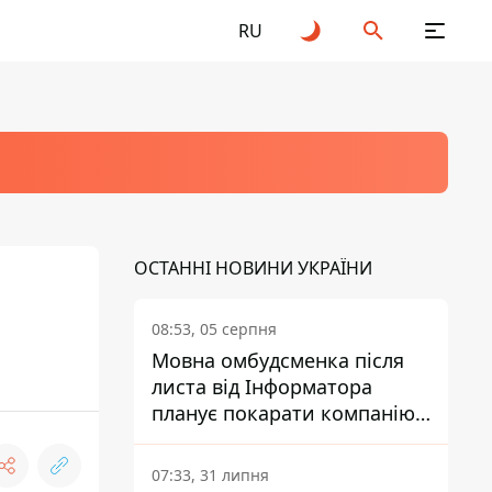
RU
ОСТАННІ НОВИНИ УКРАЇНИ
й
08:53, 05 серпня
Мовна омбудсменка після
листа від Інформатора
планує покарати компанію-
підрядника ПриватБанку
07:33, 31 липня