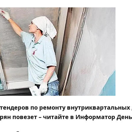
 тендеров по ремонту внутриквартальных
рян повезет – читайте в Информатор День