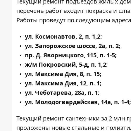
Текущий ремонт подъездов жилых домов 
перечень работ входит покраска и шпак
Работы
проведут
по следующим адреса
ул. Космонавтов, 2, п. 1,2;
ул. Запорожское шоссе, 2а, п. 2;
пр. Д. Яворницкого, 115, п. 1-5;
ж/м Покровский, 5-д, п. 1,2;
ул. Максима Дия, 8, п. 15;
ул. Максима Дия, 12, п. 1;
ул. Чеботарева, 28а, п. 1;
ул. Молодогвардейская, 14а, п. 1-4;
Текущий ремонт сантехники за 2 млн г
проложены новые стальные и полиэти