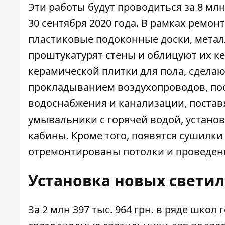
Эти работы будут
проводиться
за 8 млн
30 сентября 2020 года. В рамках ремон
пластиковые подоконные доски, мета
проштукатурят стены и облицуют их к
керамической плитки для пола, сделаю
прокладыванием воздухопроводов, пос
водоснабжения и канализации, постав
умывальники с горячей водой, устано
кабины. Кроме того, появятся сушилки
отремонтированы потолки и проведены
Установка новых свети
За 2 млн 397 тыс. 964 грн. в ряде школ 