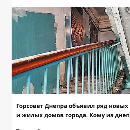
Горсовет Днепра объявил ряд новых
и жилых домов города. Кому из днеп