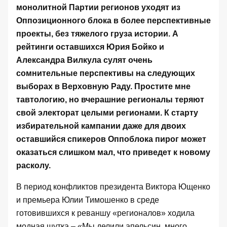
монолитной Партии регионов уходят из
Оппозиционного блока в более перспективные
проекты, без тяжелого груза истории. А
рейтинги оставшихся Юрия Бойко и
Александра Вилкула сулят очень
сомнительные перспективы на следующих
выборах в Верховную Раду. Простите мне
тавтологию, но вчерашние регионалы теряют
свой электорат целыми регионами. К старту
избирательной кампании даже для двоих
оставшийся спикеров Оппоблока пирог может
оказаться слишком мал, что приведет к новому
расколу.
В период конфликтов президента Виктора Ющенко
и премьера Юлии Тимошенко в среде
готовившихся к реваншу «регионалов» ходила
модная шутка – «Мы делили апельсин, много