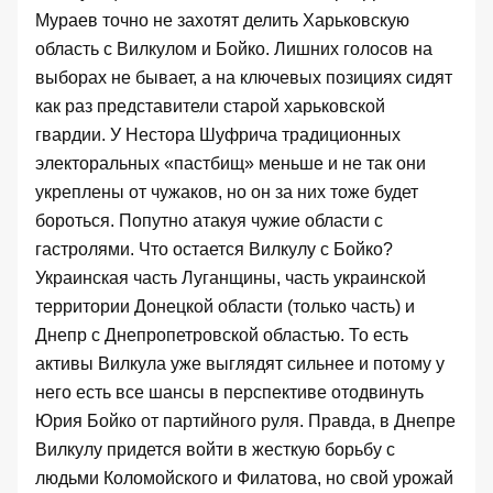
Мураев точно не захотят делить Харьковскую
область с Вилкулом и Бойко. Лишних голосов на
выборах не бывает, а на ключевых позициях сидят
как раз представители старой харьковской
гвардии. У Нестора Шуфрича традиционных
электоральных «пастбищ» меньше и не так они
укреплены от чужаков, но он за них тоже будет
бороться. Попутно атакуя чужие области с
гастролями. Что остается Вилкулу с Бойко?
Украинская часть Луганщины, часть украинской
территории Донецкой области (только часть) и
Днепр с Днепропетровской областью. То есть
активы Вилкула уже выглядят сильнее и потому у
него есть все шансы в перспективе отодвинуть
Юрия Бойко от партийного руля. Правда, в Днепре
Вилкулу придется войти в жесткую борьбу с
людьми Коломойского и Филатова, но свой урожай