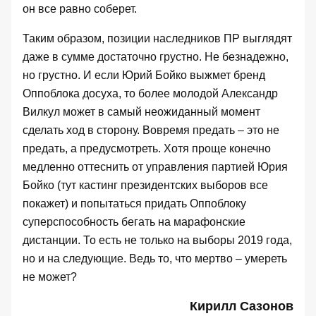
он все равно соберет.
Таким образом, позиции наследников ПР выглядят
даже в сумме достаточно грустно. Не безнадежно,
но грустно. И если Юрий Бойко выжмет бренд
Оппоблока досуха, то более молодой Александр
Вилкул может в самый неожиданный момент
сделать ход в сторону. Вовремя предать – это не
предать, а предусмотреть. Хотя проще конечно
медленно оттеснить от управления партией Юрия
Бойко (тут кастинг президентских выборов все
покажет) и попытаться придать Оппоблоку
суперспособность бегать на марафонские
дистанции. То есть не только на выборы 2019 года,
но и на следующие. Ведь то, что мертво – умереть
не может?
Кирилл Сазонов