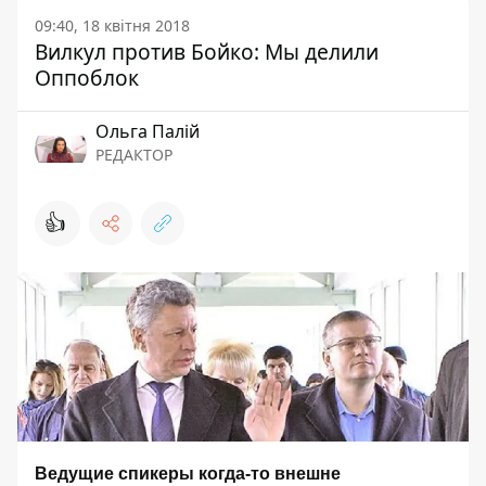
09:40, 18 квітня 2018
Вилкул против Бойко: Мы делили
Оппоблок
Ольга Палій
РЕДАКТОР
👍
Ведущие спикеры когда-то внешне