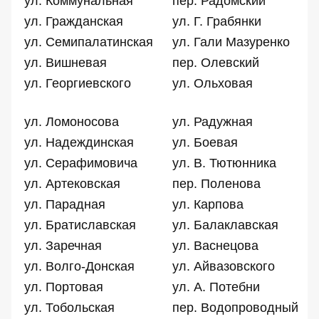
ул. Коммунальная
пер. Радомский
ул. Гражданская
ул. Г. Грабянки
ул. Семипалатинская
ул. Гали Мазуренко
ул. Вишневая
пер. Олевский
ул. Георгиевского
ул. Ольховая
ул. Ломоносова
ул. Радужная
ул. Надеждинская
ул. Боевая
ул. Серафимовича
ул. В. Тютюнника
ул. Артековская
пер. Поленова
ул. Парадная
ул. Карпова
ул. Братиславская
ул. Балаклавская
ул. Заречная
ул. Васнецова
ул. Волго-Донская
ул. Айвазовского
ул. Портовая
ул. А. Потебни
ул. Тобольская
пер. Водопроводный