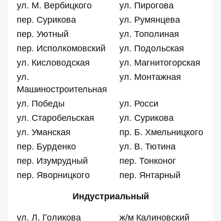
ул. М. Вербицкого
ул. Пирогова
пер. Сурикова
ул. Румянцева
пер. Уютный
ул. Тополиная
пер. Исполкомовский
ул. Подольская
ул. Кисловодская
ул. Магнитогорская
ул.
ул. Монтажная
Машиностроительная
ул. Победы
ул. Росси
ул. Старобельская
ул. Сурикова
ул. Уманская
пр. Б. Хмельницкого
пер. Бурденко
ул. В. Тютина
пер. Изумрудный
пер. Тонконог
пер. Яворницкого
пер. Янтарный
Индустриальный
ул. Л. Голикова
ж/м Калиновский