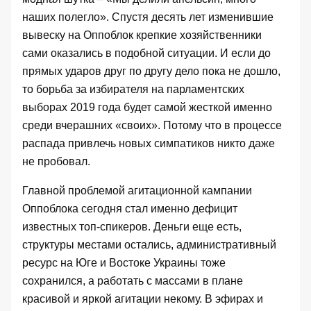
наших полегло». Спустя десять лет изменившие
вывеску на Оппоблок крепкие хозяйственники
сами оказались в подобной ситуации. И если до
прямых ударов друг по другу дело пока не дошло,
то борьба за избирателя на парламентских
выборах 2019 года будет самой жесткой именно
среди вчерашних «своих». Потому что в процессе
распада привлечь новых симпатиков никто даже
не пробовал.
Главной проблемой агитационной кампании
Оппоблока сегодня стал именно дефицит
известных топ-спикеров. Деньги еще есть,
структуры местами остались, административный
ресурс на Юге и Востоке Украины тоже
сохранился, а работать с массами в плане
красивой и яркой агитации некому. В эфирах и