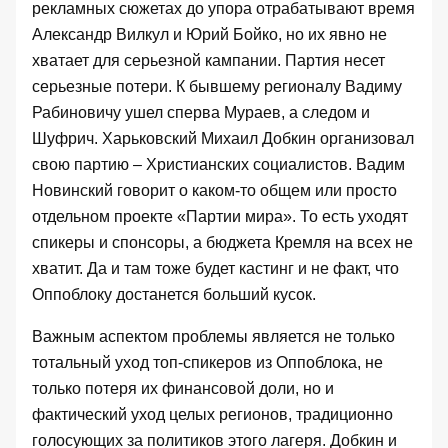
рекламных сюжетах до упора отрабатывают время
Александр Вилкул и Юрий Бойко, но их явно не
хватает для серьезной кампании. Партия несет
серьезные потери. К бывшему регионалу Вадиму
Рабиновичу ушел сперва Мураев, а следом и
Шуфрич. Харьковский Михаил Добкин организовал
свою партию – Христианских социалистов. Вадим
Новинский говорит о каком-то общем или просто
отдельном проекте «Партии мира». То есть уходят
спикеры и спонсоры, а бюджета Кремля на всех не
хватит. Да и там тоже будет кастинг и не факт, что
Оппоблоку достанется больший кусок.
Важным аспектом проблемы является не только
тотальный уход топ-спикеров из Оппоблока, не
только потеря их финансовой доли, но и
фактический уход целых регионов, традиционно
голосующих за политиков этого лагеря. Добкин и