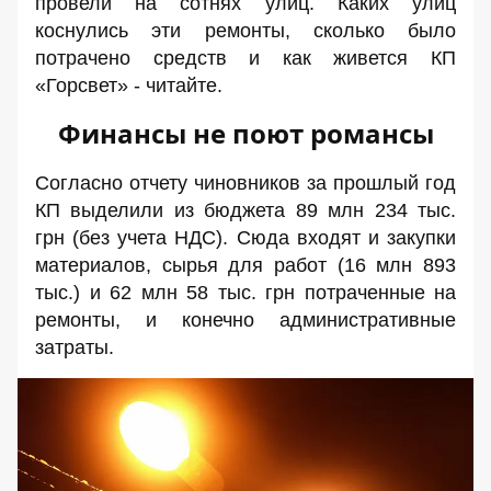
провели на сотнях улиц. Каких улиц
коснулись эти ремонты, сколько было
потрачено средств и как живется КП
«Горсвет» - читайте.
Финансы не поют романсы
Согласно
отчету
чиновников за прошлый год
КП выделили из бюджета 89 млн 234 тыс.
грн (без учета НДС). Сюда входят и закупки
материалов, сырья для работ (16 млн 893
тыс.) и 62 млн 58 тыс. грн потраченные на
ремонты, и конечно административные
затраты.