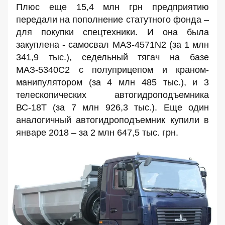
Плюс еще 15,4 млн грн предприятию
передали на пополнение статутного фонда –
для покупки спецтехники. И она была
закуплена - самосвал
МАЗ-4571N2
(за 1 млн
341,9 тыс.),
седельный тягач
на базе
МАЗ-5340С2 с полуприцепом и краном-
манипулятором (за 4 млн 485 тыс.), и 3
телескопических автогидроподъемника
ВС-18Т
(за 7 млн 926,3 тыс.). Еще один
аналогичный автогидроподъемник купили в
январе 2018 – за
2 млн 647,5 тыс. грн.