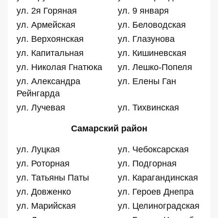
ул. 2я Горяная
ул. 9 января
ул. Армейская
ул. Беловодская
ул. Верхоянская
ул. Глазунова
ул. Капитальная
ул. Кишиневская
ул. Николая Гнатюка
ул. Лешко-Попеля
ул. Александра
ул. Елены Ган
Рейнгарда
ул. Лучевая
ул. Тихвинская
Самарский район
ул. Луцкая
ул. Чебоксарская
ул. Роторная
ул. Подгорная
ул. Татьяны Паты
ул. Карагандинская
ул. Довженко
ул. Героев Днепра
ул. Марийская
ул. Целиноградская