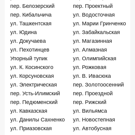
пер. Белозерский
пер. Проектный
пер. Кибальчича
ул. Водосточная
ул. Ташкентская
ул. Марии Гринченко
ул. Юдина
ул. Забайкальская
ул. Докучаева
ул. Магазинная
ул. Пехотинцев
ул. Алмазная
Упорный тупик
ул. Олимпийская
ул. К. Косинского
ул. Рожковая
ул. Корсуновская
ул. В. Ивасюка
ул. Электрическая
пер. Золотоосенний
пер. Усть-Илимский
пер. Проездной
пер. Педюменский
пер. Рижский
ул. Кавказская
ул. Вильямса
ул. Данилы Сахненко
ул. Новостепная
ул. Приазовская
ул. Автобусная