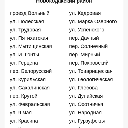
Новокодакский район
проезд Вольный
ул. Кедровая
ул. Полесская
ул. Марка Озерного
ул. Трудовая
ул. Успенского
ул. Пятихатская
пер. Дачный
ул. Мытищинская
пер. Солнечный
ул. И. Гонты
пер. Мирный
ул. Герцена
пер. Покровский
пер. Белорусский
ул. Товарищеская
ул. Курильская
ул. Геологическая
ул. Сахалинская
ул. Глебова
пер. Крутой
ул. Дунайская
ул. Февральская
ул. Охотничья
ул. 9 мая
ул. Народная
ул. Красина
ул. Гурзуфская