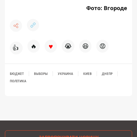
Фото:
Вгороде
♥
🔥
😭
😆
😡
👍
БЮДЖЕТ
ВЫБОРЫ
УКРАИНА
КИЕВ
ДНЕПР
ПОЛІТИКА