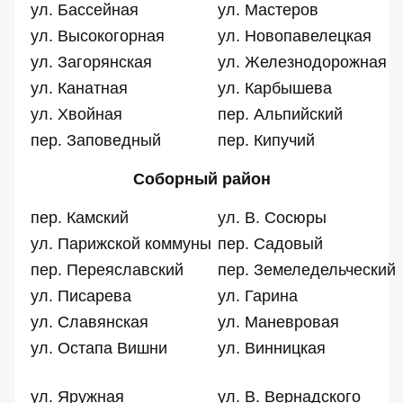
ул. Бассейная
ул. Мастеров
ул. Высокогорная
ул. Новопавелецкая
ул. Загорянская
ул. Железнодорожная
ул. Канатная
ул. Карбышева
ул. Хвойная
пер. Альпийский
пер. Заповедный
пер. Кипучий
Соборный район
пер. Камский
ул. В. Сосюры
ул. Парижской коммуны
пер. Садовый
пер. Переяславский
пер. Земеледельческий
ул. Писарева
ул. Гарина
ул. Славянская
ул. Маневровая
ул. Остапа Вишни
ул. Винницкая
ул. Яружная
ул. В. Вернадского