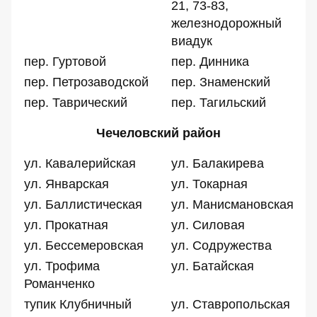
21, 73-83,
железнодорожный
виадук
пер. Гуртовой
пер. Динника
пер. Петрозаводской
пер. Знаменский
пер. Таврический
пер. Тагильский
Чечеловский район
ул. Кавалерийская
ул. Балакирева
ул. Январская
ул. Токарная
ул. Баллистическая
ул. Манисмановская
ул. Прокатная
ул. Силовая
ул. Бессемеровская
ул. Содружества
ул. Трофима
ул. Батайская
Романченко
тупик Клубничный
ул. Ставропольская