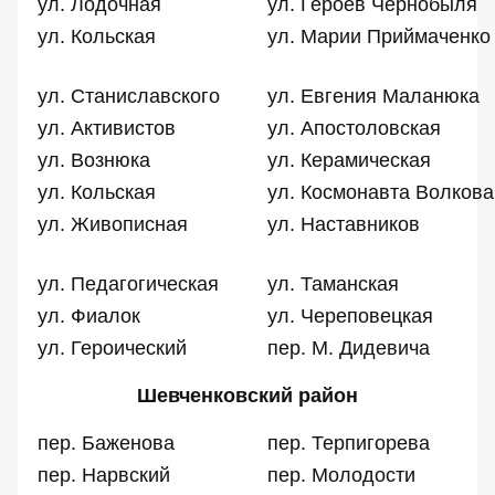
ул. Лодочная
ул. Героев Чернобыля
ул. Кольская
ул. Марии Приймаченко
ул. Станиславского
ул. Евгения Маланюка
ул. Активистов
ул. Апостоловская
ул. Вознюка
ул. Керамическая
ул. Кольская
ул. Космонавта Волкова
ул. Живописная
ул. Наставников
ул. Педагогическая
ул. Таманская
ул. Фиалок
ул. Череповецкая
ул. Героический
пер. М. Дидевича
Шевченковский район
пер. Баженова
пер. Терпигорева
пер. Нарвский
пер. Молодости