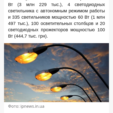
Вт (3 млн 229 тыс.), 4 светодиодных
светильника с автономным режимом работы
и
335 светильников
мощностью 60 Вт (1 млн
497 тыс.), 100 осветительных столбцов и
20
светодиодных прожекторов
мощностью 100
Вт (444,7 тыс. грн).
Фото: ipnews.in.ua