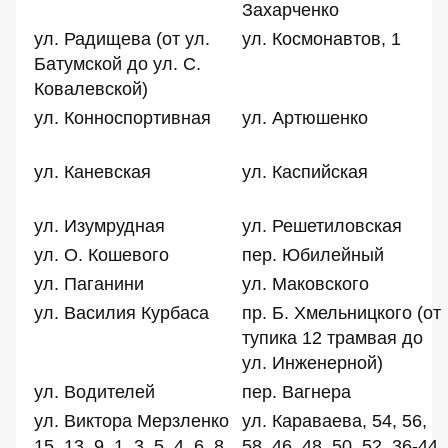
Захарченко
ул. Радищева (от ул.
ул. Космонавтов, 1
Батумской до ул. С.
Ковалевской)
ул. Конноспортивная
ул. Артюшенко
ул. Каневская
ул. Каспийская
ул. Изумрудная
ул. Решетиловская
ул. О. Кошевого
пер. Юбилейный
ул. Паганини
ул. Маковского
ул. Василия Курбаса
пр. Б. Хмельницкого (от
тупика 12 трамвая до
ул. Инженерной)
ул. Водителей
пер. Вагнера
ул. Виктора Мерзленко
ул. Караваева, 54, 56,
15, 13, 9, 1, 3, 5, 4, 6, 8,
58, 46, 48, 50, 52, 36-44,