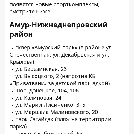
появятся новые спорткомплексы,
смотрите ниже:
Амур-Нижнеднепровский
район
сквер «Амурский парк» (в районе ул.
Отечественная, ул. Декабрьская и ул.
Крылова)
ул. Березинская, 23
ул. Высоцкого, 2 (напротив КБ
«Приватванк» за детской площадкой)
шос. Донецкое, 104, 106
ул. Калиновая, 24
ул. Марии Лисиченко, 3, 5
ул. Маршала Малиновского, 20
парк Сагайдак (пляж на территории
парка)
просп. Слобожанский, 63