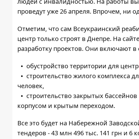
людей с инвалидностью. На работы выде
проведут уже 26 апреля. Впрочем, ни 
Отметим, что сам Всеукраинский реа
центр только строят в Днепре. На сайт
разработку проектов. Они включают в 
обустройство
территории для центр
строительство
жилого комплекса дл
человек,
строительство
закрытых бассейнов
корпусом и крытым переходом.
Все это будет на Набережной Заводско
тендеров - 43 млн 496 тыс. 141 грн и 