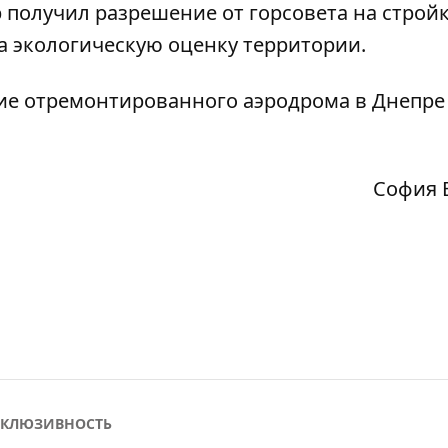
получил разрешение от горсовета на стройк
а экологическую оценку территории
.
ие отремонтированного аэродрома в Днепре
София 
КЛЮЗИВНОСТЬ