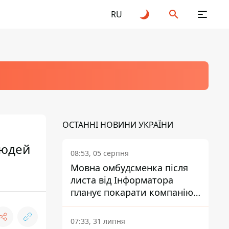
RU
ОСТАННІ НОВИНИ УКРАЇНИ
людей
08:53, 05 серпня
Мовна омбудсменка після
листа від Інформатора
планує покарати компанію-
підрядника ПриватБанку
07:33, 31 липня