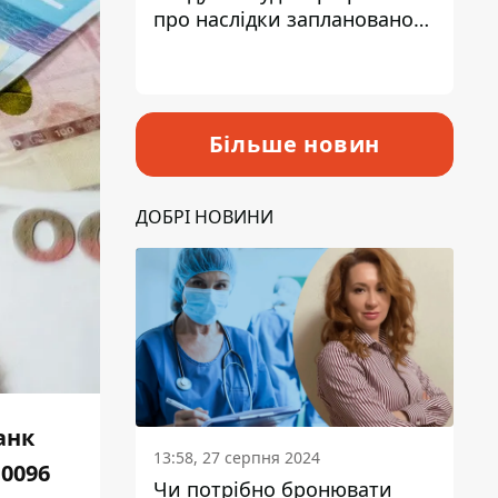
про наслідки запланованого
підвищення податків
Більше новин
ДОБРІ НОВИНИ
анк
13:58, 27 серпня 2024
,0096
Чи потрібно бронювати