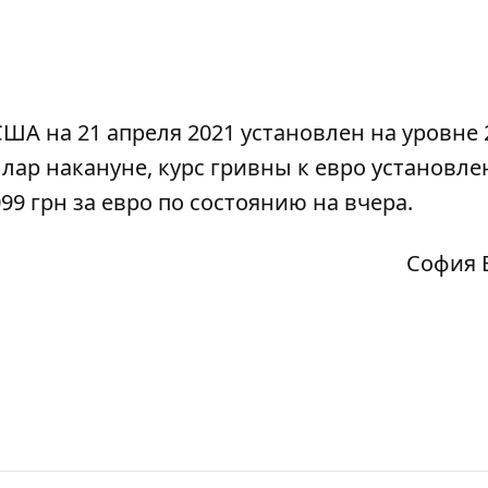
А на 21 апреля 2021 установлен на уровне 
ллар накануне, курс гривны к евро установле
099 грн за евро по состоянию на вчера.
София 