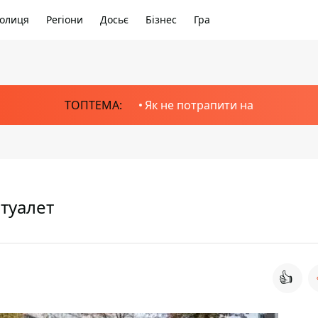
олиця
Регіони
Досьє
Бізнес
Гра
ТОПТЕМА:
Як не потрапити на
 туалет
👍