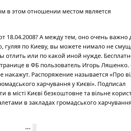
м в этом отношении местом является
от 18.04.2008? А между тем, оно очень важно 
, гуляя по Киеву, вы можете нимало не смущ
ы отлить или по какой иной нужде. Бесплатн
странице в ФБ пользователь Игорь Ляшенко
.
ние накажут. Распоряжение называется «Про в
громадського харчування у Києві». Подписал
и в місті Києві безкоштовне та вільне корис
алетами в закладах громадського харчування