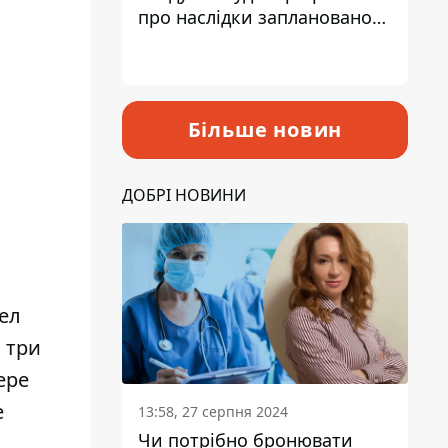
про наслідки запланованого
підвищення податків
Більше новин
ДОБРІ НОВИНИ
ел
 три
ере
е
13:58, 27 серпня 2024
Чи потрібно бронювати