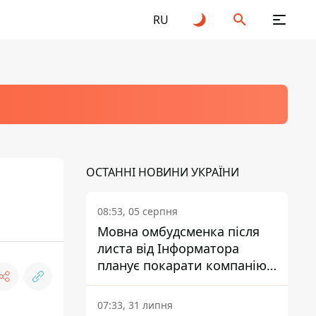
RU
ОСТАННІ НОВИНИ УКРАЇНИ
08:53, 05 серпня
Мовна омбудсменка після
листа від Інформатора
планує покарати компанію-
підрядника ПриватБанку
07:33, 31 липня