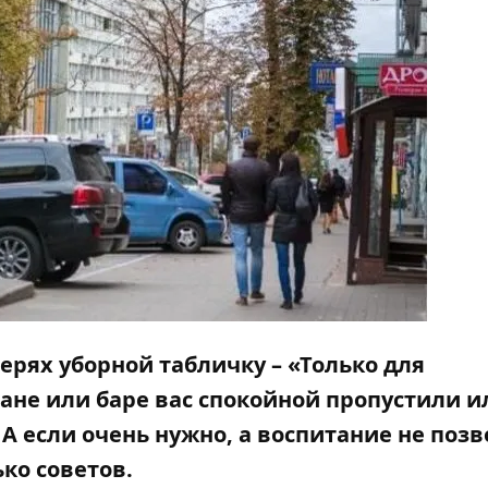
ерях уборной табличку – «Только для
ране или баре вас спокойной пропустили и
А если очень нужно, а воспитание не позв
ько советов.