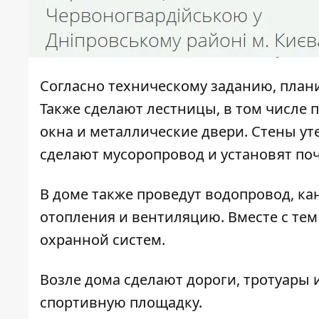
Согласно техническому заданию, плани
Также сделают лестницы, в том числе 
окна и металлические двери. Стены уте
сделают мусоропровод и установят поч
В доме также проведут водопровод, к
отопления и вентиляцию. Вместе с те
охранной систем.
Возле дома сделают дороги, тротуары 
спортивную площадку.