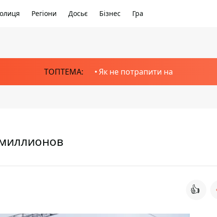
олиця
Регіони
Досьє
Бізнес
Гра
ТОПТЕМА:
Як не потрапити на
0 миллионов
👍