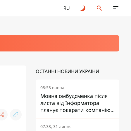
RU
ОСТАННІ НОВИНИ УКРАЇНИ
08:53 вчора
Мовна омбудсменка після
листа від Інформатора
планує покарати компанію-
підрядника ПриватБанку
07:33, 31 липня