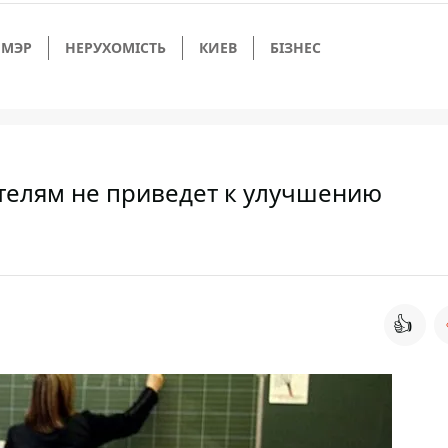
МЭР
НЕРУХОМІСТЬ
КИЕВ
БІЗНЕС
телям не приведет к улучшению
👍