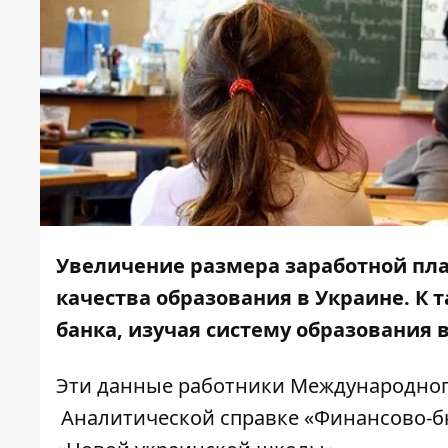
Увеличение размера заработной пл
качества образования в Украине. К
банка, изучая систему образования 
Эти данные работники Международного
Аналитической справке «
Финансово-б