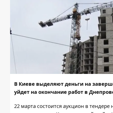
В Киеве выделяют деньги на заверше
уйдет на окончание работ в Днепров
22 марта состоится
аукцион в тендере
н