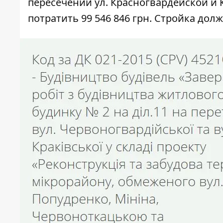
пересечении ул. Красногвардейской и 
потратить 99 546 846 грн. Стройка дол