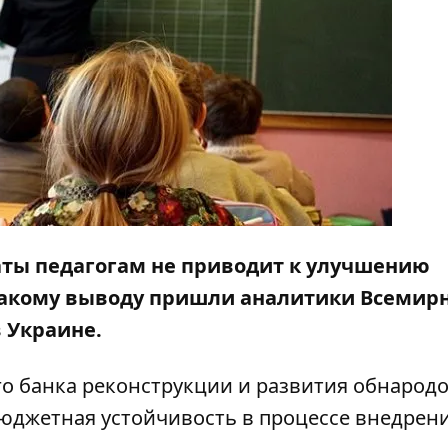
аты педагогам не приводит к улучшению
 такому выводу пришли аналитики Всемир
в Украине.
 банка реконструкции и развития обнародо
юджетная устойчивость в процессе внедрен