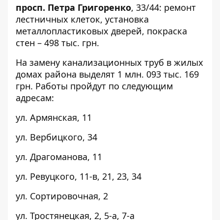
просп. Петра Григоренко
,
33/44
: ремонт
лестничных клеток, установка
металлопластиковых дверей, покраска
стен – 498 тыс. грн.
На замену канализационных труб в жилых
домах района выделят 1 млн. 093 тыс. 169
грн. Работы пройдут по следующим
адресам:
ул. Армянская,
11
ул. Вербицкого,
34
ул. Драгоманова,
11
ул. Ревуцкого,
11-в
,
21
,
23
,
34
ул. Сортировочная,
2
ул. Тростянецкая,
2
,
5-а
,
7-а