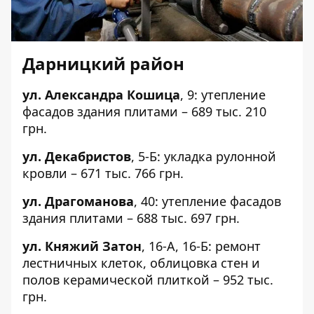
Дарницкий район
ул. Александра Кошица
,
9
: утепление
фасадов здания плитами – 689 тыс. 210
грн.
ул. Декабристов
,
5-Б
: укладка рулонной
кровли – 671 тыс. 766 грн.
ул. Драгоманова
,
40
: утепление фасадов
здания плитами – 688 тыс. 697 грн.
ул. Княжий Затон
,
16-А
,
16-Б
: ремонт
лестничных клеток, облицовка стен и
полов керамической плиткой – 952 тыс.
грн.