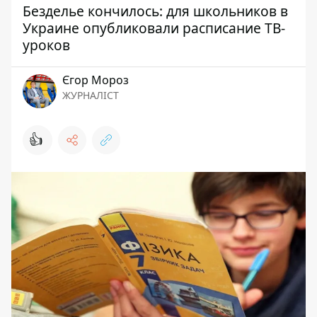
Безделье кончилось: для школьников в
Украине опубликовали расписание ТВ-
уроков
Єгор Мороз
ЖУРНАЛІСТ
👍