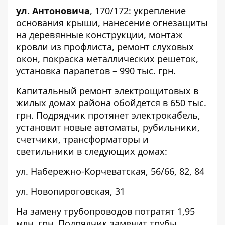
ул. Антоновича
,
170/172
: укрепление
основания крыши, нанесение огнезащиты
на деревянные конструкции, монтаж
кровли из профлиста, ремонт слуховых
окон, покраска металлических решеток,
установка парапетов – 990 тыс. грн.
Капитальный ремонт электрощитовых в
жилых домах района обойдется в 650 тыс.
грн. Подрядчик протянет электрокабель,
установит новые автоматы, рубильники,
счетчики, трансформаторы и
светильники в следующих домах:
ул. Набережно-Корчеватская,
56/66
,
82
,
84
ул. Новопироговская,
31
На замену трубопроводов потратят 1,95
млн. грн. Подрядчик заменит трубы