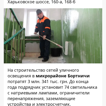
Харьковское шоссе,
160-а
,
168-б
На
строительство
сетей уличного
освещения в
микрорайоне Бортничи
потратят 3 млн. 341 тыс. грн. До конца
года подрядчик установит 74 светильника
с натриевыми лампами, ограничители
перенапряжения, заземляющие
устройства и электросчетчик.