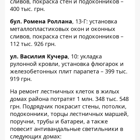
сливов, покраска стен и подоконников –
400 тыс. грн.
бул. Ромена Роллана
,
13-Г
: установка
металлопластиковых окон и оконных
сливов, покраска стен и подоконников –
112 тыс. 926 грн.
ул. Василия Кучера
,
10
: укладка
рулонной кровли, установка флюгарок и
железобетонных плит парапета – 399 тыс.
919 грн.
На ремонт лестничных клеток в жилых
домах района потратят 1 млн. 348 тыс. 548
грн. Подрядчик покрасит стены, потолки,
подоконники, торцы лестничных маршей,
поручни, трубы и батареи, а также
повесит антивандальные светильники в
следующих домах: