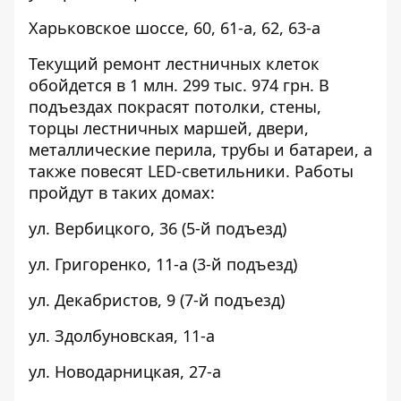
Харьковское шоссе,
60
,
61-а
,
62
,
63-а
Текущий ремонт лестничных клеток
обойдется в 1 млн. 299 тыс. 974 грн. В
подъездах покрасят потолки, стены,
торцы лестничных маршей, двери,
металлические перила, трубы и батареи, а
также повесят LED-светильники. Работы
пройдут в таких домах:
ул. Вербицкого,
36
(5-й подъезд)
ул. Григоренко,
11-а
(3-й подъезд)
ул. Декабристов,
9
(7-й подъезд)
ул. Здолбуновская,
11-а
ул. Новодарницкая,
27-а