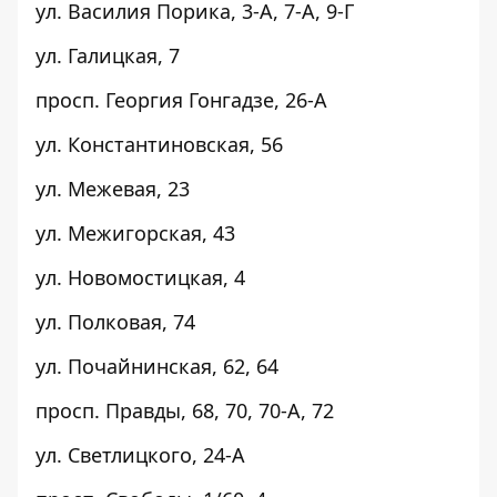
ул. Василия Порика,
3-А
,
7-А
,
9-Г
ул. Галицкая,
7
просп. Георгия Гонгадзе,
26-А
ул. Константиновская,
56
ул. Межевая,
23
ул. Межигорская,
43
ул. Новомостицкая,
4
ул. Полковая,
74
ул. Почайнинская,
62
,
64
просп. Правды,
68
,
70
,
70-А
,
72
ул. Светлицкого,
24-А