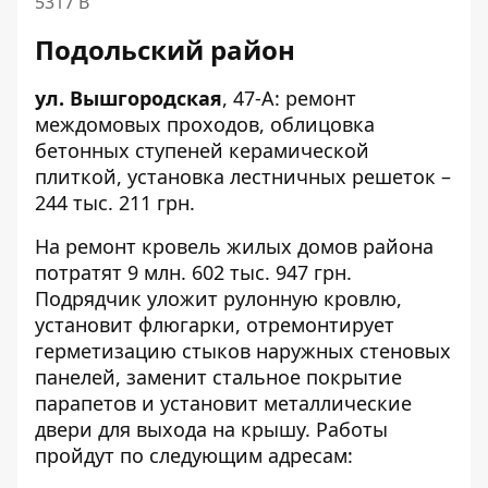
5317 B
Подольский район
ул. Вышгородская
,
47-А
: ремонт
междомовых проходов, облицовка
бетонных ступеней керамической
плиткой, установка лестничных решеток –
244 тыс. 211 грн.
На ремонт кровель жилых домов района
потратят 9 млн. 602 тыс. 947 грн.
Подрядчик уложит рулонную кровлю,
установит флюгарки, отремонтирует
герметизацию стыков наружных стеновых
панелей, заменит стальное покрытие
парапетов и установит металлические
двери для выхода на крышу. Работы
пройдут по следующим адресам: