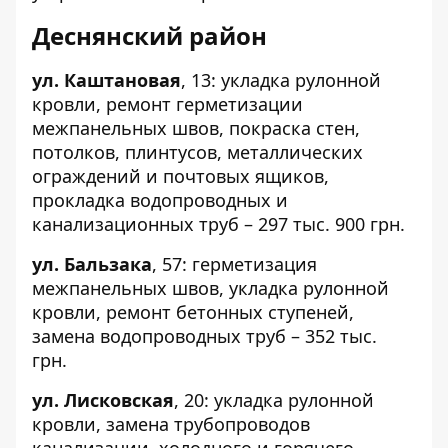
Деснянский район
ул. Каштановая
,
13
: укладка рулонной
кровли, ремонт герметизации
межпанельных швов, покраска стен,
потолков, плинтусов, металлических
ограждений и почтовых ящиков,
прокладка водопроводных и
канализационных труб – 297 тыс. 900 грн.
ул. Бальзака
,
57
: герметизация
межпанельных швов, укладка рулонной
кровли, ремонт бетонных ступеней,
замена водопроводных труб – 352 тыс.
грн.
ул. Лисковская
,
20
: укладка рулонной
кровли, замена трубопроводов
канализации, холодного и горячего