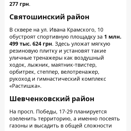
277 грн
.
Святошинский район
В сквере на
ул. Ивана Крамского, 10
обустроят спортивную площадку за
1 млн.
499 тыс. 624 грн
. Здесь уложат мягкую
резиновую плитку и установят такие
уличные тренажеры как воздушный
ходок, лыжник, маятник-твистер,
орбитрек, степпер, велотренажер,
рукоход и гимнастический комплекс
«Растишка».
Шевченковский район
На
просп. Победы, 17-29
планируется
озеленить территорию, а именно посеять
газоны и высадить в общей сложности