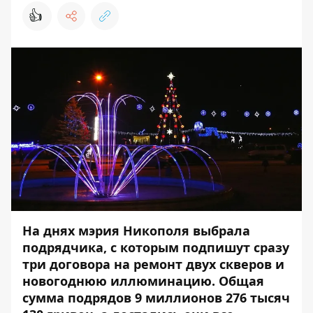
👍
На днях
мэрия Никополя
выбрала
подрядчика, с которым подпишут сразу
три договора на ремонт двух скверов и
новогодн
юю
иллюминаци
ю
. Общая
сумма подрядов 9 миллионов 276 тысяч