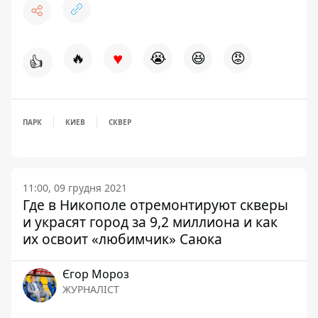
♥
🔥
😭
😆
😡
👍
ПАРК
КИЕВ
СКВЕР
11:00, 09 грудня 2021
Где в Никополе отремонтируют скверы
и украсят город за 9,2 миллиона и как
их освоит «любимчик» Саюка
Єгор Мороз
ЖУРНАЛІСТ