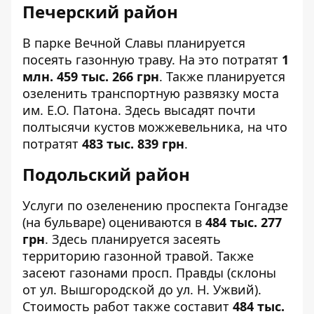
Печерский район
В
парке Вечной Славы
планируется
посеять газонную траву. На это потратят
1
млн. 459 тыс. 266 грн
. Также планируется
озеленить транспортную развязку
моста
им. Е.О. Патона
. Здесь высадят почти
полтысячи кустов можжевельника, на что
потратят
483 тыс. 839 грн
.
Подольский район
Услуги по озеленению
проспекта Гонгадзе
(на бульваре) оцениваются в
484 тыс. 277
грн
. Здесь планируется засеять
территорию газонной травой. Также
засеют газонами
просп. Правды
(склоны
от ул. Вышгородской до ул. Н. Ужвий).
Стоимость работ также составит
484 тыс.