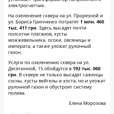
электросчетчик.
На озеленение сквера на
ул. Прорезной и
ул. Бориса Гринченко
потратят
1 млн. 460
тыс. 411 грн
. Здесь высадят почти
полсотни платанов, кусты
можжевельника, осоки, овсяницы и
императа, а также уложат рулонный
газон.
Услуги по озеленению сквера на
ул.
Десятинной, 15
обойдутся в
192 тыс. 060
грн
. В сквере не только высадят саженцы
сосны, кусты вейгелы и хоста, но и уложат
рулонной газон и обустроят систему
полива.
Елена Морозова