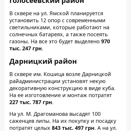
Голосеевский район
В сквере на
ул. Ямской
планируется
установить 12 опор с современными
светильниками, которые работают на
солнечных батареях, а также посеять
газоны. На все это будет выделено
970
тыс. 247 грн
.
Дарницкий район
В
сквере им. Кошица
возле Дарницкой
райадминистрации установят некую
декоративную конструкцию в виде куба.
На ее изготовление и монтаж потратят
227 тыс. 787 грн
.
На
ул. М. Драгоманова
высадят 100
саженцев липы. На их покупку и посадку
потратят целых
843 тыс. 497 грн
. А на
ул.