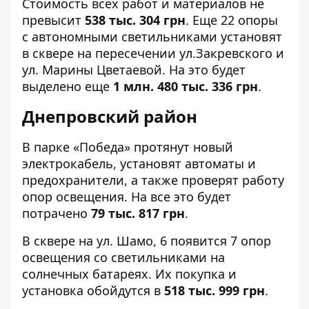
Стоимость всех работ и материалов не
превысит
538 тыс. 304 грн
. Еще 22 опоры
с автономными светильниками установят
в сквере на пересечении
ул.Закревского и
ул. Марины Цветаевой
. На это будет
выделено еще
1 млн. 480 тыс. 336 грн
.
Днепровский район
В
парке «Победа»
протянут новый
электрокабель, установят автоматы и
предохранители, а также проверят работу
опор освещения. На все это будет
потрачено
79 тыс. 817 грн
.
В сквере на
ул. Шамо, 6
появится 7 опор
освещения со светильниками на
солнечных батареях. Их покупка и
установка обойдутся в
518 тыс. 999 грн
.