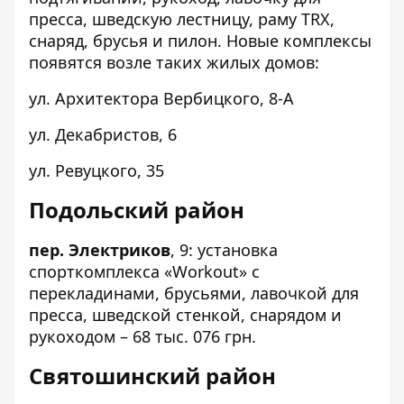
пресса, шведскую лестницу, раму TRX,
снаряд, брусья и пилон. Новые комплексы
появятся возле таких жилых домов:
ул. Архитектора Вербицкого,
8-А
ул. Декабристов,
6
ул. Ревуцкого,
35
Подольский район
пер. Электриков
,
9
: установка
спорткомплекса «Workout» с
перекладинами, брусьями, лавочкой для
пресса, шведской стенкой, снарядом и
рукоходом – 68 тыс. 076 грн.
Святошинский район