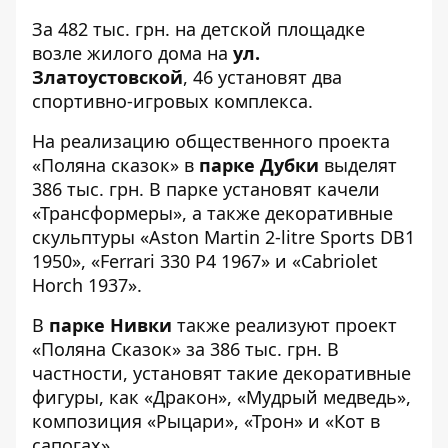
За 482 тыс. грн. на детской площадке
возле жилого дома на
ул.
Златоустовской
,
46
установят два
спортивно-игровых комплекса.
На реализацию общественного проекта
«Поляна сказок»
в
парке Дубки
выделят
386 тыс. грн. В парке установят качели
«Трансформеры», а также декоративные
скульптуры «Aston Martin 2-litre Sports DB1
1950», «Ferrari 330 P4 1967» и «Cabriolet
Horch 1937».
В
парке Нивки
также реализуют проект
«Поляна Сказок»
за 386 тыс. грн. В
частности, установят такие декоративные
фигуры, как «Дракон», «Мудрый медведь»,
композиция «Рыцари», «Трон» и «Кот в
сапогах».