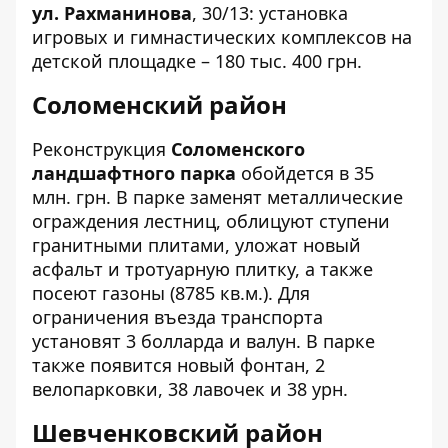
ул. Рахманинова
,
30/13
: установка
игровых и гимнастических комплексов на
детской площадке – 180 тыс. 400 грн.
Соломенский район
Реконструкция
Соломенского
ландшафтного парка
обойдется
в 35
млн. грн. В парке заменят металлические
ограждения лестниц, облицуют ступени
гранитными плитами, уложат новый
асфальт и тротуарную плитку, а также
посеют газоны (8785 кв.м.). Для
ограничения въезда транспорта
установят 3 болларда и валун. В парке
также появится новый фонтан, 2
велопарковки, 38 лавочек и 38 урн.
Шевченковский район