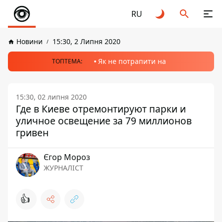
RU
Новини
15:30, 2 Липня 2020
Як не потрапити на
ТОПТЕМА:
15:30, 02 липня 2020
Где в Киеве отремонтируют парки и
уличное освещение за 79 миллионов
гривен
Єгор Мороз
ЖУРНАЛІСТ
👍