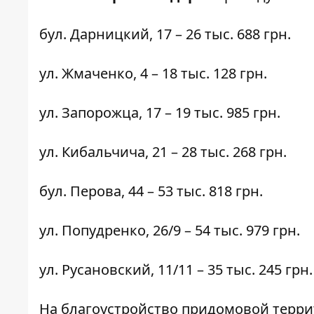
бул. Дарницкий,
17
– 26 тыс. 688 грн.
ул. Жмаченко,
4
– 18 тыс. 128 грн.
ул. Запорожца,
17
– 19 тыс. 985 грн.
ул. Кибальчича,
21
– 28 тыс. 268 грн.
бул. Перова,
44
– 53 тыс. 818 грн.
ул. Попудренко,
26/9
– 54 тыс. 979 грн.
ул. Русановский,
11/11
– 35 тыс. 245 грн.
На благоустройство придомовой терр