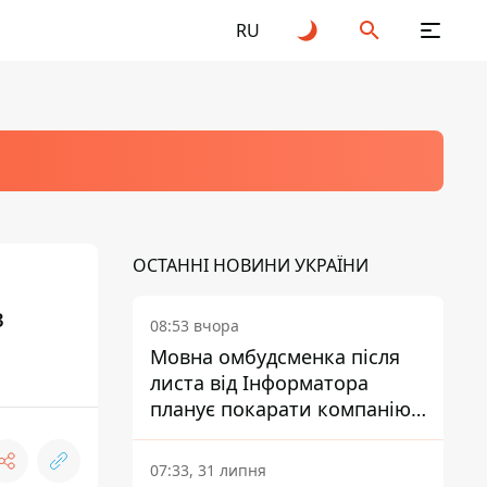
RU
ОСТАННІ НОВИНИ УКРАЇНИ
в
08:53 вчора
Мовна омбудсменка після
листа від Інформатора
планує покарати компанію-
підрядника ПриватБанку
07:33, 31 липня