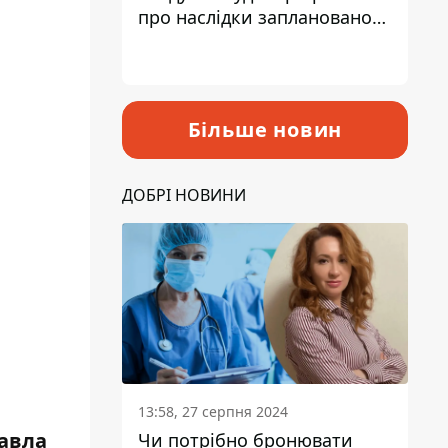
про наслідки запланованого
підвищення податків
Більше новин
ДОБРІ НОВИНИ
13:58, 27 серпня 2024
Павла
Чи потрібно бронювати