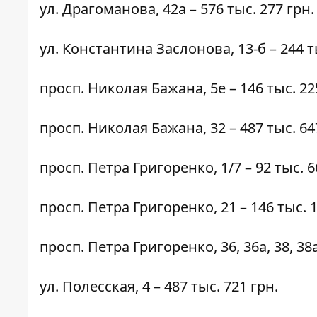
ул. Драгоманова,
42а
– 576 тыс. 277 грн.
ул. Константина Заслонова,
13-б
– 244 т
просп. Николая Бажана,
5е
– 146 тыс. 22
просп. Николая Бажана,
32
– 487 тыс. 64
просп. Петра Григоренко,
1/7
– 92 тыс. 6
просп. Петра Григоренко,
21
– 146 тыс. 
просп. Петра Григоренко,
36
, 36а, 38, 3
ул. Полесская,
4
– 487 тыс. 721 грн.