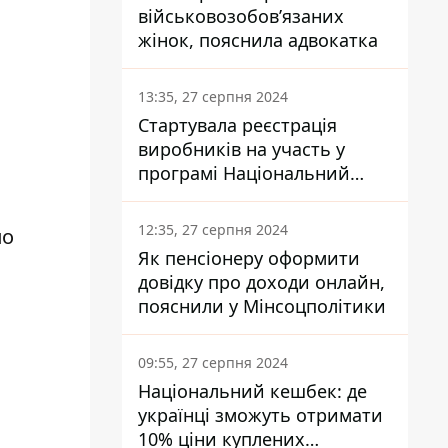
військовозобов’язаних
жінок, пояснила адвокатка
13:35, 27 серпня 2024
Стартувала реєстрація
виробників на участь у
програмі Національний
кешбек: як це зробити
через портал Дія
12:35, 27 серпня 2024
по
Як пенсіонеру оформити
довідку про доходи онлайн,
пояснили у Мінсоцполітики
09:55, 27 серпня 2024
Національний кешбек: де
українці зможуть отримати
10% ціни куплених