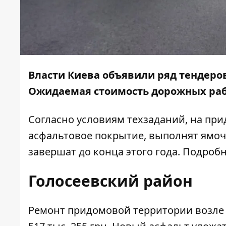
Власти Киева объявили ряд тендеро
Ожидаемая стоимость дорожных работ
Согласно условиям техзаданий, на пр
асфальтовое покрытие, выполнят ямо
завершат до конца этого года. Подробн
Голосеевский район
Ремонт придомовой территории возле