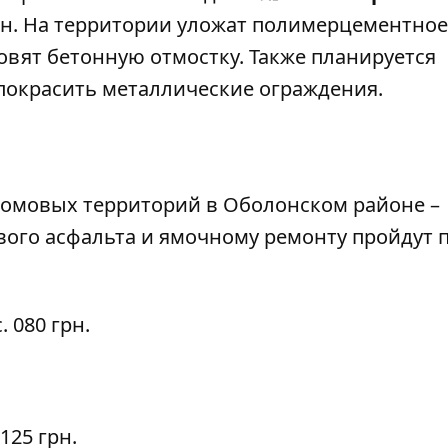
 грн. На территории уложат полимерцементное
овят бетонную отмостку. Также планируется
покрасить металлические ограждения.
домовых территорий в Оболонском районе –
вого асфальта и ямочному ремонту пройдут 
. 080 грн.
 125 грн.