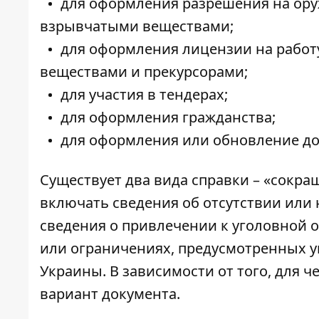
для оформления разрешения на ору
взрывчатыми веществами;
для оформления лицензии на работ
веществами и прекурсорами;
для участия в тендерах;
для оформления гражданства;
для оформления или обновление до
Существует два вида справки – «сокра
включать сведения об отсутствии или 
сведения о привлечении к уголовной 
или ограничениях, предусмотренных 
Украины. В зависимости от того, для ч
вариант документа.