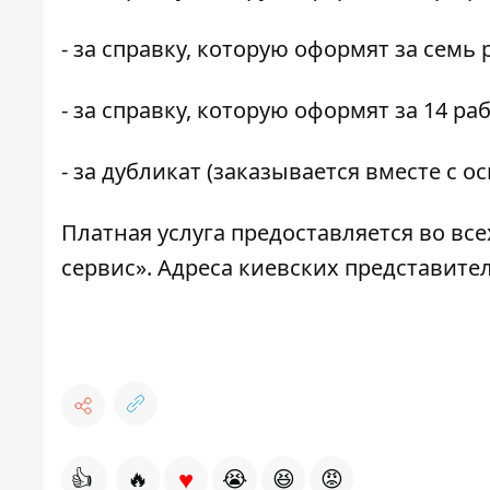
- за справку, которую оформят за семь 
- за справку, которую оформят за 14 раб
- за дубликат (заказывается вместе с 
Платная услуга предоставляется во в
сервис». Адреса киевских представите
♥
👍
🔥
😭
😆
😡