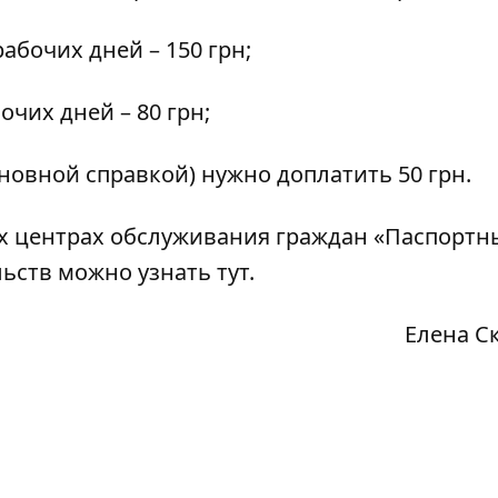
рабочих дней – 150 грн;
очих дней – 80 грн;
основной справкой) нужно доплатить 50 грн.
сех центрах обслуживания граждан «Паспорт
льств можно узнать
тут
.
Елена С