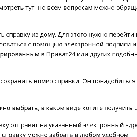
смотреть
тут
. По всем вопросам можно обращ
ь справку из дому. Для этого нужно перейти 
ироваться с помощью электронной подписи 
стрированным в Приват24 или других подобн
 сохранить номер справки. Он понадобиться
жно выбрать, в каком виде хотите получить с
авку отправят на указанный электронный адр
е справку можно забрать в любом удобном