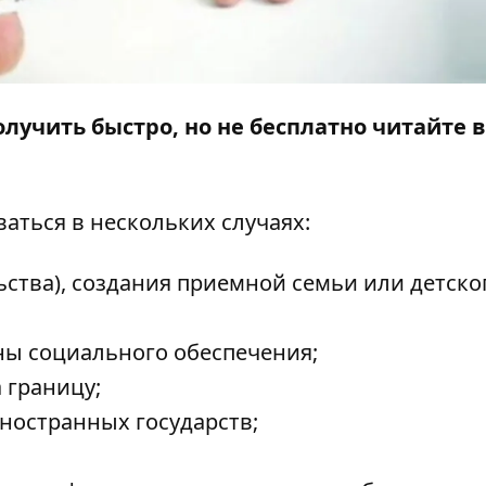
олучить быстро, но не бесплатно читайте в
аться в нескольких случаях:
ьства), создания приемной семьи или детско
ны социального обеспечения;
 границу;
ностранных государств;