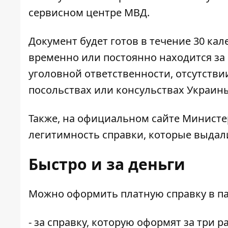
сервисном центре МВД.
Документ будет готов в течение 30 ка
временно или постоянно находится за
уголовной ответственности, отсутств
посольствах или консульствах Украин
Также, на официальном сайте Министе
легитимность
справки, которые выдали
Быстро и за деньги
Можно оформить
платную справку
в п
- за справку, которую оформят за три р