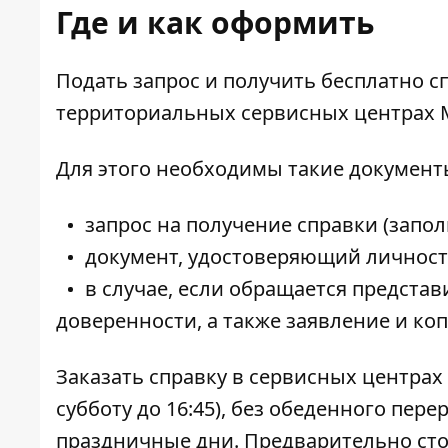
Где и как оформить
Подать
запрос и получить бесплатно с
территориальных сервисных центрах
Для этого необходимы такие документ
запрос на получение справки (запол
документ, удостоверяющий личност
в случае, если обращается представ
доверенности, а также заявление и коп
Заказать справку в сервисных центрах м
субботу до 16:45), без обеденного пер
праздничные дни. Предварительно сто