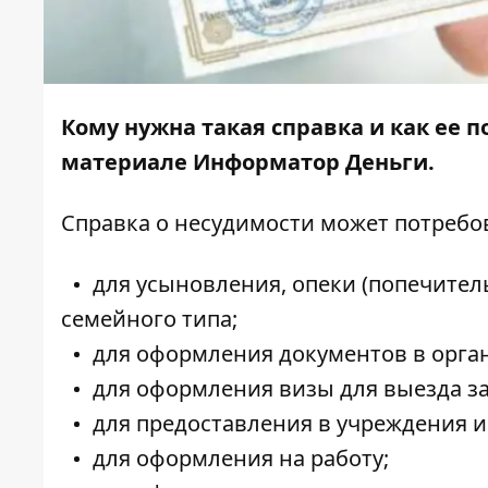
Кому нужна такая справка и как ее п
материале
Информатор Деньги
.
Справка о
несудимости
может потребов
для усыновления, опеки (попечител
семейного типа;
для оформления документов в орга
для оформления визы для выезда за
для предоставления в учреждения и
для оформления на работу;