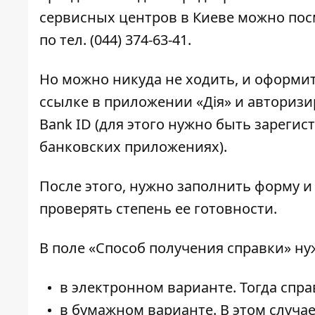
сервисных центров в Киеве можно по
по тел.
(044) 374-63-41
.
Но можно никуда не ходить, и оформит
ссылке
в приложении «Дія» и авториз
Bank ID (для этого нужно быть зареги
банковских приложениях).
После этого, нужно заполнить форму и
проверять степень ее готовности.
В поле «Способ получения справки» ну
в электронном варианте. Тогда спр
в бумажном варианте. В этом случа