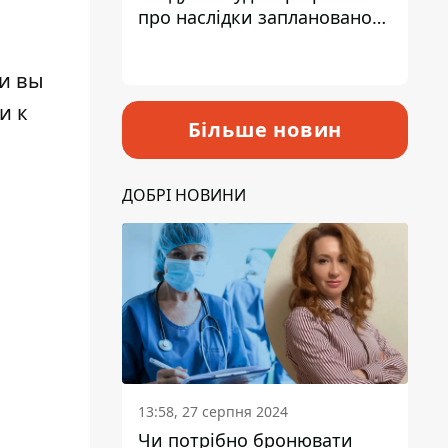
про наслідки запланованого
підвищення податків
ли вы
и к
Більше новин
ДОБРІ НОВИНИ
13:58, 27 серпня 2024
Чи потрібно бронювати