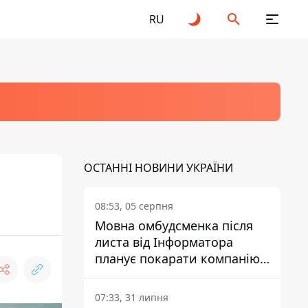
RU
ОСТАННІ НОВИНИ УКРАЇНИ
08:53, 05 серпня
Мовна омбудсменка після
листа від Інформатора
планує покарати компанію-
підрядника ПриватБанку
07:33, 31 липня