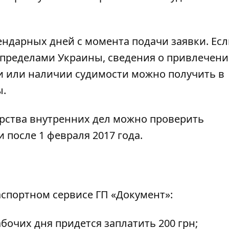
лендарных дней с момента подачи заявки. Ес
 пределами Украины, сведения о привлечени
ии или наличии судимости можно получить в
ы
.
рства внутренних дел
можно проверить
 после 1 февраля 2017 года.
аспортном сервисе ГП «Документ»:
абочих дня придется заплатить 200 грн;