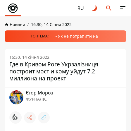
RU
Новини
16:30, 14 Січня 2022
Як не потрапити на
ТОПТЕМА:
16:30, 14 січня 2022
Где в Кривом Роге Укрзалізниця
построит мост и кому уйдут 7,2
миллиона на проект
Єгор Мороз
ЖУРНАЛІСТ
👍