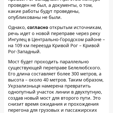
проведен не был, а документы, о том,
какие работы будут проведены,
опубликованы не были.
Однако,
согласно
открытым источникам,
речь идет о новой переправе через реку
Ингулец в Центрально-Городском районе –
на 109 км переезда Кривой Рог – Кривой
Рог-Западный.
Мост будет проходить параллельно
существующей переправе Белелюбского.
Его длина составляет более 300 метров, а
высота – около 40 метров. Таким образом,
Укрзализныця намерена превратить
однопутный участок линии в двухпутную,
создав новый мост для второго пути. Это
снизит время ожидания и прохождения
перегона для грузовых и пассажирских