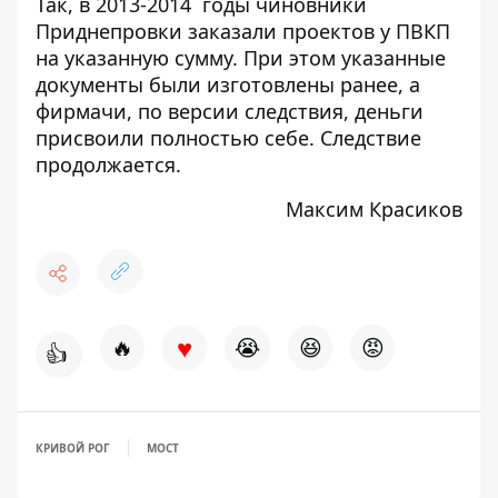
Так, в 2013-2014 годы чиновники
Приднепровки заказали проектов у ПВКП
на указанную сумму. При этом указанные
документы были изготовлены ранее, а
фирмачи, по версии следствия, деньги
присвоили полностью себе. Следствие
продолжается.
Максим Красиков
♥
🔥
😭
😆
😡
👍
КРИВОЙ РОГ
МОСТ