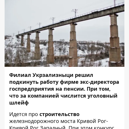
Филиал Укрзализныци решил
подкинуть работу фирме экс-директора
госпредприятия на пенсии. При том,
что за компанией числится уголовный
шлейф
Идется про
строительство
железнодорожного моста Кривой Рог-
Кривой Рог Западный. При этом конкурс