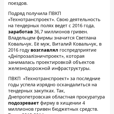
поездов.
Подряд получила ПВКП
«Технотранспроект». Свою деятельность
на тендерных полях ведет с 2016 года,
заработав
36,7 миллионов гривен.
Владельцем фирмы значится Светлана
Ковальчук. Её муж, Виталий Ковальчук, в
2016 году
возглавлял
госпредприятие
«Дніпрозалізничпроект», которая
занималась проектировкой объектов
железнодорожной инфраструктуры.
ПВКП «Технотранспроект» за последние
годы успела изрядно оскандалиться на
тендерных закупках. Так,
Днепропетровская областная прокуратура
подозревает
фирму в хищении 4
миллионов гривен бюджетных средств.