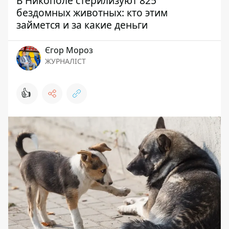
В Никополе стерилизуют 825
бездомных животных: кто этим
займется и за какие деньги
Єгор Мороз
ЖУРНАЛІСТ
👍